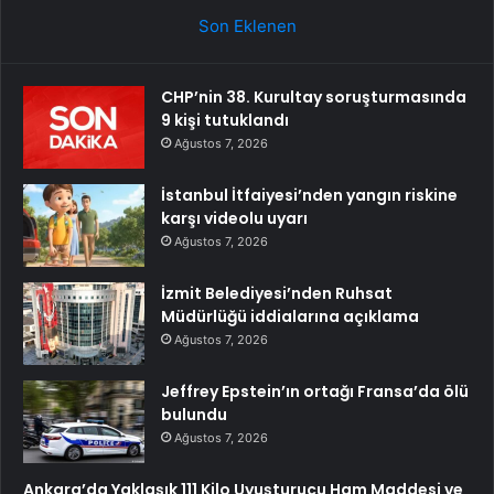
Son Eklenen
CHP’nin 38. Kurultay soruşturmasında
9 kişi tutuklandı
Ağustos 7, 2026
İstanbul İtfaiyesi’nden yangın riskine
karşı videolu uyarı
Ağustos 7, 2026
İzmit Belediyesi’nden Ruhsat
Müdürlüğü iddialarına açıklama
Ağustos 7, 2026
Jeffrey Epstein’ın ortağı Fransa’da ölü
bulundu
Ağustos 7, 2026
Ankara’da Yaklaşık 111 Kilo Uyuşturucu Ham Maddesi ve