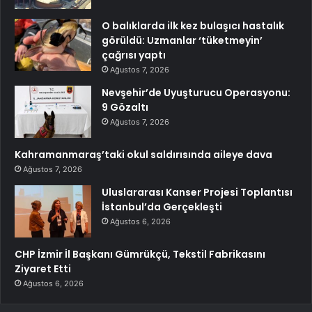
O balıklarda ilk kez bulaşıcı hastalık
görüldü: Uzmanlar ‘tüketmeyin’
çağrısı yaptı
Ağustos 7, 2026
Nevşehir’de Uyuşturucu Operasyonu:
9 Gözaltı
Ağustos 7, 2026
Kahramanmaraş’taki okul saldırısında aileye dava
Ağustos 7, 2026
Uluslararası Kanser Projesi Toplantısı
İstanbul’da Gerçekleşti
Ağustos 6, 2026
CHP İzmir İl Başkanı Gümrükçü, Tekstil Fabrikasını
Ziyaret Etti
Ağustos 6, 2026