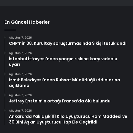
En Güncel Haberler
Ağustos 7, 2026
CHP’nin 38. Kurultay soruşturmasında 9 kişi tutuklandı
Ağustos 7, 2026
İstanbul İtfaiyesi’nden yangın riskine karşı videolu
uyarı
Ağustos 7, 2026
İzmit Belediyesi’nden Ruhsat Müdürlüğü iddialarına
açıklama
Ağustos 7, 2026
Jeffrey Epstein’ın ortağı Fransa’da ölü bulundu
Ağustos 7, 2026
Ankara’da Yaklaşık 111 Kilo Uyuşturucu Ham Maddesi ve
30 Bini Aşkın Uyuşturucu Hap Ele Geçirildi