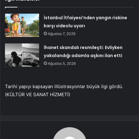
İstanbul İtfaiyesi’nden yangın riskine
karşı videolu uyarı
Ağustos 7, 2026
İhanet skandalı resmileşti: Evliyken
yakalandığı adamla aşkını ilan etti
Ağustos 5, 2026
Tarihi yapıyı kapsayan illüstrasyonlar büyük ilgi gördü.
(KÜLTÜR VE SANAT HİZMETİ)