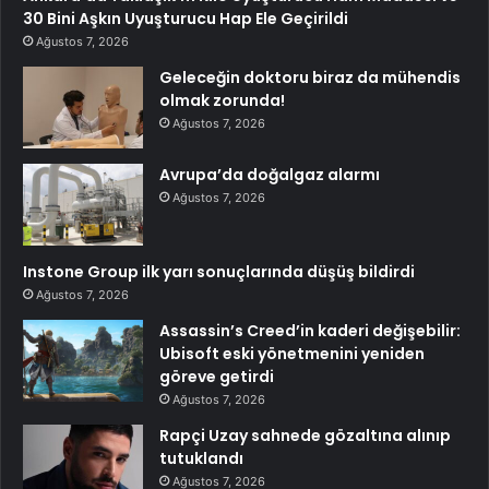
30 Bini Aşkın Uyuşturucu Hap Ele Geçirildi
Ağustos 7, 2026
Geleceğin doktoru biraz da mühendis
olmak zorunda!
Ağustos 7, 2026
Avrupa’da doğalgaz alarmı
Ağustos 7, 2026
Instone Group ilk yarı sonuçlarında düşüş bildirdi
Ağustos 7, 2026
Assassin’s Creed’in kaderi değişebilir:
Ubisoft eski yönetmenini yeniden
göreve getirdi
Ağustos 7, 2026
Rapçi Uzay sahnede gözaltına alınıp
tutuklandı
Ağustos 7, 2026