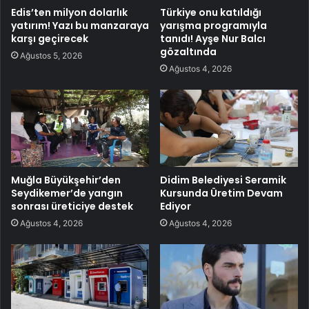
Edis’ten milyon dolarlık
Türkiye onu katıldığı
yatırım! Yazı bu manzaraya
yarışma programıyla
karşı geçirecek
tanıdı! Ayşe Nur Balcı
gözaltında
Ağustos 5, 2026
Ağustos 4, 2026
Muğla Büyükşehir’den
Didim Belediyesi Seramik
Seydikemer’de yangın
Kursunda Üretim Devam
sonrası üreticiye destek
Ediyor
Ağustos 4, 2026
Ağustos 4, 2026