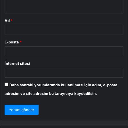
*
Ad
*
E-posta
*
İnternet sitesi
Daha sonraki yorumlarımda kullanılması için adım, e-posta
adresim ve site adresim bu tarayıcıya kaydedilsin.