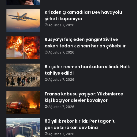
Krizden çıkamadılar! Dev havayolu
şirketi kapanıyor
Ağustos 7, 2026
Rusya’yı felç eden yangın! Sivil ve
askeri tedarik zinciri her an çökebilir
Ağustos 7, 2026
Bir şehir resmen haritadan silindi: Halk
tahliye edildi
Ağustos 7, 2026
Fransa kabusu yaşıyor: Yüzbinlerce
kişi kaçıyor alevler kovalıyor
Ağustos 7, 2026
80 yıllık rekor kırıldı: Pentagon’u
geride bırakan dev bina
Ağustos 7, 2026