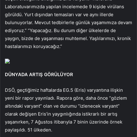
Laboratuvarımızda yapılan incelemede 9 kişide virülans
görüldü. Yurt dışından temasları var ve aynı illerde
bulunuyorlar. Mevcut tedbirlerle günlük yaşamımıza devam
ediyoruz.” “Yapacağız. Bu durum diğer ülkelerde de
yaygın, bizde de yaşanması muhtemel. Yaşlılarımızı, kronik
hastalarımızı koruyacağız.”
DÜNYADA ARTIŞ GÖRÜLÜYOR
DSÖ, geçtiğimiz haftalarda EG.5 (Eris) varyantına ilişkin
yeni bir rapor yayınladı. Rapora göre, daha önce “gözlem
altındaki varyant” olan ve durumu “izlenecek varyant”
olarak değişen Eris’in yaygınlığında istikrarlı bir artış
yaşanırken, 7 Ağustos itibarıyla 7 binin üzerinde örnek
paylaşıldı. 51 ülkeden.