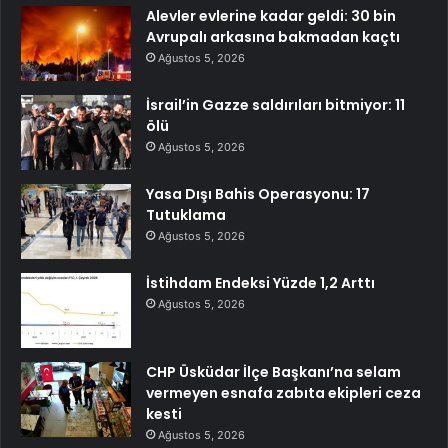
Alevler evlerine kadar geldi: 30 bin
Avrupalı arkasına bakmadan kaçtı
Ağustos 5, 2026
İsrail’in Gazze saldırıları bitmiyor: 11
ölü
Ağustos 5, 2026
Yasa Dışı Bahis Operasyonu: 17
Tutuklama
Ağustos 5, 2026
İstihdam Endeksi Yüzde 1,2 Arttı
Ağustos 5, 2026
CHP Üsküdar İlçe Başkanı’na selam
vermeyen esnafa zabıta ekipleri ceza
kesti
Ağustos 5, 2026