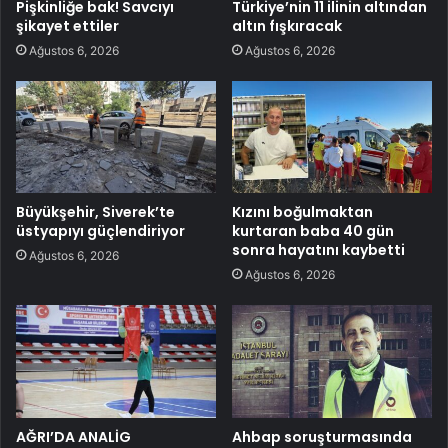
Pişkinliğe bak! Savcıyı
Türkiye’nin 11 ilinin altından
şikayet ettiler
altın fışkıracak
Ağustos 6, 2026
Ağustos 6, 2026
Büyükşehir, Siverek’te
Kızını boğulmaktan
üstyapıyı güçlendiriyor
kurtaran baba 40 gün
sonra hayatını kaybetti
Ağustos 6, 2026
Ağustos 6, 2026
AĞRI’DA ANALİG
Ahbap soruşturmasında