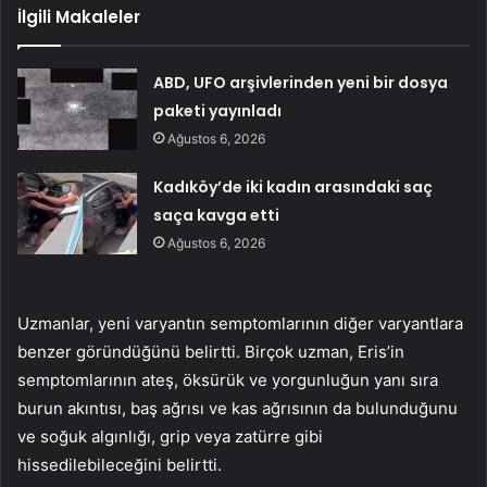
İlgili Makaleler
ABD, UFO arşivlerinden yeni bir dosya
paketi yayınladı
Ağustos 6, 2026
Kadıköy’de iki kadın arasındaki saç
saça kavga etti
Ağustos 6, 2026
Uzmanlar, yeni varyantın semptomlarının diğer varyantlara
benzer göründüğünü belirtti. Birçok uzman, Eris’in
semptomlarının ateş, öksürük ve yorgunluğun yanı sıra
burun akıntısı, baş ağrısı ve kas ağrısının da bulunduğunu
ve soğuk algınlığı, grip veya zatürre gibi
hissedilebileceğini belirtti.