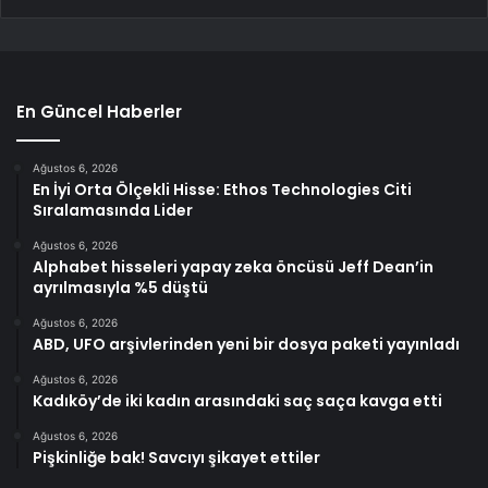
En Güncel Haberler
Ağustos 6, 2026
En İyi Orta Ölçekli Hisse: Ethos Technologies Citi
Sıralamasında Lider
Ağustos 6, 2026
Alphabet hisseleri yapay zeka öncüsü Jeff Dean’in
ayrılmasıyla %5 düştü
Ağustos 6, 2026
ABD, UFO arşivlerinden yeni bir dosya paketi yayınladı
Ağustos 6, 2026
Kadıköy’de iki kadın arasındaki saç saça kavga etti
Ağustos 6, 2026
Pişkinliğe bak! Savcıyı şikayet ettiler