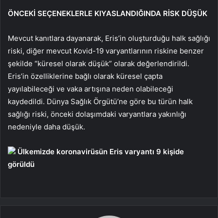
ÖNCEKİ SEÇENEKLERLE KIYASLANDIĞINDA RİSK DÜŞÜK
Mevcut kanıtlara dayanarak, Eris’in oluşturduğu halk sağlığı
riski, diğer mevcut Kovid-19 varyantlarının riskine benzer
şekilde “küresel olarak düşük” olarak değerlendirildi.
Eris’in özelliklerine bağlı olarak küresel çapta
yayılabileceği ve vaka artışına neden olabileceği
kaydedildi. Dünya Sağlık Örgütü’ne göre bu türün halk
sağlığı riski, önceki dolaşımdaki varyantlara yakınlığı
nedeniyle daha düşük.
Ülkemizde koronavirüsün Eris varyantı 9 kişide
görüldü