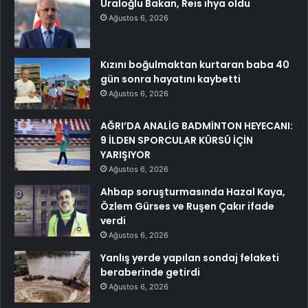
Uraloğlu Bakan, Reis ihya oldu
Ağustos 6, 2026
Kızını boğulmaktan kurtaran baba 40
gün sonra hayatını kaybetti
Ağustos 6, 2026
AĞRI’DA ANALİG BADMİNTON HEYECANI:
9 İLDEN SPORCULAR KÜRSÜ İÇİN
YARIŞIYOR
Ağustos 6, 2026
Ahbap soruşturmasında Hazal Kaya,
Özlem Gürses ve Ruşen Çakır ifade
verdi
Ağustos 6, 2026
Yanlış yerde yapılan sondaj felaketi
beraberinde getirdi
Ağustos 6, 2026