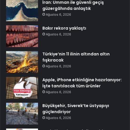
İran: Umman ile güvenli geçiş
güzergâhında anlaştık
Ağustos 6, 2026
Bakır rekora yaklaştı
Ağustos 6, 2026
Türkiye’nin 11 ilinin altından altın
fışkıracak
Ağustos 6, 2026
Apple, iPhone etkinliğine hazırlanıyor:
İşte tanıtılacak tüm ürünler
Ağustos 6, 2026
Büyükşehir, Siverek’te üstyapıyı
güçlendiriyor
Ağustos 6, 2026