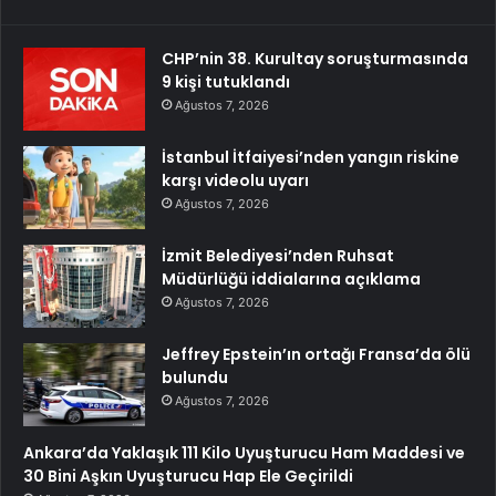
CHP’nin 38. Kurultay soruşturmasında
9 kişi tutuklandı
Ağustos 7, 2026
İstanbul İtfaiyesi’nden yangın riskine
karşı videolu uyarı
Ağustos 7, 2026
İzmit Belediyesi’nden Ruhsat
Müdürlüğü iddialarına açıklama
Ağustos 7, 2026
Jeffrey Epstein’ın ortağı Fransa’da ölü
bulundu
Ağustos 7, 2026
Ankara’da Yaklaşık 111 Kilo Uyuşturucu Ham Maddesi ve
30 Bini Aşkın Uyuşturucu Hap Ele Geçirildi