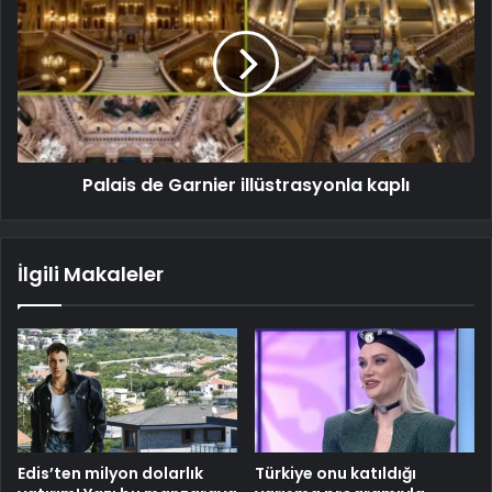
Palais de Garnier illüstrasyonla kaplı
İlgili Makaleler
Edis’ten milyon dolarlık
Türkiye onu katıldığı