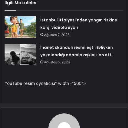
İlgili Makaleler
İstanbul İtfaiyesi’nden yangın riskine
karşı videolu uyarı
Ağustos 7, 2026
İhanet skandalı resmileşti: Evliyken
yakalandığı adamla aşkını ilan etti
Ağustos 5, 2026
YouTube resim oynatıcısı” width=”560″>