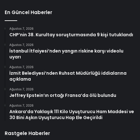
En Güncel Haberler
Ağustos 7, 2026
CHP’nin 38. Kurultay soruşturmasında 9 kişi tutuklandı
Ağustos 7, 2026
İstanbul İtfaiyesi’nden yangın riskine karşı videolu
uyarı
Ağustos 7, 2026
İzmit Belediyesi’nden Ruhsat Müdürlüğü iddialarına
açıklama
Ağustos 7, 2026
Jeffrey Epstein’ın ortağı Fransa’da ölü bulundu
Ağustos 7, 2026
Ankara’da Yaklaşık 111 Kilo Uyuşturucu Ham Maddesi ve
30 Bini Aşkın Uyuşturucu Hap Ele Geçirildi
Rastgele Haberler