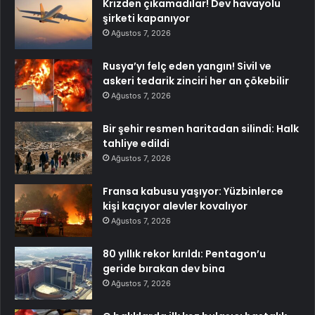
Krizden çıkamadılar! Dev havayolu
şirketi kapanıyor
Ağustos 7, 2026
Rusya’yı felç eden yangın! Sivil ve
askeri tedarik zinciri her an çökebilir
Ağustos 7, 2026
Bir şehir resmen haritadan silindi: Halk
tahliye edildi
Ağustos 7, 2026
Fransa kabusu yaşıyor: Yüzbinlerce
kişi kaçıyor alevler kovalıyor
Ağustos 7, 2026
80 yıllık rekor kırıldı: Pentagon’u
geride bırakan dev bina
Ağustos 7, 2026