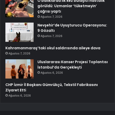
O balıklarda ilk kez bulaşıcı hastalık
görüldü: Uzmanlar ‘tüketmeyin’
çağrısı yaptı
Ağustos 7, 2026
Nevşehir’de Uyuşturucu Operasyonu:
9 Gözaltı
Ağustos 7, 2026
Kahramanmaraş’taki okul saldırısında aileye dava
Ağustos 7, 2026
Uluslararası Kanser Projesi Toplantısı
İstanbul’da Gerçekleşti
Ağustos 6, 2026
CHP İzmir İl Başkanı Gümrükçü, Tekstil Fabrikasını
Ziyaret Etti
Ağustos 6, 2026