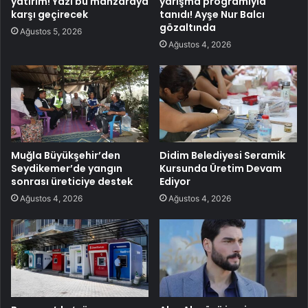
yatırım! Yazı bu manzaraya
yarışma programıyla
karşı geçirecek
tanıdı! Ayşe Nur Balcı
gözaltında
Ağustos 5, 2026
Ağustos 4, 2026
Muğla Büyükşehir’den
Didim Belediyesi Seramik
Seydikemer’de yangın
Kursunda Üretim Devam
sonrası üreticiye destek
Ediyor
Ağustos 4, 2026
Ağustos 4, 2026