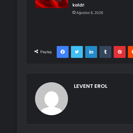
kaldı!
Ağustos 8, 2026
Facebook
Twitter
LinkedIn
Tumblr
Pint
Paylaş
LEVENT EROL