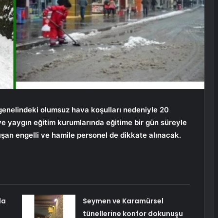
 genelindeki olumsuz hava koşulları nedeniyle 20
e yaygın eğitim kurumlarında eğitime bir gün süreyle
ışan engelli ve hamile personel de dikkate alınacak.
da
Seymen ve Karamürsel
tünellerine konfor dokunuşu