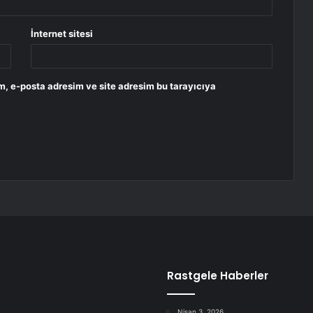
İnternet sitesi
m, e-posta adresim ve site adresim bu tarayıcıya
Rastgele Haberler
Nisan 3, 2026