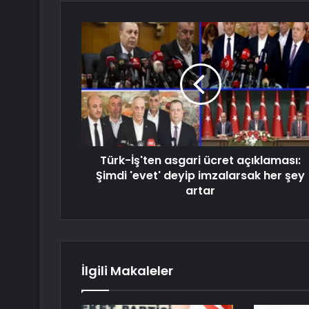
Türk-İş'ten asgari ücret açıklaması:
Şimdi 'evet' deyip imzalarsak her şey
artar
İlgili Makaleler