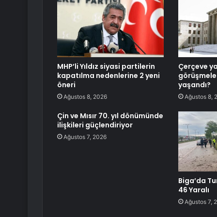
MHP’li Yıldız siyasi partilerin
Çerçeve y
kapatılma nedenlerine 2 yeni
görüşmeler
öneri
yaşandı?
Ağustos 8, 2026
Ağustos 8, 
Çin ve Mısır 70. yıl dönümünde
ilişkileri güçlendiriyor
Ağustos 7, 2026
Biga’da Tu
46 Yaralı
Ağustos 7, 