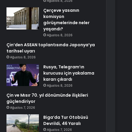
Ağustos 8, 2026
Çerçeve yasanın
komisyon
görüşmelerinde neler
yaşandı?
Ağustos 8, 2026
Çin’den ASEAN toplantısında Japonya’ya
tarihsel uyarı
Ağustos 8, 2026
Rusya, Telegram’ın
kurucusu için yakalama
kararı çıkardı
Ağustos 8, 2026
Çin ve Mısır 70. yıl dönümünde ilişkileri
güçlendiriyor
Ağustos 7, 2026
Biga’da Tur Otobüsü
Devrildi, 46 Yaralı
Ağustos 7, 2026