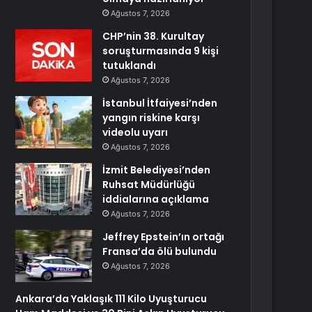
Ağustos 7, 2026
CHP’nin 38. Kurultay
soruşturmasında 9 kişi
tutuklandı
Ağustos 7, 2026
İstanbul İtfaiyesi’nden
yangın riskine karşı
videolu uyarı
Ağustos 7, 2026
İzmit Belediyesi’nden
Ruhsat Müdürlüğü
iddialarına açıklama
Ağustos 7, 2026
Jeffrey Epstein’ın ortağı
Fransa’da ölü bulundu
Ağustos 7, 2026
Ankara’da Yaklaşık 111 Kilo Uyuşturucu