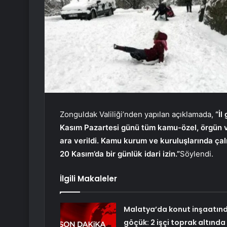
Zonguldak Valiliği’nden yapılan açıklamada,
“İl
Kasım Pazartesi günü tüm kamu-özel, örgün v
ara verildi. Kamu kurum ve kuruluşlarında çal
20 Kasım’da bir günlük idari izin.”
Söylendi.
İlgili Makaleler
Malatya’da konut inşaatın
göçük: 2 işçi toprak altında