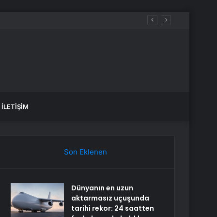
İLETIŞIM
Son Eklenen
Dünyanın en uzun
aktarmasız uçuşunda
tarihi rekor: 24 saatten