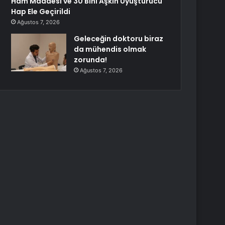
Ham Maddesi ve 30 Bini Aşkın Uyuşturucu
Hap Ele Geçirildi
Ağustos 7, 2026
Geleceğin doktoru biraz
da mühendis olmak
zorunda!
Ağustos 7, 2026