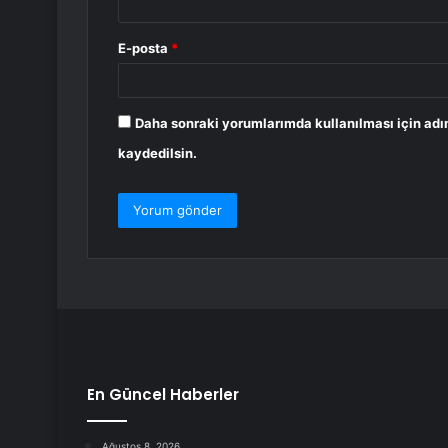
E-posta
*
Daha sonraki yorumlarımda kullanılması için adı
kaydedilsin.
En Güncel Haberler
Ağustos 8, 2026