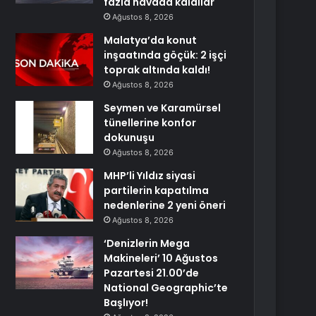
fazla havada kaldılar
Ağustos 8, 2026
Malatya’da konut
inşaatında göçük: 2 işçi
toprak altında kaldı!
Ağustos 8, 2026
Seymen ve Karamürsel
tünellerine konfor
dokunuşu
Ağustos 8, 2026
MHP’li Yıldız siyasi
partilerin kapatılma
nedenlerine 2 yeni öneri
Ağustos 8, 2026
‘Denizlerin Mega
Makineleri’ 10 Ağustos
Pazartesi 21.00’de
National Geographic’te
Başlıyor!