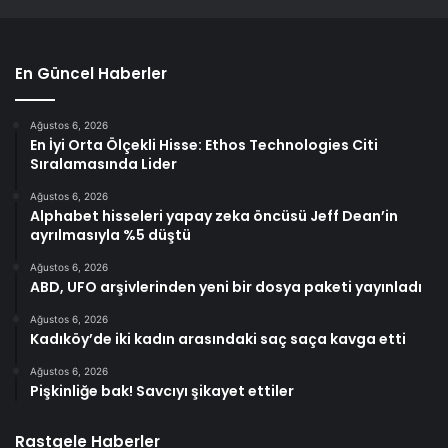
En Güncel Haberler
Ağustos 6, 2026
En İyi Orta Ölçekli Hisse: Ethos Technologies Citi
Sıralamasında Lider
Ağustos 6, 2026
Alphabet hisseleri yapay zeka öncüsü Jeff Dean’in
ayrılmasıyla %5 düştü
Ağustos 6, 2026
ABD, UFO arşivlerinden yeni bir dosya paketi yayınladı
Ağustos 6, 2026
Kadıköy’de iki kadın arasındaki saç saça kavga etti
Ağustos 6, 2026
Pişkinliğe bak! Savcıyı şikayet ettiler
Rastgele Haberler