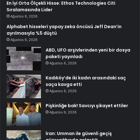
En İyi Orta Ölçekli Hisse: Ethos Technologies Citi
Sıralamasında Lider
Ağustos 6, 2026
Alphabet hisseleri yapay zeka öncüsü Jeff Dean’in
ayrılmasıyla %5 düştü
Ağustos 6, 2026
ABD, UFO arşivlerinden yeni bir dosya
paketi yayınladı
Ağustos 6, 2026
Kadıköy’de iki kadın arasındaki saç
saça kavga etti
Ağustos 6, 2026
Pişkinliğe bak! Savcıyı şikayet ettiler
Ağustos 6, 2026
İran: Umman ile güvenli geçiş