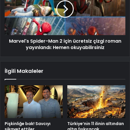
Marvel's Spider-Man 2 için ücretsiz çizgi roman
yayınlandı: Hemen okuyabilirsiniz
İlgili Makaleler
Pişkinliğe bak! Savcıyı
Türkiye’nin 11 ilinin altından
şikayet ettiler
altın fışkıracak