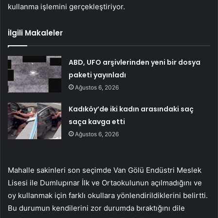
kullanma işlemini gerçekleştiriyor.
İlgili Makaleler
ABD, UFO arşivlerinden yeni bir dosya
paketi yayınladı
Ağustos 6, 2026
Kadıköy’de iki kadın arasındaki saç
saça kavga etti
Ağustos 6, 2026
Mahalle sakinleri son seçimde Van Gölü Endüstri Meslek
Lisesi ile Dumlupınar İlk ve Ortaokulunun açılmadığını ve
oy kullanmak için farklı okullara yönlendirildiklerini belirtti.
Bu durumun kendilerini zor durumda bıraktığını dile