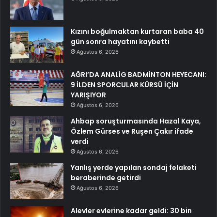
Kızını boğulmaktan kurtaran baba 40
gün sonra hayatını kaybetti
Ağustos 6, 2026
AĞRI’DA ANALİG BADMİNTON HEYECANI:
9 İLDEN SPORCULAR KÜRSÜ İÇİN
YARIŞIYOR
Ağustos 6, 2026
Ahbap soruşturmasında Hazal Kaya,
Özlem Gürses ve Ruşen Çakır ifade
verdi
Ağustos 6, 2026
Yanlış yerde yapılan sondaj felaketi
beraberinde getirdi
Ağustos 6, 2026
Alevler evlerine kadar geldi: 30 bin