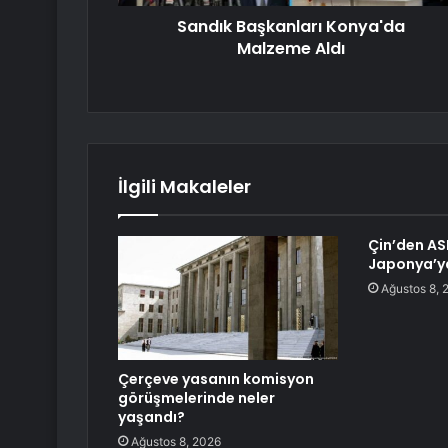
Sandık Başkanları Konya'da
Malzeme Aldı
İlgili Makaleler
Çin’den AS
Japonya’ya
Ağustos 8, 
Çerçeve yasanın komisyon
görüşmelerinde neler
yaşandı?
Ağustos 8, 2026