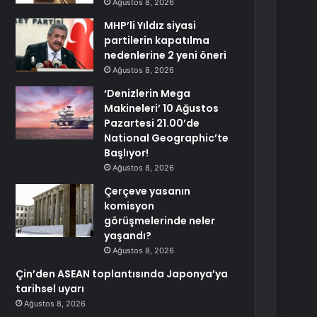
Ağustos 8, 2026
MHP’li Yıldız siyasi
partilerin kapatılma
nedenlerine 2 yeni öneri
Ağustos 8, 2026
‘Denizlerin Mega
Makineleri’ 10 Ağustos
Pazartesi 21.00’de
National Geographic’te
Başlıyor!
Ağustos 8, 2026
Çerçeve yasanın
komisyon
görüşmelerinde neler
yaşandı?
Ağustos 8, 2026
Çin’den ASEAN toplantısında Japonya’ya
tarihsel uyarı
Ağustos 8, 2026