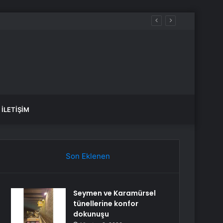
İLETIŞIM
Son Eklenen
Seymen ve Karamürsel
tünellerine konfor
dokunuşu