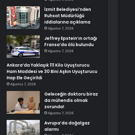
İzmit Belediyesi’nden
Ruhsat Müdürlüğü
iddialarına açıklama
Ağustos 7, 2026
Jeffrey Epstein’ın ortağı
Fransa’da ölü bulundu
Ağustos 7, 2026
Ankara’da Yaklaşık 111 Kilo Uyuşturucu
Ham Maddesi ve 30 Bini Aşkın Uyuşturucu
Hap Ele Geçirildi
Ağustos 7, 2026
Geleceğin doktoru biraz
da mühendis olmak
zorunda!
Ağustos 7, 2026
Avrupa’da doğalgaz
alarmı