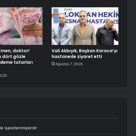
etmen, doktor!
Vali Akbıyık, Başkan Karaca’yı
 dört gözle
hastanede ziyaret etti
ödeme tutarları
Ağustos 7, 2026
2026
le işaretlenmişlerdir