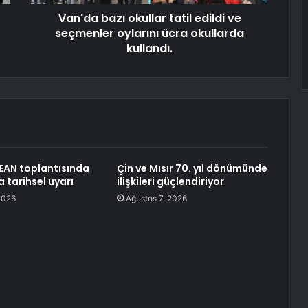
Van'da bazı okullar tatil edildi ve
seçmenler oylarını ücra okullarda
kullandı.
EAN toplantısında
Çin ve Mısır 70. yıl dönümünde
 tarihsel uyarı
ilişkileri güçlendiriyor
2026
Ağustos 7, 2026