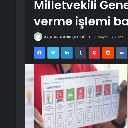
Milletvekili Gene
verme işlemi ba
AYŞE ARSLANKEÇECİOĞLU
Mayıs 30, 2023
Facebook
Twitter
LinkedIn
Tumblr
Pinterest
Reddit