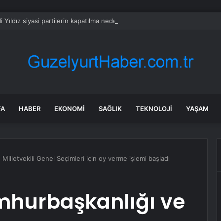
i Yıldız siyasi partilerin kapatılma nedenlerine 2 yeni öneri
FA
HABER
EKONOMI
SAĞLIK
TEKNOLOJI
YAŞAM
Milletvekili Genel Seçimleri için oy verme işlemi başladı
mhurbaşkanlığı ve