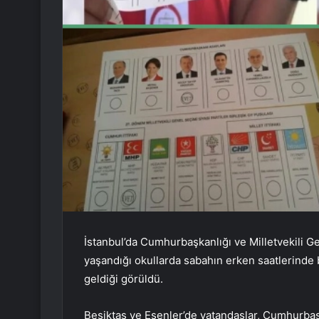
İstanbul’da Cumhurbaşkanlığı ve Milletvekili G
yaşandığı okullarda sabahın erken saatlerinde 
geldiği görüldü.
Beşiktaş ve Esenler’de vatandaşlar, Cumhurbaşk