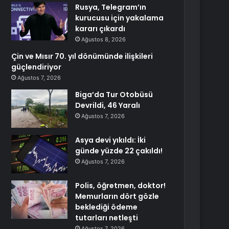
Rusya, Telegram’ın
kurucusu için yakalama
kararı çıkardı
Ağustos 8, 2026
Çin ve Mısır 70. yıl dönümünde ilişkileri
güçlendiriyor
Ağustos 7, 2026
Biga’da Tur Otobüsü
Devrildi, 46 Yaralı
Ağustos 7, 2026
Asya devi yıkıldı: İki
günde yüzde 22 çakıldı!
Ağustos 7, 2026
Polis, öğretmen, doktor!
Memurların dört gözle
beklediği ödeme
tutarları netleşti
Ağustos 7, 2026