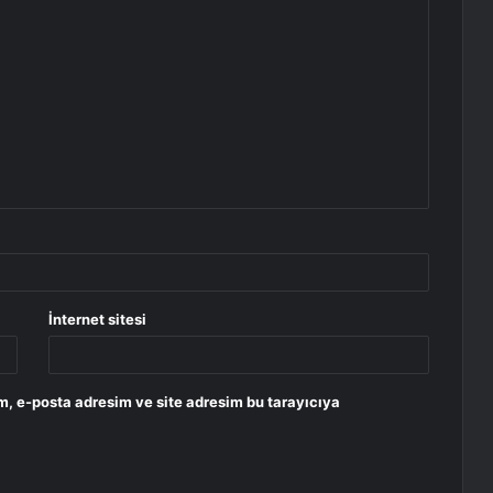
İnternet sitesi
m, e-posta adresim ve site adresim bu tarayıcıya