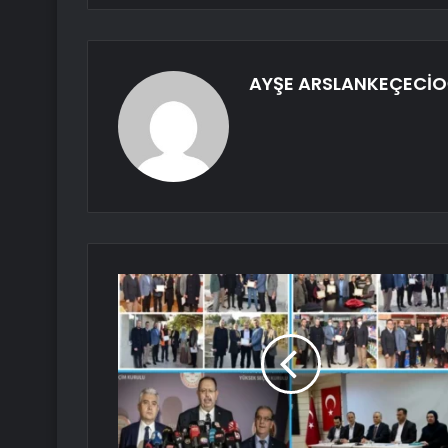
AYŞE ARSLANKEÇECİO