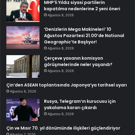
MHP’li Yıldız siyasi partilerin
kapatılma nedenlerine 2 yeni öneri
Ağustos 8, 2026
‘Denizlerin Mega Makineleri’ 10
Ağustos Pazartesi 21.00’de National
Geographic’te Başlıyor!
Ağustos 8, 2026
Çerçeve yasanın komisyon
görüşmelerinde neler yaşandı?
Ağustos 8, 2026
Çin’den ASEAN toplantısında Japonya’ya tarihsel uyarı
Ağustos 8, 2026
Rusya, Telegram’ın kurucusu için
yakalama kararı çıkardı
Ağustos 8, 2026
Çin ve Mısır 70. yıl dönümünde ilişkileri güçlendiriyor
Ağustos 7, 2026