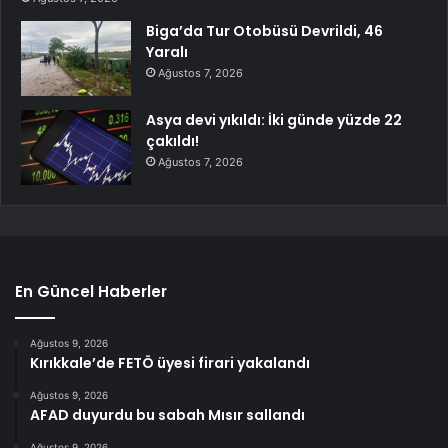
Biga’da Tur Otobüsü Devrildi, 46
Yaralı
Ağustos 7, 2026
Asya devi yıkıldı: İki günde yüzde 22
çakıldı!
Ağustos 7, 2026
En Güncel Haberler
Ağustos 9, 2026
Kırıkkale’de FETÖ üyesi firari yakalandı
Ağustos 9, 2026
AFAD duyurdu bu sabah Mısır sallandı
Ağustos 9, 2026