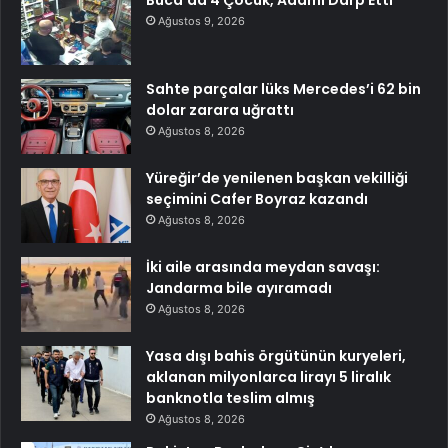
Buca’da 4 Çocuk, Adamı Darp Etti
Ağustos 9, 2026
Sahte parçalar lüks Mercedes’i 62 bin
dolar zarara uğrattı
Ağustos 8, 2026
Yüreğir’de yenilenen başkan vekilliği
seçimini Cafer Boyraz kazandı
Ağustos 8, 2026
İki aile arasında meydan savaşı:
Jandarma bile ayıramadı
Ağustos 8, 2026
Yasa dışı bahis örgütünün kuryeleri,
aklanan milyonlarca lirayı 5 liralık
banknotla teslim almış
Ağustos 8, 2026