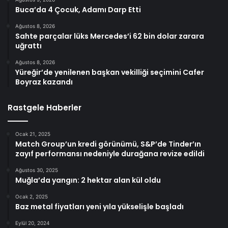
Buca’da 4 Çocuk, Adamı Darp Etti
Ağustos 8, 2026
Sahte parçalar lüks Mercedes’i 62 bin dolar zarara
uğrattı
Ağustos 8, 2026
Yüreğir’de yenilenen başkan vekilliği seçimini Cafer
Boyraz kazandı
Rastgele Haberler
Ocak 21, 2025
Match Group’un kredi görünümü, S&P’de Tinder’ın
zayıf performansı nedeniyle durağana revize edildi
Ağustos 30, 2025
Muğla’da yangın: 2 hektar alan kül oldu
Ocak 2, 2025
Baz metal fiyatları yeni yıla yükselişle başladı
Eylül 20, 2024