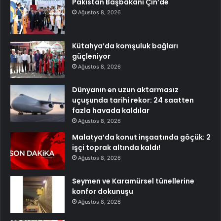
Pakistan Başbakanı Çin’de
Ağustos 8, 2026
Kütahya’da komşuluk bağları
güçleniyor
Ağustos 8, 2026
Dünyanın en uzun aktarmasız
uçuşunda tarihi rekor: 24 saatten
fazla havada kaldılar
Ağustos 8, 2026
Malatya’da konut inşaatında göçük: 2
işçi toprak altında kaldı!
Ağustos 8, 2026
Seymen ve Karamürsel tünellerine
konfor dokunuşu
Ağustos 8, 2026