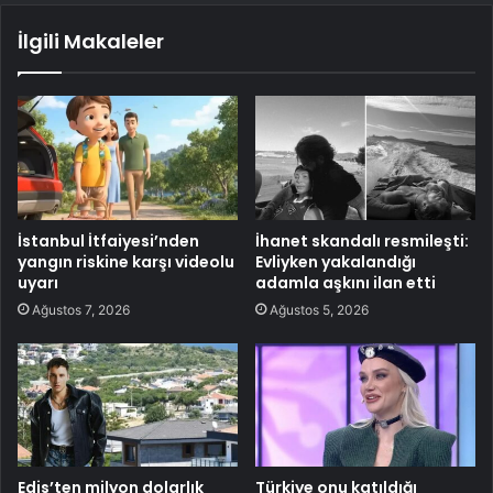
İlgili Makaleler
İstanbul İtfaiyesi’nden
İhanet skandalı resmileşti:
yangın riskine karşı videolu
Evliyken yakalandığı
uyarı
adamla aşkını ilan etti
Ağustos 7, 2026
Ağustos 5, 2026
Edis’ten milyon dolarlık
Türkiye onu katıldığı