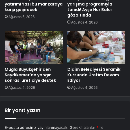
yatırım! Yazı bu manzaraya
yarışma programıyla
karşı geçirecek
tanıdı! Ayşe Nur Balcı
gözaltında
Ağustos 5, 2026
Ağustos 4, 2026
Muğla Büyükşehir’den
Didim Belediyesi Seramik
Seydikemer’de yangın
Kursunda Üretim Devam
sonrası üreticiye destek
Ediyor
Ağustos 4, 2026
Ağustos 4, 2026
Bir yanıt yazın
E-posta adresiniz yayınlanmayacak.
Gerekli alanlar
*
ile