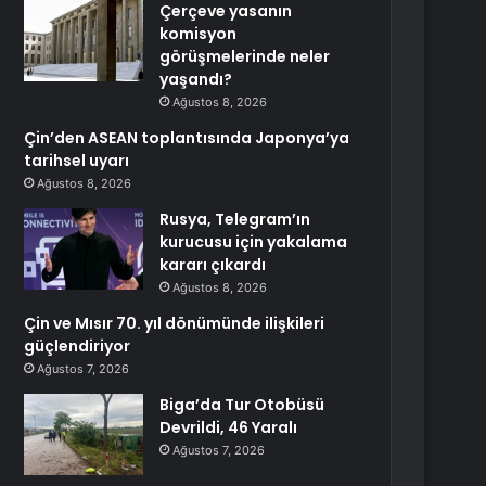
Çerçeve yasanın
komisyon
görüşmelerinde neler
yaşandı?
Ağustos 8, 2026
Çin’den ASEAN toplantısında Japonya’ya
tarihsel uyarı
Ağustos 8, 2026
Rusya, Telegram’ın
kurucusu için yakalama
kararı çıkardı
Ağustos 8, 2026
Çin ve Mısır 70. yıl dönümünde ilişkileri
güçlendiriyor
Ağustos 7, 2026
Biga’da Tur Otobüsü
Devrildi, 46 Yaralı
Ağustos 7, 2026