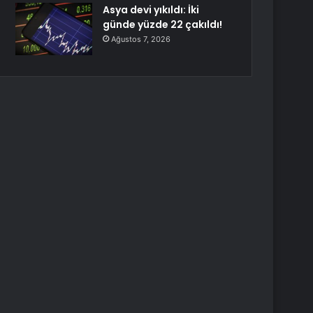
Asya devi yıkıldı: İki
günde yüzde 22 çakıldı!
Ağustos 7, 2026