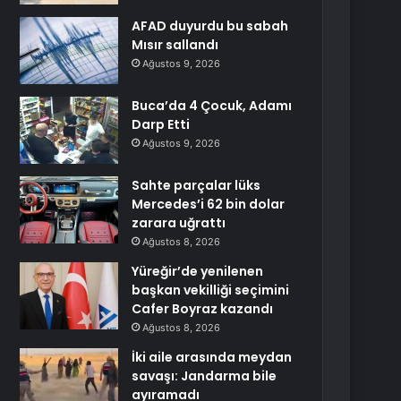
AFAD duyurdu bu sabah
Mısır sallandı
Ağustos 9, 2026
Buca’da 4 Çocuk, Adamı
Darp Etti
Ağustos 9, 2026
Sahte parçalar lüks
Mercedes’i 62 bin dolar
zarara uğrattı
Ağustos 8, 2026
Yüreğir’de yenilenen
başkan vekilliği seçimini
Cafer Boyraz kazandı
Ağustos 8, 2026
İki aile arasında meydan
savaşı: Jandarma bile
ayıramadı