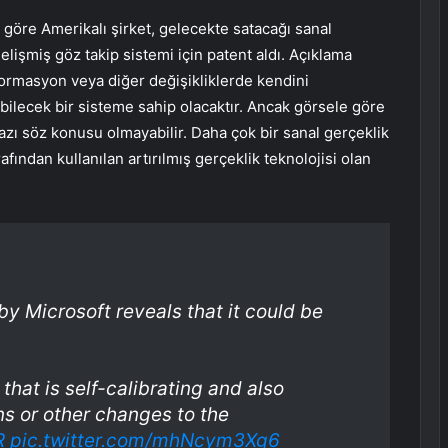
göre Amerikalı şirket, gelecekte satacağı sanal
lişmiş göz takip sistemi için patent aldı. Açıklama
ormasyon veya diğer değişikliklerde kendini
ilecek bir sisteme sahip olacaktır. Ancak görsele göre
azı söz konusu olmayabilir. Daha çok bir sanal gerçeklik
afından kullanılan artırılmış gerçeklik teknolojisi olan
.
y Microsoft reveals that it could be
hat is self-calibrating and also
 or other changes to the
R
pic.twitter.com/mhNcym3Xg6