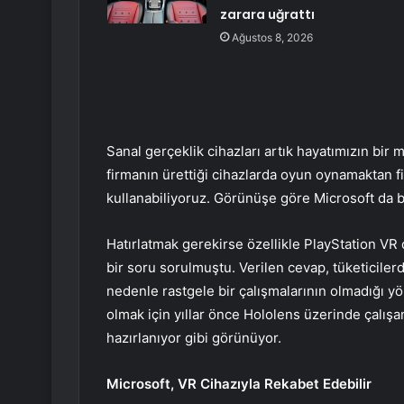
zarara uğrattı
Ağustos 8, 2026
Sanal gerçeklik cihazları artık hayatımızın bir
firmanın ürettiği cihazlarda oyun oynamaktan f
kullanabiliyoruz. Görünüşe göre Microsoft da b
Hatırlatmak gerekirse özellikle PlayStation V
bir soru sorulmuştu. Verilen cevap, tüketicilerd
nedenle rastgele bir çalışmalarının olmadığı y
olmak için yıllar önce Hololens üzerinde çalışa
hazırlanıyor gibi görünüyor.
Microsoft, VR Cihazıyla Rekabet Edebilir