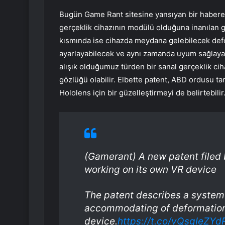
Bugün Game Rant sitesine yansıyan bir habere 
gerçeklik cihazının modülü olduğuna inanılan ge
kısmında ise cihazda meydana gelebilecek def
ayarlayabilecek ve aynı zamanda uyum sağlayab
alışık olduğumuz türden bir sanal gerçeklik cih
gözlüğü olabilir. Elbette patent, ABD ordusu tar
Hololens için bir güzelleştirmeyi de belirtebilir
(Gamerant) A new patent filed b
working on its own VR device
The patent describes a system t
accommodating of deformations
device.
https://t.co/vQsgIeZYd