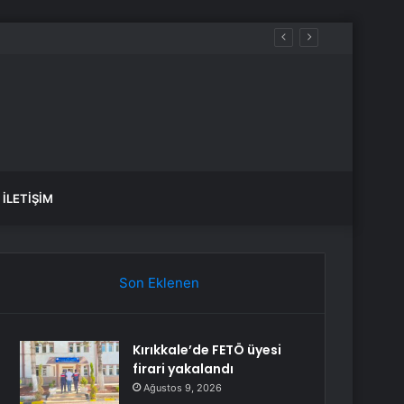
İLETIŞIM
Son Eklenen
Kırıkkale’de FETÖ üyesi
firari yakalandı
Ağustos 9, 2026