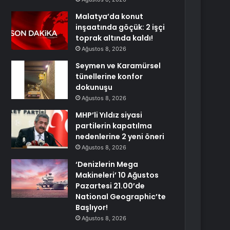
Malatya’da konut
inşaatında göçük: 2 işçi
toprak altında kaldı!
Ağustos 8, 2026
Seymen ve Karamürsel
tünellerine konfor
dokunuşu
Ağustos 8, 2026
MHP’li Yıldız siyasi
partilerin kapatılma
nedenlerine 2 yeni öneri
Ağustos 8, 2026
‘Denizlerin Mega
Makineleri’ 10 Ağustos
Pazartesi 21.00’de
National Geographic’te
Başlıyor!
Ağustos 8, 2026