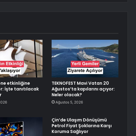
ne etkinliğine
TEKNOFEST Mavi Vatan 20
r: İşte tanıtılacak
Ağustos’ta kapılarını açıyor:
r
Neler olacak?
2026
Ağustos 5, 2026
Çin’de Ulaşım Dönüşümü
Petrol Fiyat Şoklarına Karşı
Koruma Sağlıyor