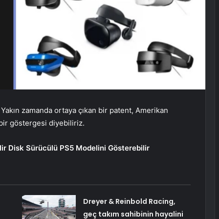
r. Yakın zamanda ortaya çıkan bir patent, Amerikan
ir göstergesi diyebiliriz.
lir Disk Sürücülü PS5 Modelini Gösterebilir
Dreyer & Reinbold Racing,
geç takım sahibinin hayalini