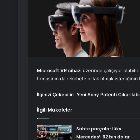
Microsoft VR cihazı
üzerinde çalışıyor olabili
firmasının da rekabete ortak olmak istediğinin b
İlginizi Çekebilir:
Yeni Sony Patenti Çıkarılabi
İlgili Makaleler
Sahte parçalar lüks
Mercedes’i 62 bin dolar