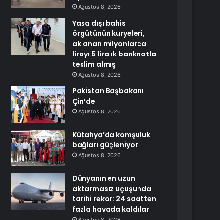
Ağustos 8, 2026
Yasa dışı bahis
örgütünün kuryeleri,
aklanan milyonlarca
lirayı 5 liralık banknotla
teslim almış
Ağustos 8, 2026
Pakistan Başbakanı
Çin’de
Ağustos 8, 2026
Kütahya’da komşuluk
bağları güçleniyor
Ağustos 8, 2026
Dünyanın en uzun
aktarmasız uçuşunda
tarihi rekor: 24 saatten
fazla havada kaldılar
Ağustos 8, 2026