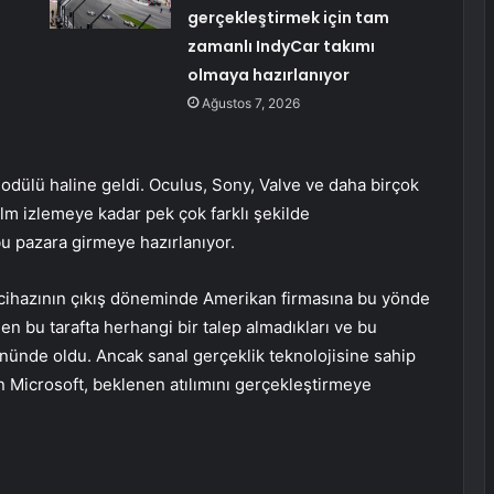
gerçekleştirmek için tam
zamanlı IndyCar takımı
olmaya hazırlanıyor
Ağustos 7, 2026
 modülü haline geldi. Oculus, Sony, Valve ve daha birçok
ilm izlemeye kadar pek çok farklı şekilde
u pazara girmeye hazırlanıyor.
R cihazının çıkış döneminde Amerikan firmasına bu yönde
en bu tarafta herhangi bir talep almadıkları ve bu
önünde oldu. Ancak sanal gerçeklik teknolojisine sahip
n Microsoft, beklenen atılımını gerçekleştirmeye