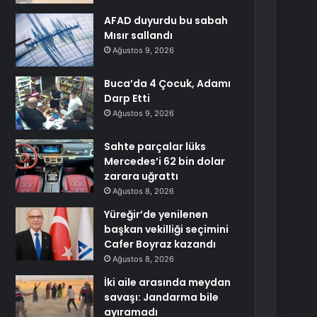
AFAD duyurdu bu sabah
Mısır sallandı
Ağustos 9, 2026
Buca’da 4 Çocuk, Adamı
Darp Etti
Ağustos 9, 2026
Sahte parçalar lüks
Mercedes’i 62 bin dolar
zarara uğrattı
Ağustos 8, 2026
Yüreğir’de yenilenen
başkan vekilliği seçimini
Cafer Boyraz kazandı
Ağustos 8, 2026
İki aile arasında meydan
savaşı: Jandarma bile
ayıramadı