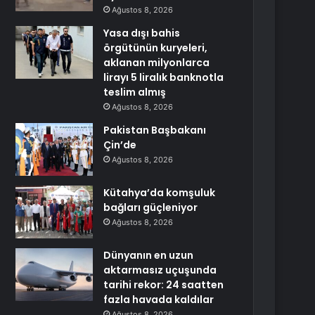
Ağustos 8, 2026
Yasa dışı bahis
örgütünün kuryeleri,
aklanan milyonlarca
lirayı 5 liralık banknotla
teslim almış
Ağustos 8, 2026
Pakistan Başbakanı
Çin’de
Ağustos 8, 2026
Kütahya’da komşuluk
bağları güçleniyor
Ağustos 8, 2026
Dünyanın en uzun
aktarmasız uçuşunda
tarihi rekor: 24 saatten
fazla havada kaldılar
Ağustos 8, 2026