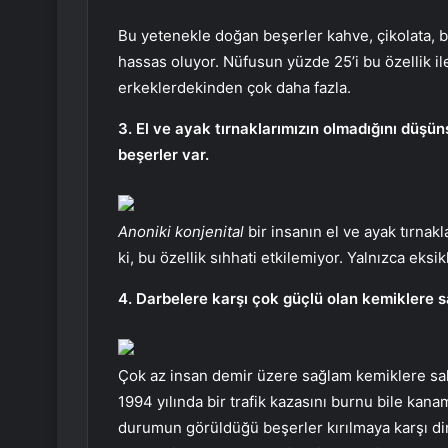
Bu yetenekle doğan beşerler kahve, çikolata, br
hassas oluyor. Nüfusun yüzde 25’i bu özellik i
erkeklerdekinden çok daha fazla.
3. El ve ayak tırnaklarımızın olmadığını düşü
beşerler var.
Anoniki konjenital
bir insanın el ve ayak tırn
ki, bu özellik sıhhati etkilemiyor. Yalnızca eksik
4. Darbelere karşı çok güçlü olan kemiklere s
Çok az insan demir üzere sağlam kemiklere sah
1994 yılında bir trafik kazasını burnu bile kan
durumun görüldüğü beşerler kırılmaya karşı di