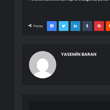
Facebook
Twitter
LinkedIn
Tumblr
Pint
Paylaş
YASEMİN BARAN