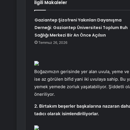
İlgili Makaleler
Gaziantep Şizofreni Yakınları Dayanışma
Derneği: Gaziantep Üniversitesi Toplum Ruh
Sağlığı Merkezi Bir An Önce Açılsın
Temmuz 26, 2026
Boğazımızın gerisinde yer alan uvula, yeme ve 
ise az görülen bifid yani iki uvulaya sahip. Bu
yemek yemede zorluk yaşatabiliyor. Şiddetli ola
öneriliyor.
2. Birtakım beşerler başkalarına nazaran da
tadıcı olarak isimlendiriliyorlar.