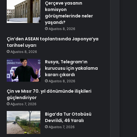
Çerçeve yasanın
komisyon
görüşmelerinde neler
yaşandı?
Ağustos 8, 2026
Çin’den ASEAN toplantısında Japonya’ya
tarihsel uyarı
Ağustos 8, 2026
Rusya, Telegram’ın
kurucusu için yakalama
kararı çıkardı
Ağustos 8, 2026
Çin ve Mısır 70. yıl dönümünde ilişkileri
güçlendiriyor
Ağustos 7, 2026
Biga’da Tur Otobüsü
Devrildi, 46 Yaralı
Ağustos 7, 2026