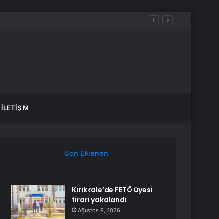
İLETIŞIM
Son Eklenen
Kırıkkale’de FETÖ üyesi
firari yakalandı
Ağustos 9, 2026