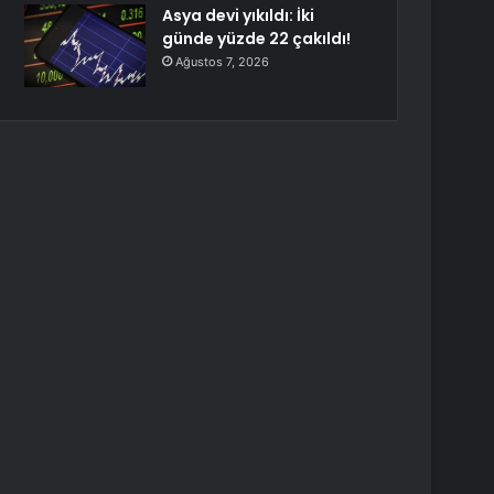
Asya devi yıkıldı: İki
günde yüzde 22 çakıldı!
Ağustos 7, 2026