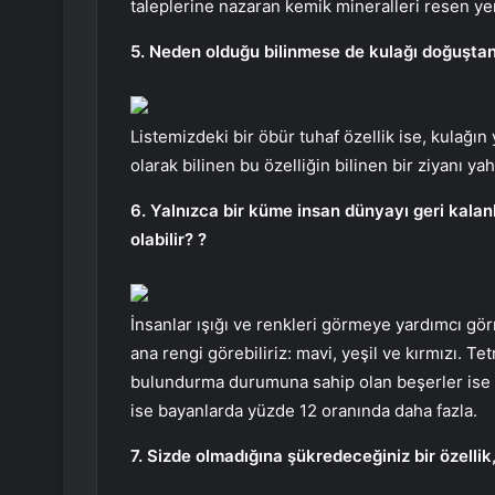
taleplerine nazaran kemik mineralleri resen yen
5. Neden olduğu bilinmese de kulağı doğuştan 
Listemizdeki bir öbür tuhaf özellik ise, kulağı
olarak bilinen bu özelliğin bilinen bir ziyanı yah
6. Yalnızca bir küme insan dünyayı geri kala
olabilir? ?
İnsanlar ışığı ve renkleri görmeye yardımcı gö
ana rengi görebiliriz: mavi, yeşil ve kırmızı. T
bulundurma durumuna sahip olan beşerler ise e
ise bayanlarda yüzde 12 oranında daha fazla.
7. Sizde olmadığına şükredeceğiniz bir özelli