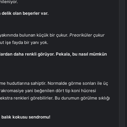
ileniyor.
delik olan beşerler var.
n yakınında bulunan küçük bir çukur.
Preoriküler çukur
ut işe fayda bir yanı yok.
nlardan daha renkli görüyor. Pekala, bu nasıl mümkün
rme hudutlarına sahiptir. Normalde görme sonları ile üç
etrakromasiye yani beğenilen dört tip koni hücresi
kstra renkleri görebilirler. Bu durumun görülme sıklığı
k, balık kokusu sendromu!