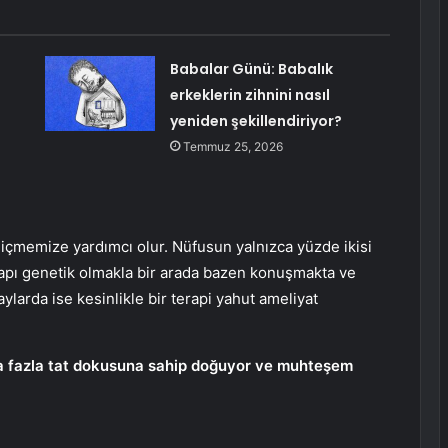
Babalar Günü: Babalık
erkeklerin zihnini nasıl
yeniden şekillendiriyor?
Temmuz 25, 2026
içmemize yardımcı olur. Nüfusun yalnızca yüzde ikisi
 yapı genetik olmakla bir arada bazen konuşmakta ve
ylarda ise kesinlikle bir terapi yahut ameliyat
ha fazla tat dokusuna sahip doğuyor ve muhteşem