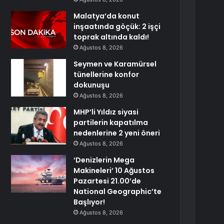
Malatya’da konut
inşaatında göçük: 2 işçi
toprak altında kaldı!
Ağustos 8, 2026
Seymen ve Karamürsel
tünellerine konfor
dokunuşu
Ağustos 8, 2026
MHP’li Yıldız siyasi
partilerin kapatılma
nedenlerine 2 yeni öneri
Ağustos 8, 2026
‘Denizlerin Mega
Makineleri’ 10 Ağustos
Pazartesi 21.00’de
National Geographic’te
Başlıyor!
Ağustos 8, 2026