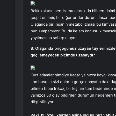
Balık kokusu sendromu olarak da bilinen daimi
tespit edilmiş bir diğer ender durum. İnsan bed
Olağanda bir insanın metabolizması bu kimyasal
bunu yapamıyor. Bu da kelam konusu kimyasalın 
yayılmasına sebep oluyor.
8. Olağanda birçoğumuz uzayan tüylerimizden
geçilemeyecek biçimde uzasaydı?
Kurt adamlar şimdiye kadar yalnızca kaygı kıssa
son hususu sizi onların gerçek hayatta da oldu
bilinen hipertrikoz, bir kişinin tüm bedeninde
yalnızca 50 olay bildirilen durumun nedenleri 
düşünülüyor.
Peki, bu özelliklerden aşina olduğunuz yahut 