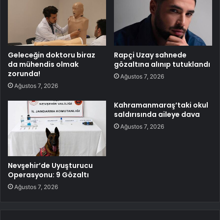
Geleceğin doktoru biraz
Rapçi Uzay sahnede
da mühendis olmak
gözaltına alınıp tutuklandı
zorunda!
Ağustos 7, 2026
Ağustos 7, 2026
Kahramanmaraş’taki okul
saldırısında aileye dava
Ağustos 7, 2026
Nevşehir’de Uyuşturucu
Operasyonu: 9 Gözaltı
Ağustos 7, 2026