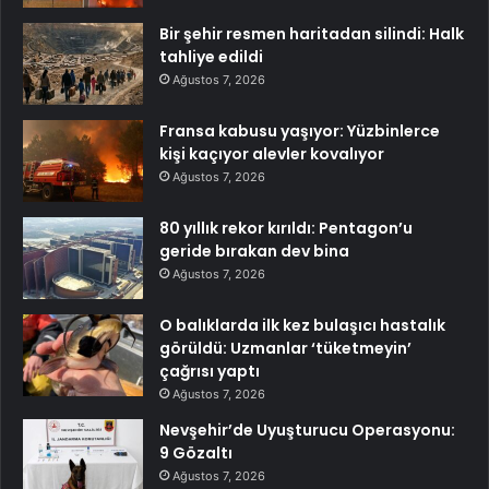
Bir şehir resmen haritadan silindi: Halk
tahliye edildi
Ağustos 7, 2026
Fransa kabusu yaşıyor: Yüzbinlerce
kişi kaçıyor alevler kovalıyor
Ağustos 7, 2026
80 yıllık rekor kırıldı: Pentagon’u
geride bırakan dev bina
Ağustos 7, 2026
O balıklarda ilk kez bulaşıcı hastalık
görüldü: Uzmanlar ‘tüketmeyin’
çağrısı yaptı
Ağustos 7, 2026
Nevşehir’de Uyuşturucu Operasyonu:
9 Gözaltı
Ağustos 7, 2026