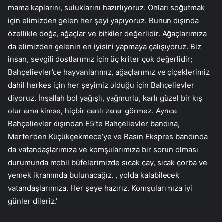
mama kaplarını, suluklarını hazırlıyoruz. Onları soğutmak
için elimizden gelen her şeyi yapıyoruz. Bunun dışında
özellikle doğa, ağaçlar ve bitkiler değerlidir. Ağaçlarımıza
da elimizden gelenin en iyisini yapmaya çalışıyoruz. Biz
insan, sevgili dostlarımız için üç kriter çok değerlidir;
Bahçelievler’de hayvanlarımız, ağaçlarımız ve çiçeklerimiz
dahil herkes için her şeyimiz olduğu için Bahçelievler
diyoruz. İnşallah bol yağışlı, yağmurlu, karlı güzel bir kış
olur ama kimse, hiçbir canlı zarar görmez. Ayrıca
Bahçelievler dışından E5’te Bahçelievler bandına,
Merter’den Küçükçekmece’ye ve Basın Ekspres bandında
da vatandaşlarımıza ve komşularımıza bir sorun olması
durumunda mobil büfelerimizde sıcak çay, sıcak çorba ve
yemek ikramında bulunacağız. , yolda kalabilecek
vatandaşlarımıza. Her şeye hazırız. Komşularımıza iyi
günler dileriz.’