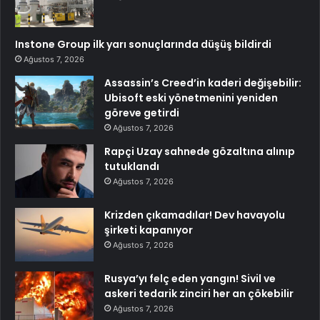
Instone Group ilk yarı sonuçlarında düşüş bildirdi
Ağustos 7, 2026
Assassin’s Creed’in kaderi değişebilir:
Ubisoft eski yönetmenini yeniden
göreve getirdi
Ağustos 7, 2026
Rapçi Uzay sahnede gözaltına alınıp
tutuklandı
Ağustos 7, 2026
Krizden çıkamadılar! Dev havayolu
şirketi kapanıyor
Ağustos 7, 2026
Rusya’yı felç eden yangın! Sivil ve
askeri tedarik zinciri her an çökebilir
Ağustos 7, 2026