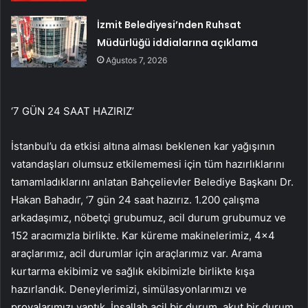
İzmit Belediyesi’nden Ruhsat
Müdürlüğü iddialarına açıklama
Ağustos 7, 2026
‘7 GÜN 24 SAAT HAZIRIZ’
İstanbul’u da etkisi altına alması beklenen kar yağışının
vatandaşları olumsuz etkilememesi için tüm hazırlıklarını
tamamladıklarını anlatan Bahçelievler Belediye Başkanı Dr.
Hakan Bahadır, ‘7 gün 24 saat hazırız. 1.200 çalışma
arkadaşımız, nöbetçi grubumuz, acil durum grubumuz ve
152 aracımızla birlikte. Kar küreme makinelerimiz, 4×4
araçlarımız, acil durumlar için araçlarımız var. Arama
kurtarma ekibimiz ve sağlık ekibimizle birlikte kışa
hazırlandık. Deneylerimizi, simülasyonlarımızı ve
provalarımızı yaptık. İnşallah acil bir durum, akut bir durum