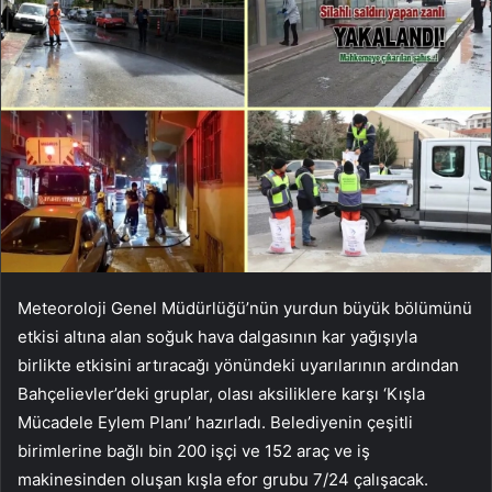
Meteoroloji Genel Müdürlüğü’nün yurdun büyük bölümünü
etkisi altına alan soğuk hava dalgasının kar yağışıyla
birlikte etkisini artıracağı yönündeki uyarılarının ardından
Bahçelievler’deki gruplar, olası aksiliklere karşı ‘Kışla
Mücadele Eylem Planı’ hazırladı. Belediyenin çeşitli
birimlerine bağlı bin 200 işçi ve 152 araç ve iş
makinesinden oluşan kışla efor grubu 7/24 çalışacak.