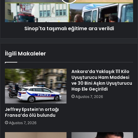
Sinop'ta taşımalı eğitime ara verildi
İlgili Makaleler
Ankara’da Yaklaşık 111 Kilo
Uyuşturucu Ham Maddesi
ve 30 Bini Aşkın Uyuşturucu
Hap Ele Geçirildi
Ağustos 7, 2026
Jeffrey Epstein’ın ortağı
Fransa’da ölü bulundu
Ağustos 7, 2026