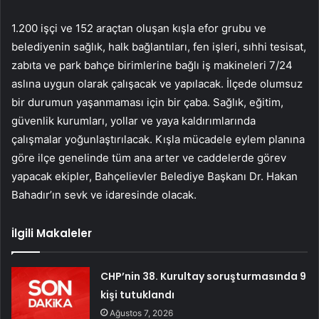
1.200 işçi ve 152 araçtan oluşan kışla efor grubu ve
belediyenin sağlık, halk bağlantıları, fen işleri, sıhhi tesisat,
zabıta ve park bahçe birimlerine bağlı iş makineleri 7/24
aslına uygun olarak çalışacak ve yapılacak. İlçede olumsuz
bir durumun yaşanmaması için bir çaba. Sağlık, eğitim,
güvenlik kurumları, yollar ve yaya kaldırımlarında
çalışmalar yoğunlaştırılacak. Kışla mücadele eylem planına
göre ilçe genelinde tüm ana arter ve caddelerde görev
yapacak ekipler, Bahçelievler Belediye Başkanı Dr. Hakan
Bahadır’ın sevk ve idaresinde olacak.
İlgili Makaleler
CHP’nin 38. Kurultay soruşturmasında 9
kişi tutuklandı
Ağustos 7, 2026