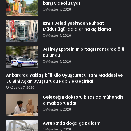
karşı videolu uyarı
Ağustos 7, 2026
İzmit Belediyesi’nden Ruhsat
Müdürlüğü iddialarına açıklama
Ağustos 7, 2026
Jeffrey Epstein’ın ortağı Fransa’da ölü
bulundu
Ağustos 7, 2026
Ankara’da Yaklaşık 111 Kilo Uyuşturucu Ham Maddesi ve
30 Bini Aşkın Uyuşturucu Hap Ele Geçirildi
Ağustos 7, 2026
Geleceğin doktoru biraz da mühendis
olmak zorunda!
Ağustos 7, 2026
Avrupa’da doğalgaz alarmı
Ağustos 7, 2026