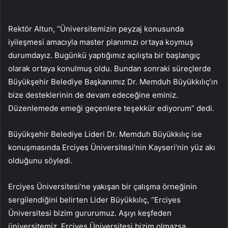
Rektör Altun, “Üniversitemizin peyzaj konusunda
iyileşmesi amacıyla master planımızı ortaya koymuş
durumdayız. Bugünkü yaptığımız açılışta bir başlangıç
olarak ortaya konulmuş oldu. Bundan sonraki süreçlerde
Büyükşehir Belediye Başkanımız Dr. Memduh Büyükkılıç’ın
bize desteklerinin de devam edeceğine eminiz.
Düzenlemede emeği geçenlere teşekkür ediyorum” dedi.
Büyükşehir Belediye Lideri Dr. Memduh Büyükkılıç ise
konuşmasında Erciyes Üniversitesi’nin Kayseri’nin yüz akı
olduğunu söyledi.
Erciyes Üniversitesi’ne yakışan bir çalışma örneğinin
sergilendiğini belirten Lider Büyükkılıç, “Erciyes
Üniversitesi bizim gururumuz. Aşıyı keşfeden
üniversitemiz. Erciyes Üniversitesi bizim olmazsa