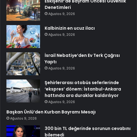
Eskişehir’de Bayram Öncesi Güvenlik
Denetimleri
Ağustos 9, 2026
Kalbinizin en ucuz ilacı
Ağustos 9, 2026
İsrail Nebatiye’den Ev Terk Çağrısı
Yaptı
Ağustos 9, 2026
Şehirlerarası otobüs seferlerinde
‘ekspres’ dönem: İstanbul-Ankara
hattında ara duraklar kaldırılıyor
Ağustos 9, 2026
Başkan Ünlü’den Kurban Bayramı Mesajı
Ağustos 9, 2026
300 bin TL değerinde sorunun cevabını
bilemedi