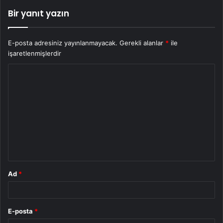
Bir yanıt yazın
E-posta adresiniz yayınlanmayacak.
Gerekli alanlar
*
ile
işaretlenmişlerdir
Y
o
r
u
m
*
Ad
*
E-posta
*