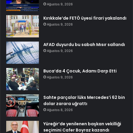
Ağustos 9, 2026
Kırıkkale’de FETÖ üyesi firari yakalandı
Ağustos 9, 2026
AFAD duyurdu bu sabah Mısır sallandı
Ağustos 9, 2026
Buca’da 4 Çocuk, Adamı Darp Etti
Ağustos 9, 2026
Sahte parçalar lüks Mercedes’i 62 bin
dolar zarara uğrattı
Ağustos 8, 2026
Yüreğir’de yenilenen başkan vekilliği
seçimini Cafer Boyraz kazandı