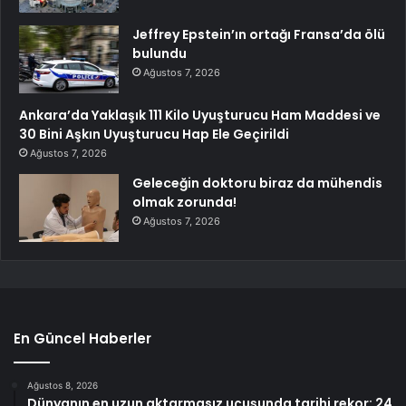
Jeffrey Epstein’ın ortağı Fransa’da ölü
bulundu
Ağustos 7, 2026
Ankara’da Yaklaşık 111 Kilo Uyuşturucu Ham Maddesi ve
30 Bini Aşkın Uyuşturucu Hap Ele Geçirildi
Ağustos 7, 2026
Geleceğin doktoru biraz da mühendis
olmak zorunda!
Ağustos 7, 2026
En Güncel Haberler
Ağustos 8, 2026
Dünyanın en uzun aktarmasız uçuşunda tarihi rekor: 24