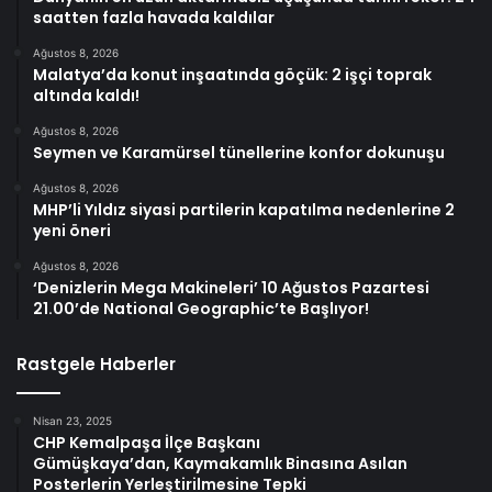
saatten fazla havada kaldılar
Ağustos 8, 2026
Malatya’da konut inşaatında göçük: 2 işçi toprak
altında kaldı!
Ağustos 8, 2026
Seymen ve Karamürsel tünellerine konfor dokunuşu
Ağustos 8, 2026
MHP’li Yıldız siyasi partilerin kapatılma nedenlerine 2
yeni öneri
Ağustos 8, 2026
‘Denizlerin Mega Makineleri’ 10 Ağustos Pazartesi
21.00’de National Geographic’te Başlıyor!
Rastgele Haberler
Nisan 23, 2025
CHP Kemalpaşa İlçe Başkanı
Gümüşkaya’dan, Kaymakamlık Binasına Asılan
Posterlerin Yerleştirilmesine Tepki