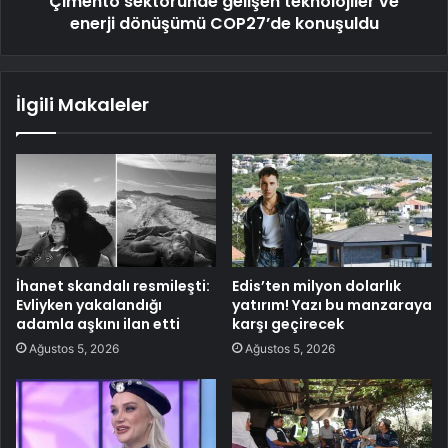
Çimento sektöründe gelişen teknolojiler ve
enerji dönüşümü COP27’de konuşuldu
İlgili Makaleler
İhanet skandalı resmileşti:
Edis’ten milyon dolarlık
Evliyken yakalandığı
yatırım! Yazı bu manzaraya
adamla aşkını ilan etti
karşı geçirecek
Ağustos 5, 2026
Ağustos 5, 2026