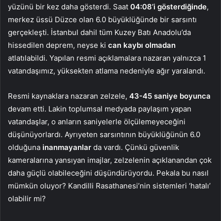
yüzünü bir kez daha gösterdi. Saat
04:08’i gösterdiğinde
,
merkez üssü Düzce olan 6.0 büyüklüğünde bir sarsıntı
gerçekleşti. İstanbul dahil tüm Kuzey Batı Anadolu’da
hissedilen deprem, neyse ki
can kaybı olmadan
atlatılabildi. Yapılan resmi açıklamalara nazaran yalnızca 1
vatandaşımız, yüksekten atlama nedeniyle ağır yaralandı.
Resmi kaynaklara nazaran zelzele,
43-45 saniye boyunca
devam etti. Lakin toplumsal medyada paylaşım yapan
vatandaşlar, o anların saniyelerle ölçülemeyeceğini
düşünüyorlardı. Ayrıyeten sarsıntının büyüklüğünün 6.0
olduğuna
inanmayanlar
da vardı. Çünkü güvenlik
kameralarına yansıyan imajlar, zelzelenin açıklanandan çok
daha güçlü olabileceğini düşündürüyordu. Pekala bu nasıl
mümkün oluyor? Kandilli Rasathanesi’nin sistemleri ‘hatalı’
olabilir mi?