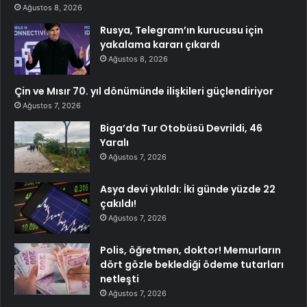
Ağustos 8, 2026
Rusya, Telegram’ın kurucusu için
yakalama kararı çıkardı
Ağustos 8, 2026
Çin ve Mısır 70. yıl dönümünde ilişkileri güçlendiriyor
Ağustos 7, 2026
Biga’da Tur Otobüsü Devrildi, 46
Yaralı
Ağustos 7, 2026
Asya devi yıkıldı: İki günde yüzde 22
çakıldı!
Ağustos 7, 2026
Polis, öğretmen, doktor! Memurların
dört gözle beklediği ödeme tutarları
netleşti
Ağustos 7, 2026