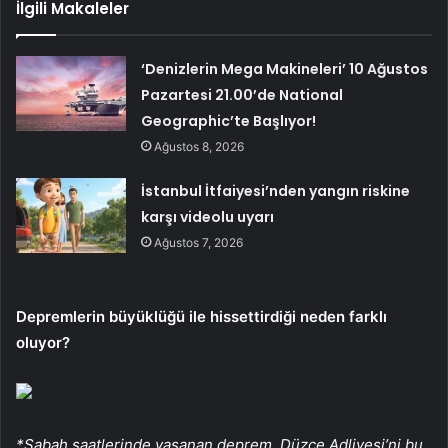
İlgili Makaleler
‘Denizlerin Mega Makineleri’ 10 Ağustos
Pazartesi 21.00’de National
Geographic’te Başlıyor!
Ağustos 8, 2026
İstanbul İtfaiyesi’nden yangın riskine
karşı videolu uyarı
Ağustos 7, 2026
Depremlerin büyüklüğü ile hissettirdiği neden farklı
oluyor?
*Sabah saatlerinde yaşanan deprem, Düzce Adliyesi’ni bu