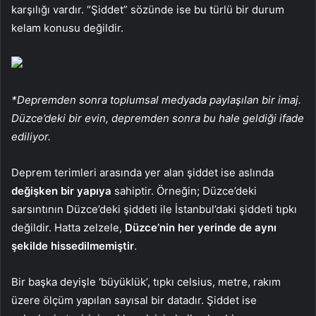
karşılığı vardır. “Şiddet” sözünde ise bu türlü bir durum
kelam konusu değildir.
*Depremden sonra toplumsal medyada paylaşılan bir imaj.
Düzce’deki bir evin, depremden sonra bu hale geldiği ifade
ediliyor.
Deprem terimleri arasında yer alan şiddet ise aslında
değişken bir yapıya
sahiptir. Örneğin; Düzce’deki
sarsıntının Düzce’deki şiddeti ile İstanbul’daki şiddeti tıpkı
değildir. Hatta zelzele,
Düzce’nin her yerinde de aynı
şekilde hissedilmemiştir
.
Bir başka deyişle ‘büyüklük’, tıpkı celsius, metre, rakım
üzere ölçüm yapılan sayısal bir datadır. Şiddet ise