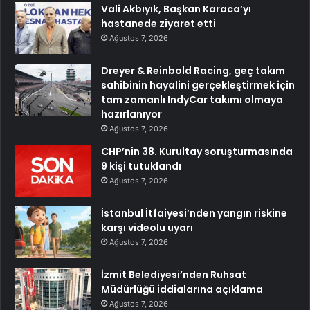
Vali Akbıyık, Başkan Karaca’yı
hastanede ziyaret etti
Ağustos 7, 2026
Dreyer & Reinbold Racing, geç takım
sahibinin hayalini gerçekleştirmek için
tam zamanlı IndyCar takımı olmaya
hazırlanıyor
Ağustos 7, 2026
CHP’nin 38. Kurultay soruşturmasında
9 kişi tutuklandı
Ağustos 7, 2026
İstanbul İtfaiyesi’nden yangın riskine
karşı videolu uyarı
Ağustos 7, 2026
İzmit Belediyesi’nden Ruhsat
Müdürlüğü iddialarına açıklama
Ağustos 7, 2026