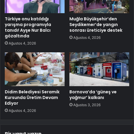
Türkiye onu katıldığı
Muğla Büyükşehir’den
yarışma programıyla
Seydikemer’de yangın
tanıdı! Ayşe Nur Balcı
sonrası üreticiye destek
gözaltında
Ağustos 4, 2026
Ağustos 4, 2026
Didim Belediyesi Seramik
Bornova’da ‘güneş ve
Kursunda Üretim Devam
yağmur’ kalkanı
Ediyor
Ağustos 3, 2026
Ağustos 4, 2026
Bir yanıt yazın