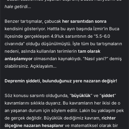
hale getirdi…
Benzer tartışmalar, çabucak
her sarsıntıdan sonra
kendisini gösteriyor. Hattta bu ayın başında İzmir’in Buca
ilçesinde gerçekleşen 4.9’luk sarsıntının de “5.5-6.0
civarında” olduğu düşünülmüştü. İşte tüm bu tartışmaların
nedeni, aslında kullanılan terimlerin
tam olarak
anlaşılamıyor
olmasından kaynaklıydı. “Nasıl yani?” demiş
olabilirsiniz. Açıklayalım…
Depremin şiddeti, bulunduğunuz yere nazaran değişir!
Söz konusu sarsıntı olduğunda, “
büyüklük
” ve “
şiddet
”
kavramlarını sıklıkla duyarız. Bu kavramların her ikisi de o
an yaşanan durum için söylem edilir. Lakin bu yaklaşım pek
de gerçek değildir. Büyüklük dediğimiz kavram,
richter
ölçeğine nazaran hesaplanır
ve matematiksel olarak bir