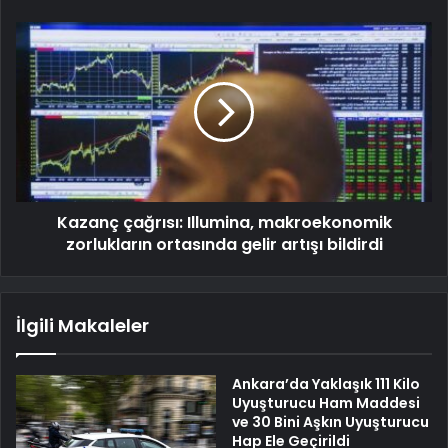
Kazanç çağrısı: Illumina, makroekonomik
zorlukların ortasında gelir artışı bildirdi
İlgili Makaleler
Ankara’da Yaklaşık 111 Kilo
Uyuşturucu Ham Maddesi
ve 30 Bini Aşkın Uyuşturucu
Hap Ele Geçirildi