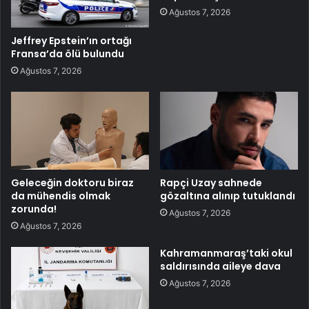
Ağustos 7, 2026
Jeffrey Epstein’ın ortağı
Fransa’da ölü bulundu
Ağustos 7, 2026
Geleceğin doktoru biraz
Rapçi Uzay sahnede
da mühendis olmak
gözaltına alınıp tutuklandı
zorunda!
Ağustos 7, 2026
Ağustos 7, 2026
Kahramanmaraş’taki okul
saldırısında aileye dava
Ağustos 7, 2026