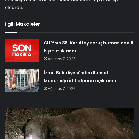
öldürdü.
İlgili Makaleler
CHP’nin 38. Kurultay soruşturmasında 9
kişi tutuklandı
Ağustos 7, 2026
İzmit Belediyesi’nden Ruhsat
Müdürlüğü iddialarına açıklama
Ağustos 7, 2026