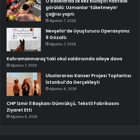
O balıklarda ilk kez bulaşıcı hastalık
görüldü: Uzmanlar ‘tüketmeyin’
çağrısı yaptı
Ağustos 7, 2026
Nevşehir’de Uyuşturucu Operasyonu:
9 Gözaltı
Ağustos 7, 2026
Kahramanmaraş’taki okul saldırısında aileye dava
Ağustos 7, 2026
Uluslararası Kanser Projesi Toplantısı
İstanbul’da Gerçekleşti
Ağustos 6, 2026
CHP İzmir İl Başkanı Gümrükçü, Tekstil Fabrikasını
Ziyaret Etti
Ağustos 6, 2026