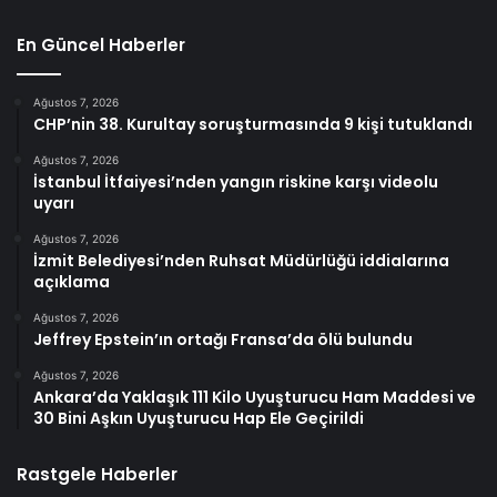
En Güncel Haberler
Ağustos 7, 2026
CHP’nin 38. Kurultay soruşturmasında 9 kişi tutuklandı
Ağustos 7, 2026
İstanbul İtfaiyesi’nden yangın riskine karşı videolu
uyarı
Ağustos 7, 2026
İzmit Belediyesi’nden Ruhsat Müdürlüğü iddialarına
açıklama
Ağustos 7, 2026
Jeffrey Epstein’ın ortağı Fransa’da ölü bulundu
Ağustos 7, 2026
Ankara’da Yaklaşık 111 Kilo Uyuşturucu Ham Maddesi ve
30 Bini Aşkın Uyuşturucu Hap Ele Geçirildi
Rastgele Haberler