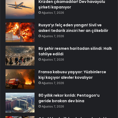
Krizden çıkamadılar! Dev havayolu
şirketi kapanıyor
Ağustos 7, 2026
Rusya’yı felç eden yangın! Sivil ve
askeri tedarik zinciri her an çökebilir
Ağustos 7, 2026
Bir şehir resmen haritadan silindi: Halk
tahliye edildi
Ağustos 7, 2026
Fransa kabusu yaşıyor: Yüzbinlerce
kişi kaçıyor alevler kovalıyor
Ağustos 7, 2026
80 yıllık rekor kırıldı: Pentagon’u
geride bırakan dev bina
Ağustos 7, 2026