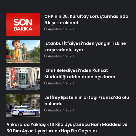
CHP’nin 38. Kurultay soruşturmasında
9 kişi tutuklandı
Ağustos 7, 2026
İstanbul İtfaiyesi’nden yangın riskine
karşı videolu uyarı
Ağustos 7, 2026
İzmit Belediyesi’nden Ruhsat
Müdürlüğü iddialarına açıklama
Ağustos 7, 2026
Jeffrey Epstein’ın ortağı Fransa’da ölü
bulundu
Ağustos 7, 2026
Ankara’da Yaklaşık 111 Kilo Uyuşturucu Ham Maddesi ve
30 Bini Aşkın Uyuşturucu Hap Ele Geçirildi