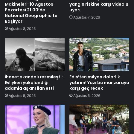
Makineleri’ 10 Ağustos
yangın riskine karşı videolu
Pazartesi 21.00’de
uyarı
National Geographic’te
Ağustos 7, 2026
Başlıyor!
Ağustos 8, 2026
İhanet skandalı resmileşti:
Edis’ten milyon dolarlık
Evliyken yakalandığı
yatırım! Yazı bu manzaraya
adamla aşkını ilan etti
karşı geçirecek
Ağustos 5, 2026
Ağustos 5, 2026