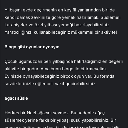
Yılbaşını evde geçirmenin en keyifli yanlarından biri de
kendi damak zevkinize göre yemek hazırlamak. Süslemeli
kurabiyeler ve özel yılbaşı yemeği hazırlayabilirsiniz.
Yaratıcılığınızı kullanabileceğiniz mükemmel bir aktivite!
Bingo gibi oyunlar oynayın
Çocukluğumuzdan beri yılbaşında hatırladığımız en değerli
aktivite bingodur. Ama bunu bingo ile bitirmeyelim.
Evinizde oynayabileceğiniz birçok oyun var. Bu formda
sevdiklerinizle eğlenceli vakit geçirebilirsiniz.
ağacı süsle
Herkes bir Noel ağacını sevmez. Bu nedenle ağaç
süslemek yerine farklı bir yılbaşı süsü yapabilirsiniz. Bir
pencere önüne veya boş bir duvara ip süsleyerek asabilir,