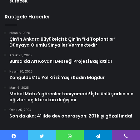
sürecek
Rastgele Haberler
Nisan 6, 2026
Çin’in Ankara Büyükelçisi: Çin’in “İki Toplantısı”
Dünyaya Olumlu Sinyaller Vermektedir
Aralık 23, 2025
Bursa’da Arı Kovanı Desteği Projesi Başlatıldı
Kasım 30, 2025
Zonguldak’ta Yol Krizi: Yaşlı Kadın Mağdur
Mart 6, 2025
Mabel Matiz’i görenler tanıyamadı! İşte ünlü şarkıcının
ağızları açık bırakan değişimi
Ocak 25, 2024
Son dakika: 41 ilde dev operasyon: 201 kişi gözaltında!