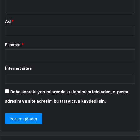
*
Ad
*
E-posta
*
İnternet sitesi
Daha sonraki yorumlarımda kullanılması için adım, e-posta
adresim ve site adresim bu tarayıcıya kaydedilsin.