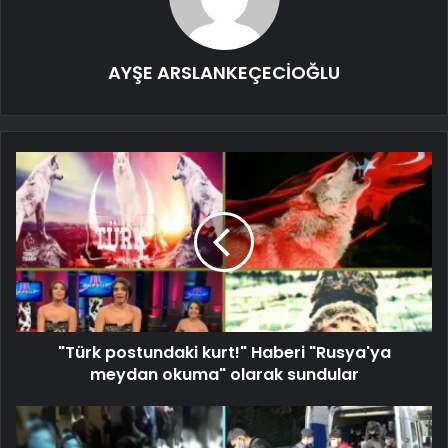
AYŞE ARSLANKEÇECİOĞLU
"Türk postundaki kurt!" Haberi "Rusya'ya
meydan okuma" olarak sundular