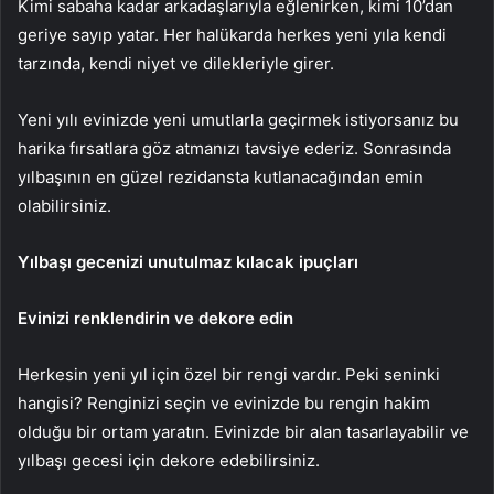
Kimi sabaha kadar arkadaşlarıyla eğlenirken, kimi 10’dan
geriye sayıp yatar. Her halükarda herkes yeni yıla kendi
tarzında, kendi niyet ve dilekleriyle girer.
Yeni yılı evinizde yeni umutlarla geçirmek istiyorsanız bu
harika fırsatlara göz atmanızı tavsiye ederiz. Sonrasında
yılbaşının en güzel rezidansta kutlanacağından emin
olabilirsiniz.
Yılbaşı gecenizi unutulmaz kılacak ipuçları
Evinizi renklendirin ve dekore edin
Herkesin yeni yıl için özel bir rengi vardır. Peki seninki
hangisi? Renginizi seçin ve evinizde bu rengin hakim
olduğu bir ortam yaratın. Evinizde bir alan tasarlayabilir ve
yılbaşı gecesi için dekore edebilirsiniz.