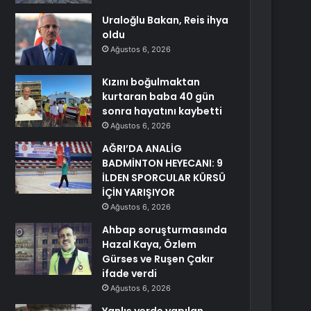
Uraloğlu Bakan, Reis ihya
oldu
Ağustos 6, 2026
Kızını boğulmaktan
kurtaran baba 40 gün
sonra hayatını kaybetti
Ağustos 6, 2026
AĞRI’DA ANALİG
BADMİNTON HEYECANI: 9
İLDEN SPORCULAR KÜRSÜ
İÇİN YARIŞIYOR
Ağustos 6, 2026
Ahbap soruşturmasında
Hazal Kaya, Özlem
Gürses ve Ruşen Çakır
ifade verdi
Ağustos 6, 2026