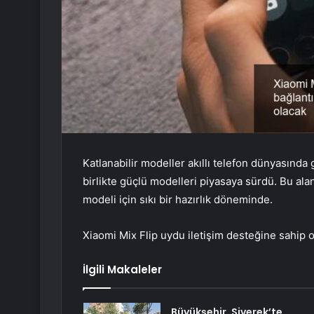
Katlanabilir modeller akıllı telefon dünyasında 
birlikte güçlü modelleri piyasaya sürdü. Bu ala
modeli için sıkı bir hazırlık döneminde.
Xiaomi Mix Flip uydu iletişim desteğine sahip 
İlgili Makaleler
Büyükşehir, Siverek’te