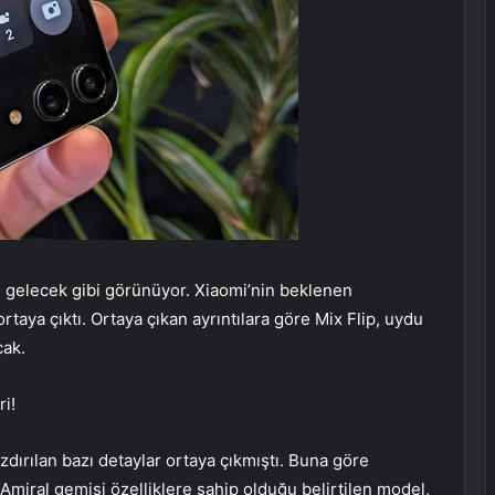
 gelecek gibi görünüyor. Xiaomi’nin beklenen
rtaya çıktı. Ortaya çıkan ayrıntılara göre Mix Flip, uydu
cak.
i!
ızdırılan bazı detaylar ortaya çıkmıştı. Buna göre
miral gemisi özelliklere sahip olduğu belirtilen model,