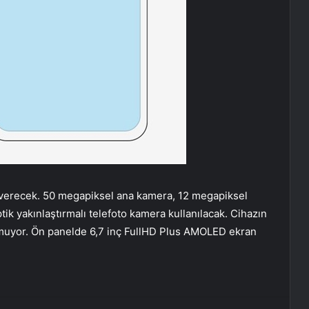
 verecek. 50 megapiksel ana kamera, 12 megapiksel
tik yakınlaştırmalı telefoto kamera kullanılacak. Cihazın
nmuyor. Ön panelde 6,7 inç FullHD Plus AMOLED ekran