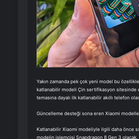
Yakın zamanda pek çok yeni model bu özellikle
katlanabilir modeli Çin sertifikasyon sitesinde o
temasına dayalı ilk katlanabilir akıllı telefon ola
Güncelleme desteği sona eren Xiaomi modeller
Katlanabilir Xiaomi modeliyle ilgili daha önce s
modelin işlemcisi Snapdragon 8 Gen 3 olacak. A