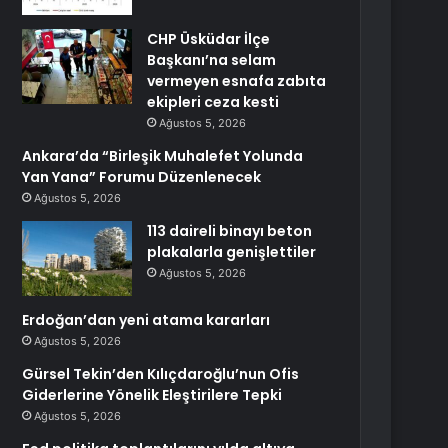
CHP Üsküdar İlçe
Başkanı’na selam
vermeyen esnafa zabıta
ekipleri ceza kesti
Ağustos 5, 2026
Ankara’da “Birleşik Muhalefet Yolunda
Yan Yana” Forumu Düzenlenecek
Ağustos 5, 2026
113 daireli binayı beton
plakalarla genişlettiler
Ağustos 5, 2026
Erdoğan’dan yeni atama kararları
Ağustos 5, 2026
Gürsel Tekin’den Kılıçdaroğlu’nun Ofis
Giderlerine Yönelik Eleştirilere Tepki
Ağustos 5, 2026