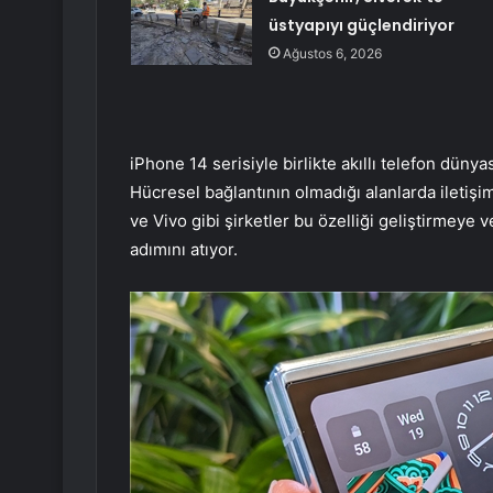
üstyapıyı güçlendiriyor
Ağustos 6, 2026
iPhone 14 serisiyle birlikte akıllı telefon düny
Hücresel bağlantının olmadığı alanlarda iletişi
ve Vivo gibi şirketler bu özelliği geliştirmeye
adımını atıyor.