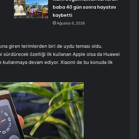
baba 40 gün sonra hayatını
kaybetti
Ağustos 6, 2026
asına giren terimlerden biri de uydu teması oldu.
mi sürdürecek özelliği ilk kullanan Apple olsa da Huawei
 ve kullanmaya devam ediyor. Xiaomi de bu konuda ilk