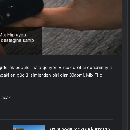
giderek popüler hale geliyor. Birçok üretici donanımıyla
ndaki en güçlü isimlerden biri olan Xiaomi, Mix Flip
olacak
Kızını boğulmaktan kurtaran