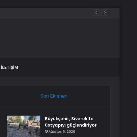
İLETIŞIM
Son Eklenen
Büyükşehir, Siverek’te
üstyapıyı güçlendiriyor
Ağustos 6, 2026