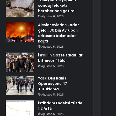
Yanlış yerde yapılan
sondaj felaketi
beraberinde getirdi
Ağustos 6, 2026
Alevler evlerine kadar
geldi: 30 bin Avrupalı
arkasına bakmadan
kaçtı
Ağustos 5, 2026
İsrail’in Gazze saldırıları
bitmiyor: 11 ölü
Ağustos 5, 2026
Yasa Dışı Bahis
Operasyonu: 17
Tutuklama
Ağustos 5, 2026
İstihdam Endeksi Yüzde
1,2 Arttı
Ağustos 5, 2026