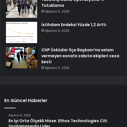
Tutuklama
Ağustos 5, 2026
İstihdam Endeksi Yüzde 1,2 Arttı
Ağustos 5, 2026
CHP Üsküdar İlçe Başkanı’na selam
vermeyen esnafa zabıta ekipleri ceza
kesti
Ağustos 5, 2026
En Güncel Haberler
Ağustos 6, 2026
En İyi Orta Ölçekli Hisse: Ethos Technologies Citi
Sıralamasında Lider