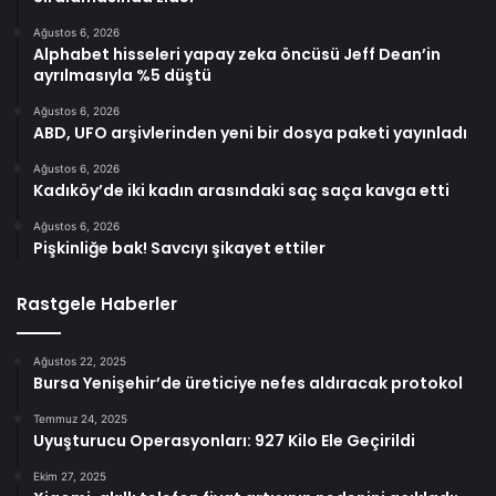
Ağustos 6, 2026
Alphabet hisseleri yapay zeka öncüsü Jeff Dean’in
ayrılmasıyla %5 düştü
Ağustos 6, 2026
ABD, UFO arşivlerinden yeni bir dosya paketi yayınladı
Ağustos 6, 2026
Kadıköy’de iki kadın arasındaki saç saça kavga etti
Ağustos 6, 2026
Pişkinliğe bak! Savcıyı şikayet ettiler
Rastgele Haberler
Ağustos 22, 2025
Bursa Yenişehir’de üreticiye nefes aldıracak protokol
Temmuz 24, 2025
Uyuşturucu Operasyonları: 927 Kilo Ele Geçirildi
Ekim 27, 2025