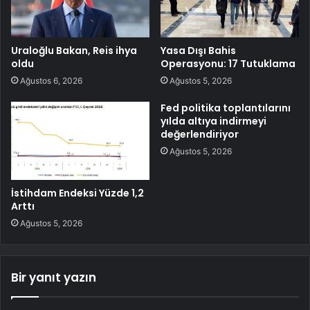
Uraloğlu Bakan, Reis ihya
Yasa Dışı Bahis
oldu
Operasyonu: 17 Tutuklama
Ağustos 6, 2026
Ağustos 5, 2026
Fed politika toplantılarını
yılda altıya indirmeyi
değerlendiriyor
Ağustos 5, 2026
İstihdam Endeksi Yüzde 1,2
Arttı
Ağustos 5, 2026
Bir yanıt yazın