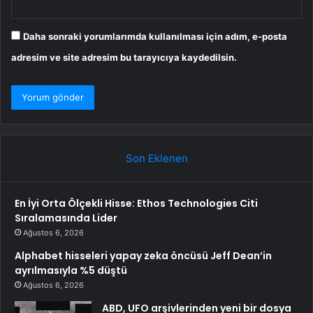
Daha sonraki yorumlarımda kullanılması için adım, e-posta
adresim ve site adresim bu tarayıcıya kaydedilsin.
Son Eklenen
En İyi Orta Ölçekli Hisse: Ethos Technologies Citi
Sıralamasında Lider
Ağustos 6, 2026
Alphabet hisseleri yapay zeka öncüsü Jeff Dean’in
ayrılmasıyla %5 düştü
Ağustos 6, 2026
ABD, UFO arşivlerinden yeni bir dosya