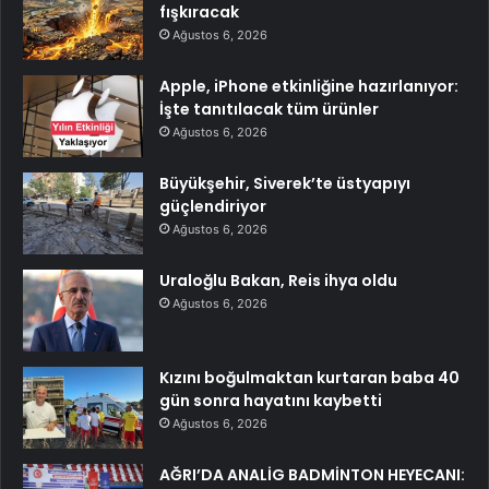
fışkıracak
Ağustos 6, 2026
Apple, iPhone etkinliğine hazırlanıyor:
İşte tanıtılacak tüm ürünler
Ağustos 6, 2026
Büyükşehir, Siverek’te üstyapıyı
güçlendiriyor
Ağustos 6, 2026
Uraloğlu Bakan, Reis ihya oldu
Ağustos 6, 2026
Kızını boğulmaktan kurtaran baba 40
gün sonra hayatını kaybetti
Ağustos 6, 2026
AĞRI’DA ANALİG BADMİNTON HEYECANI: