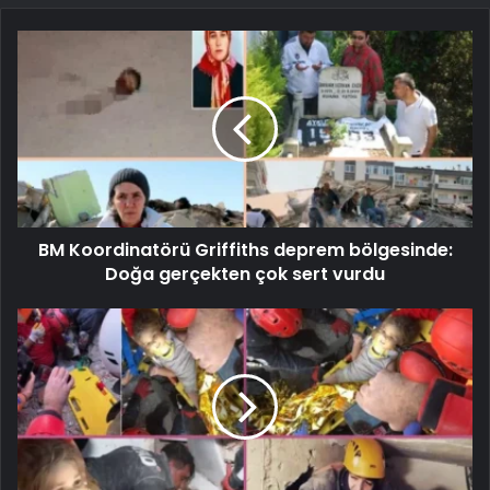
BM Koordinatörü Griffiths deprem bölgesinde:
Doğa gerçekten çok sert vurdu