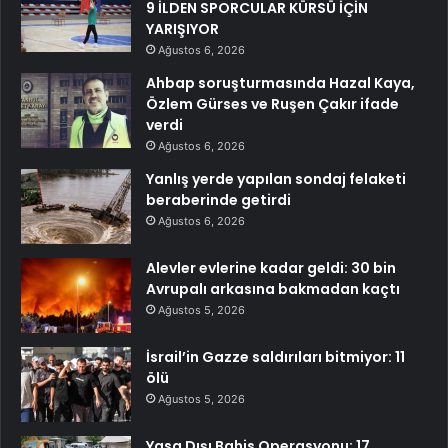
9 İLDEN SPORCULAR KÜRSÜ İÇİN
YARIŞIYOR
Ağustos 6, 2026
Ahbap soruşturmasında Hazal Kaya,
Özlem Gürses ve Ruşen Çakır ifade
verdi
Ağustos 6, 2026
Yanlış yerde yapılan sondaj felaketi
beraberinde getirdi
Ağustos 6, 2026
Alevler evlerine kadar geldi: 30 bin
Avrupalı arkasına bakmadan kaçtı
Ağustos 5, 2026
İsrail’in Gazze saldırıları bitmiyor: 11
ölü
Ağustos 5, 2026
Yasa Dışı Bahis Operasyonu: 17