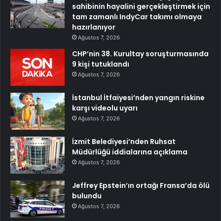
sahibinin hayalini gerçekleştirmek için
tam zamanlı IndyCar takımı olmaya
hazırlanıyor
Ağustos 7, 2026
CHP’nin 38. Kurultay soruşturmasında
9 kişi tutuklandı
Ağustos 7, 2026
İstanbul İtfaiyesi’nden yangın riskine
karşı videolu uyarı
Ağustos 7, 2026
İzmit Belediyesi’nden Ruhsat
Müdürlüğü iddialarına açıklama
Ağustos 7, 2026
Jeffrey Epstein’ın ortağı Fransa’da ölü
bulundu
Ağustos 7, 2026