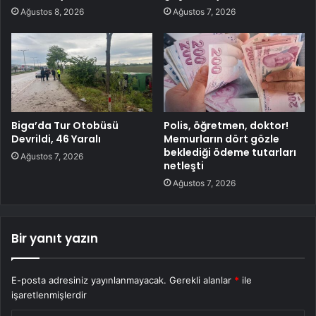
Ağustos 8, 2026
Ağustos 7, 2026
Biga’da Tur Otobüsü
Polis, öğretmen, doktor!
Devrildi, 46 Yaralı
Memurların dört gözle
beklediği ödeme tutarları
Ağustos 7, 2026
netleşti
Ağustos 7, 2026
Bir yanıt yazın
E-posta adresiniz yayınlanmayacak.
Gerekli alanlar
*
ile
işaretlenmişlerdir