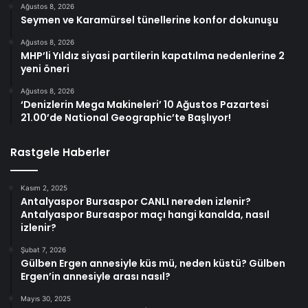
Ağustos 8, 2026
Seymen ve Karamürsel tünellerine konfor dokunuşu
Ağustos 8, 2026
MHP’li Yıldız siyasi partilerin kapatılma nedenlerine 2
yeni öneri
Ağustos 8, 2026
‘Denizlerin Mega Makineleri’ 10 Ağustos Pazartesi
21.00’de National Geographic’te Başlıyor!
Rastgele Haberler
Kasım 2, 2025
Antalyaspor Bursaspor CANLI nereden izlenir?
Antalyaspor Bursaspor maçı hangi kanalda, nasıl
izlenir?
Şubat 7, 2026
Gülben Ergen annesiyle küs mü, neden küstü? Gülben
Ergen’in annesiyle arası nasıl?
Mayıs 30, 2025