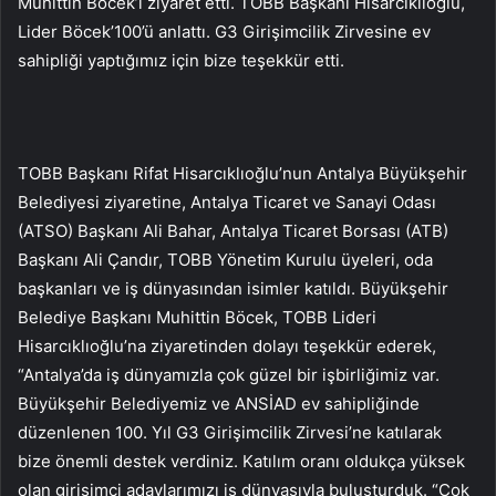
Muhittin Böcek’i ziyaret etti. TOBB Başkanı Hisarcıklıoğlu,
Lider Böcek’100’ü anlattı. G3 Girişimcilik Zirvesine ev
sahipliği yaptığımız için bize teşekkür etti.
TOBB Başkanı Rifat Hisarcıklıoğlu’nun Antalya Büyükşehir
Belediyesi ziyaretine, Antalya Ticaret ve Sanayi Odası
(ATSO) Başkanı Ali Bahar, Antalya Ticaret Borsası (ATB)
Başkanı Ali Çandır, TOBB Yönetim Kurulu üyeleri, oda
başkanları ve iş dünyasından isimler katıldı. Büyükşehir
Belediye Başkanı Muhittin Böcek, TOBB Lideri
Hisarcıklıoğlu’na ziyaretinden dolayı teşekkür ederek,
“Antalya’da iş dünyamızla çok güzel bir işbirliğimiz var.
Büyükşehir Belediyemiz ve ANSİAD ev sahipliğinde
düzenlenen 100. Yıl G3 Girişimcilik Zirvesi’ne katılarak
bize önemli destek verdiniz. Katılım oranı oldukça yüksek
olan girişimci adaylarımızı iş dünyasıyla buluşturduk. “Çok