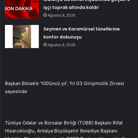
işçi toprak altında kaldı!
Ağustos 8, 2026
Seymen ve Karamürsel tünellerine
konfor dokunuşu
Ağustos 8, 2026
Başkan Böcek’e ‘100’üncü yıl’. Yıl G3 Girişimcilik Zirvesi
sayesinde
Türkiye Odalar ve Borsalar Birliği (TOBB) Başkanı Rifat
Hisarcıklıoğlu, Antalya Büyükşehir Belediye Başkanı