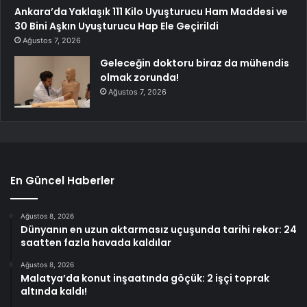
Ankara’da Yaklaşık 111 Kilo Uyuşturucu Ham Maddesi ve
30 Bini Aşkın Uyuşturucu Hap Ele Geçirildi
Ağustos 7, 2026
Geleceğin doktoru biraz da mühendis
olmak zorunda!
Ağustos 7, 2026
En Güncel Haberler
Ağustos 8, 2026
Dünyanın en uzun aktarmasız uçuşunda tarihi rekor: 24
saatten fazla havada kaldılar
Ağustos 8, 2026
Malatya’da konut inşaatında göçük: 2 işçi toprak
altında kaldı!