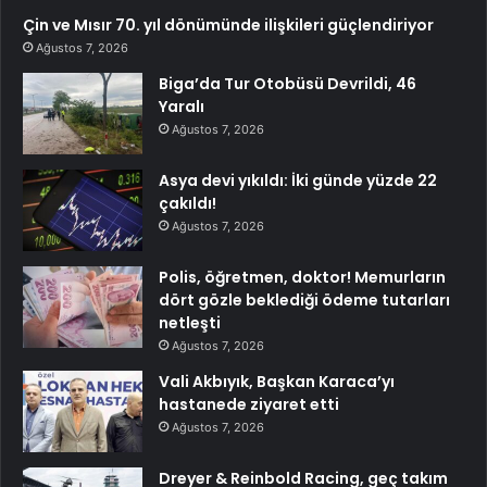
Çin ve Mısır 70. yıl dönümünde ilişkileri güçlendiriyor
Ağustos 7, 2026
Biga’da Tur Otobüsü Devrildi, 46
Yaralı
Ağustos 7, 2026
Asya devi yıkıldı: İki günde yüzde 22
çakıldı!
Ağustos 7, 2026
Polis, öğretmen, doktor! Memurların
dört gözle beklediği ödeme tutarları
netleşti
Ağustos 7, 2026
Vali Akbıyık, Başkan Karaca’yı
hastanede ziyaret etti
Ağustos 7, 2026
Dreyer & Reinbold Racing, geç takım