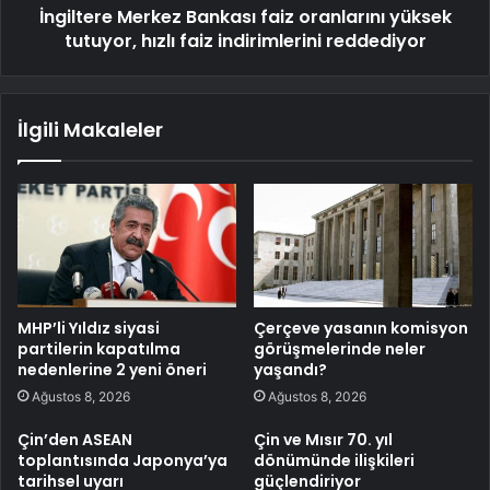
İngiltere Merkez Bankası faiz oranlarını yüksek
tutuyor, hızlı faiz indirimlerini reddediyor
İlgili Makaleler
MHP’li Yıldız siyasi
Çerçeve yasanın komisyon
partilerin kapatılma
görüşmelerinde neler
nedenlerine 2 yeni öneri
yaşandı?
Ağustos 8, 2026
Ağustos 8, 2026
Çin’den ASEAN
Çin ve Mısır 70. yıl
toplantısında Japonya’ya
dönümünde ilişkileri
tarihsel uyarı
güçlendiriyor