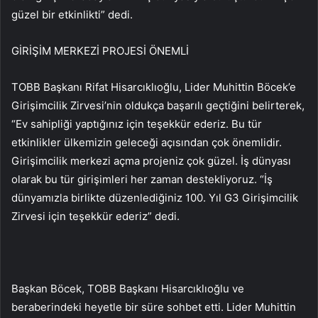
güzel bir etkinlikti” dedi.
GİRİŞİM MERKEZİ PROJESİ ÖNEMLİ
TOBB Başkanı Rifat Hisarcıklıoğlu, Lider Muhittin Böcek’e
Girişimcilik Zirvesi’nin oldukça başarılı geçtiğini belirterek,
“Ev sahipliği yaptığınız için teşekkür ederiz. Bu tür
etkinlikler ülkemizin geleceği açısından çok önemlidir.
Girişimcilik merkezi açma projeniz çok güzel. İş dünyası
olarak bu tür girişimleri her zaman destekliyoruz. “İş
dünyamızla birlikte düzenlediğiniz 100. Yıl G3 Girişimcilik
Zirvesi için teşekkür ederiz” dedi.
Başkan Böcek, TOBB Başkanı Hisarcıklıoğlu ve
beraberindeki heyetle bir süre sohbet etti. Lider Muhittin