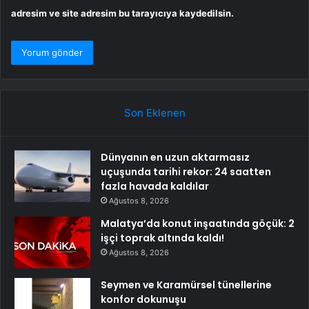
adresim ve site adresim bu tarayıcıya kaydedilsin.
Son Eklenen
Dünyanın en uzun aktarmasız
uçuşunda tarihi rekor: 24 saatten
fazla havada kaldılar
Ağustos 8, 2026
Malatya’da konut inşaatında göçük: 2
işçi toprak altında kaldı!
Ağustos 8, 2026
Seymen ve Karamürsel tünellerine
konfor dokunuşu