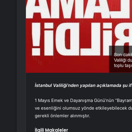
İstanbul Valiliği’nden yapılan açıklamada şu if
1 Mayıs Emek ve Dayanışma Günü’nün “Bayram” 
ve esenliğini olumsuz yönde etkileyebilecek da
gerekli önlemler alınmıştır.
İlgili Makaleler