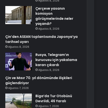
Ağustos 8, 2026
Çerçeve yasanın
komisyon
görüşmelerinde neler
yaşandı?
Ağustos 8, 2026
Çin’den ASEAN toplantısında Japonya’ya
tarihsel uyarı
Ağustos 8, 2026
Rusya, Telegram’ın
kurucusu için yakalama
kararı çıkardı
Ağustos 8, 2026
Çin ve Mısır 70. yıl dönümünde ilişkileri
güçlendiriyor
Ağustos 7, 2026
Biga’da Tur Otobüsü
Devrildi, 46 Yaralı
Ağustos 7, 2026