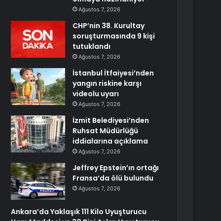
Ağustos 7, 2026
CHP’nin 38. Kurultay
soruşturmasında 9 kişi
tutuklandı
Ağustos 7, 2026
İstanbul İtfaiyesi’nden
yangın riskine karşı
videolu uyarı
Ağustos 7, 2026
İzmit Belediyesi’nden
Ruhsat Müdürlüğü
iddialarına açıklama
Ağustos 7, 2026
Jeffrey Epstein’ın ortağı
Fransa’da ölü bulundu
Ağustos 7, 2026
Ankara’da Yaklaşık 111 Kilo Uyuşturucu