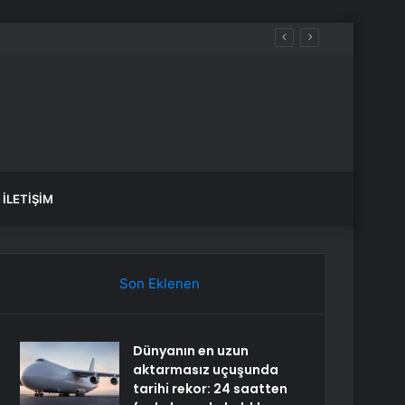
İLETIŞIM
Son Eklenen
Dünyanın en uzun
aktarmasız uçuşunda
tarihi rekor: 24 saatten