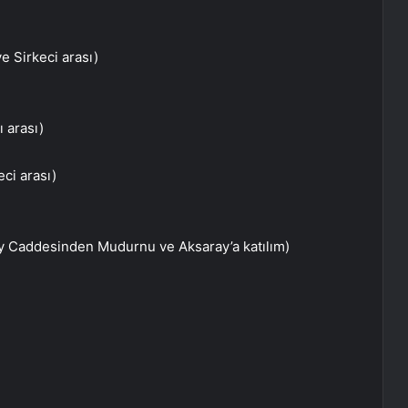
e Sirkeci arası)
 arası)
ci arası)
y Caddesinden Mudurnu ve Aksaray’a katılım)