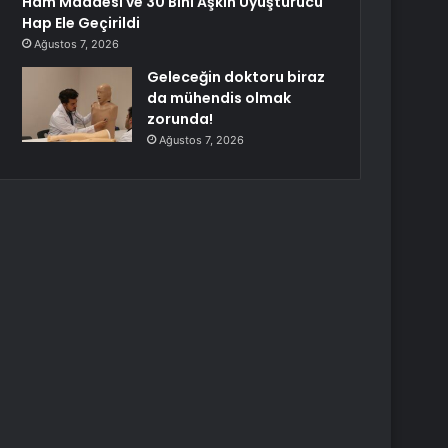
Ham Maddesi ve 30 Bini Aşkın Uyuşturucu
Hap Ele Geçirildi
Ağustos 7, 2026
Geleceğin doktoru biraz
da mühendis olmak
zorunda!
Ağustos 7, 2026