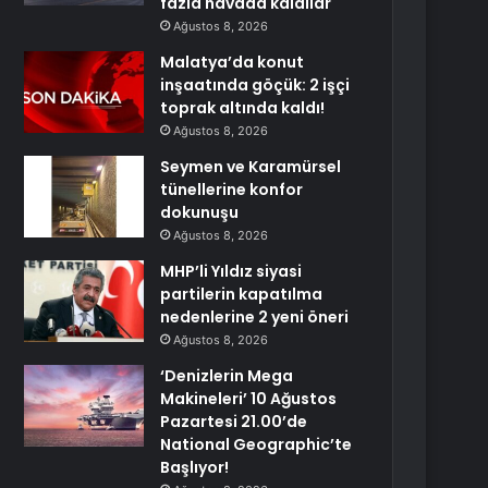
fazla havada kaldılar
Ağustos 8, 2026
Malatya’da konut
inşaatında göçük: 2 işçi
toprak altında kaldı!
Ağustos 8, 2026
Seymen ve Karamürsel
tünellerine konfor
dokunuşu
Ağustos 8, 2026
MHP’li Yıldız siyasi
partilerin kapatılma
nedenlerine 2 yeni öneri
Ağustos 8, 2026
‘Denizlerin Mega
Makineleri’ 10 Ağustos
Pazartesi 21.00’de
National Geographic’te
Başlıyor!