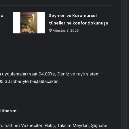
da
Seymen ve Karamürsel
tünellerine konfor dokunuşu
Ağustos 8, 2026
a uygulamaları saat 04.00’te, Deniz ve raylı sistem
.30 itibariyle başlatılacaktır.
tibaren;
 hattının Vezneciler, Haliç, Taksim Meydan, Şişhane,