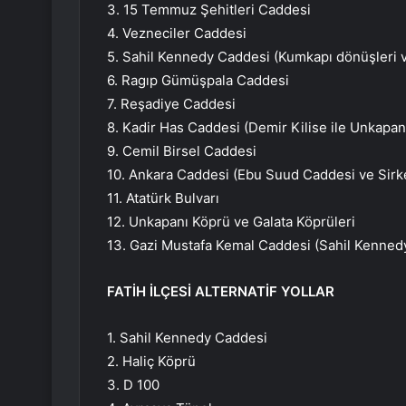
3. 15 Temmuz Şehitleri Caddesi
4. Vezneciler Caddesi
5. Sahil Kennedy Caddesi (Kumkapı dönüşleri v
6. Ragıp Gümüşpala Caddesi
7. Reşadiye Caddesi
8. Kadir Has Caddesi (Demir Kilise ile Unkapanı
9. Cemil Birsel Caddesi
10. Ankara Caddesi (Ebu Suud Caddesi ve Sirke
11. Atatürk Bulvarı
12. Unkapanı Köprü ve Galata Köprüleri
13. Gazi Mustafa Kemal Caddesi (Sahil Kenned
FATİH İLÇESİ ALTERNATİF YOLLAR
1. Sahil Kennedy Caddesi
2. Haliç Köprü
3. D 100