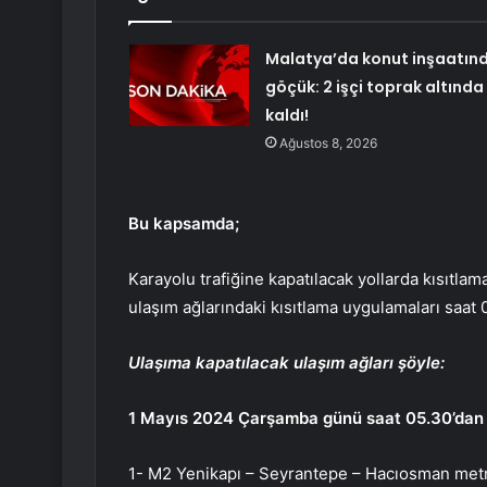
Malatya’da konut inşaatın
göçük: 2 işçi toprak altında
kaldı!
Ağustos 8, 2026
Bu kapsamda;
Karayolu trafiğine kapatılacak yollarda kısıtlam
ulaşım ağlarındaki kısıtlama uygulamaları saat 05
Ulaşıma kapatılacak ulaşım ağları şöyle:
1 Mayıs 2024 Çarşamba günü saat 05.30’dan i
1- M2 Yenikapı – Seyrantepe – Hacıosman metro