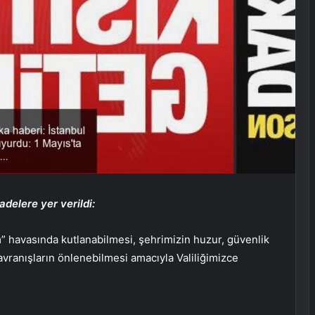
adelere yer verildi:
havasında kutlanabilmesi, şehrimizin huzur, güvenlik
vranışların önlenebilmesi amacıyla Valiliğimizce