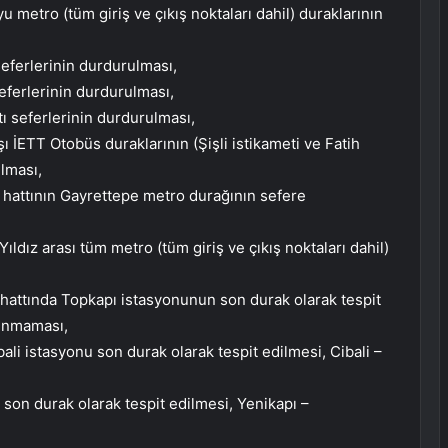
metro (tüm giriş ve çıkış noktaları dahil) duraklarının
eferlerinin durdurulması,
eferlerinin durdurulması,
ı seferlerinin durdurulması,
İETT Otobüs duraklarının (Şişli istikameti ve Fatih
ılması,
 hattının Gayrettepe metro durağının sefere
ıldız arası tüm metro (tüm giriş ve çıkış noktaları dahil)
 hattında Topkapı istasyonunun son durak olarak tespit
şınmaması,
li istasyonu son durak olarak tespit edilmesi, Cibali –
son durak olarak tespit edilmesi, Yenikapı –