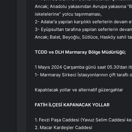
Ancak; Anadolu yakasından Avrupa yakasına 
iskelelerine” yolcu taşınmaması,
2- Adalar’a yapılan karşılıklı seferlerin devam 
3- Eyüpsultan tarafına yapılan seferlerin deva
Ancak; Balat, Beyoğlu, Sütlüce, Hasköy sahil tar
TCDD ve DLH Marmaray Bölge Müdürlüğü;
1 Mayıs 2024 Çarşamba günü saat 05.30’dan it
1- Marmaray Sirkeci İstasyonlarının çift taraflı 
Kapatılacak yollar ve alternatif güzergahlar
FATİH İLÇESİ KAPANACAK YOLLAR
1. Fevzi Paşa Caddesi (Yavuz Selim Caddesi ke
2. Macar Kardeşler Caddesi