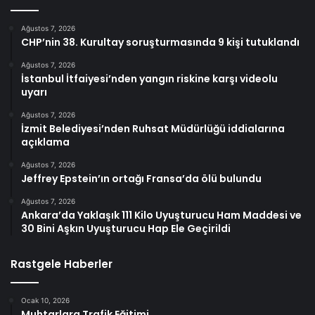
Ağustos 7, 2026
CHP’nin 38. Kurultay soruşturmasında 9 kişi tutuklandı
Ağustos 7, 2026
İstanbul İtfaiyesi’nden yangın riskine karşı videolu
uyarı
Ağustos 7, 2026
İzmit Belediyesi’nden Ruhsat Müdürlüğü iddialarına
açıklama
Ağustos 7, 2026
Jeffrey Epstein’ın ortağı Fransa’da ölü bulundu
Ağustos 7, 2026
Ankara’da Yaklaşık 111 Kilo Uyuşturucu Ham Maddesi ve
30 Bini Aşkın Uyuşturucu Hap Ele Geçirildi
Rastgele Haberler
Ocak 10, 2026
Muhtarlara Trafik Eğitimi