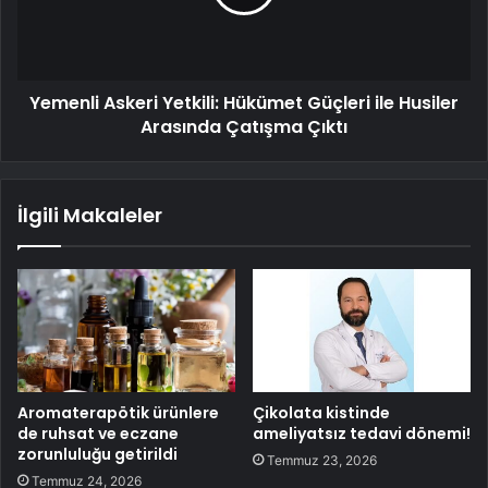
Yemenli Askeri Yetkili: Hükümet Güçleri ile Husiler
Arasında Çatışma Çıktı
İlgili Makaleler
Aromaterapötik ürünlere
Çikolata kistinde
de ruhsat ve eczane
ameliyatsız tedavi dönemi!
zorunluluğu getirildi
Temmuz 23, 2026
Temmuz 24, 2026