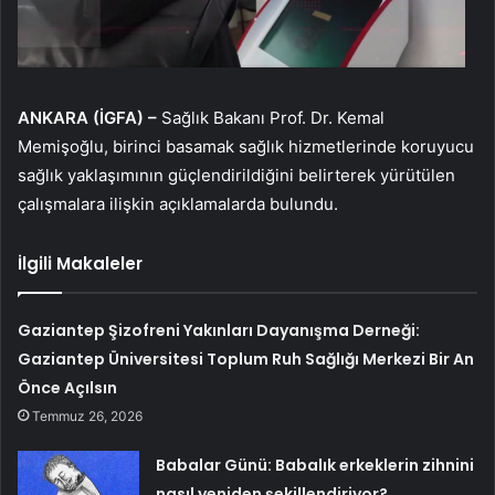
ANKARA (İGFA) –
Sağlık Bakanı Prof. Dr. Kemal
Memişoğlu, birinci basamak sağlık hizmetlerinde koruyucu
sağlık yaklaşımının güçlendirildiğini belirterek yürütülen
çalışmalara ilişkin açıklamalarda bulundu.
İlgili Makaleler
Gaziantep Şizofreni Yakınları Dayanışma Derneği:
Gaziantep Üniversitesi Toplum Ruh Sağlığı Merkezi Bir An
Önce Açılsın
Temmuz 26, 2026
Babalar Günü: Babalık erkeklerin zihnini
nasıl yeniden şekillendiriyor?