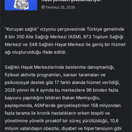
Temmuz 25, 2026
“Koruyan sağlık” vizyonu çerçevesinde Türkiye genelinde
8 bin 350 Aile Sağlığı Merkezi (ASM), 973 Toplum Sağlığı
Merkezi ve 348 Sağlıklı Hayat Merkezi ile geniş bir hizmet
ağı oluşturulduğu ifade edildi.
Sağlıklı Hayat Merkezlerinde beslenme danışmanlığı,
fiziksel aktivite programları, kanser taramaları ve
psikososyal destek gibi 17 farklı alanda hizmet verildiği,
2026 yılının ilk 4 ayında bu merkezlere 96 binden fazla
başvuru yapıldığını bildiren Bakan Memişoğlu,
paylaşımında, ASM’lerde gerçekleştirilen 158 milyondan
fazla tarama ile kronik hastalıkların erken tespiti ve
yönetimine yönelik proaktif bir süreç yürütüldüğü, 10,6
milyon vatandaşın obezite, diyabet ve hipertansiyon gibi