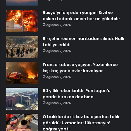
Rusya’yı felç eden yangın! Sivil ve
askeri tedarik zinciri her an çökebilir
Ağustos 7, 2026
Bir şehir resmen haritadan silindi: Halk
tahliye edildi
Ağustos 7, 2026
Fransa kabusu yaşıyor: Yüzbinlerce
kişi kaçıyor alevler kovalıyor
Ağustos 7, 2026
80 yıllık rekor kırıldı: Pentagon’u
geride bırakan dev bina
Ağustos 7, 2026
O balıklarda ilk kez bulaşıcı hastalık
görüldü: Uzmanlar ‘tüketmeyin’
çağrısı yaptı