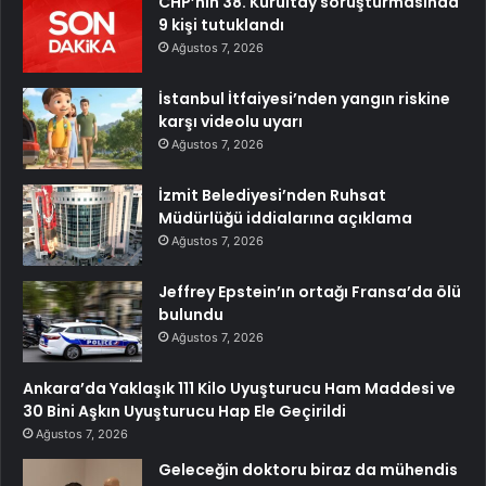
CHP’nin 38. Kurultay soruşturmasında
9 kişi tutuklandı
Ağustos 7, 2026
İstanbul İtfaiyesi’nden yangın riskine
karşı videolu uyarı
Ağustos 7, 2026
İzmit Belediyesi’nden Ruhsat
Müdürlüğü iddialarına açıklama
Ağustos 7, 2026
Jeffrey Epstein’ın ortağı Fransa’da ölü
bulundu
Ağustos 7, 2026
Ankara’da Yaklaşık 111 Kilo Uyuşturucu Ham Maddesi ve
30 Bini Aşkın Uyuşturucu Hap Ele Geçirildi
Ağustos 7, 2026
Geleceğin doktoru biraz da mühendis