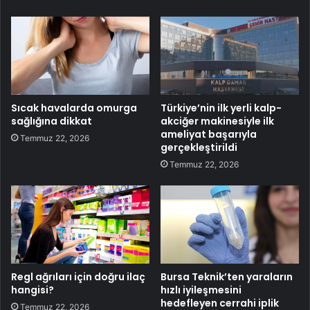
Sıcak havalarda omurga
Türkiye’nin ilk yerli kalp-
sağlığına dikkat
akciğer makinesiyle ilk
ameliyat başarıyla
Temmuz 22, 2026
gerçekleştirildi
Temmuz 22, 2026
Regl ağrıları için doğru ilaç
Bursa Teknik’ten yaraların
hangisi?
hızlı iyileşmesini
hedefleyen cerrahi iplik
Temmuz 22, 2026