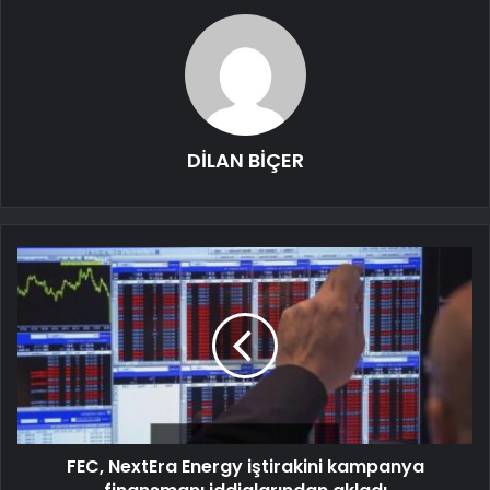
DİLAN BİÇER
FEC, NextEra Energy iştirakini kampanya