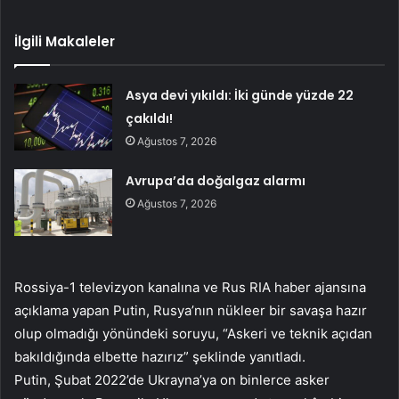
İlgili Makaleler
Asya devi yıkıldı: İki günde yüzde 22
çakıldı!
Ağustos 7, 2026
Avrupa’da doğalgaz alarmı
Ağustos 7, 2026
Rossiya-1 televizyon kanalına ve Rus RIA haber ajansına
açıklama yapan Putin, Rusya’nın nükleer bir savaşa hazır
olup olmadığı yönündeki soruyu, “Askeri ve teknik açıdan
bakıldığında elbette hazırız” şeklinde yanıtladı.
Putin, Şubat 2022’de Ukrayna’ya on binlerce asker