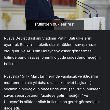
Rusya Devlet Başkanı Vladimir Putin, Batı ülkelerini
uyararak Rusya’nın teknik olarak nükleer savaşa hazır
olduğunu ve ABD’nin Ukrayna’ya asker göndermesi
hâlinde bunun savaşı önemli ölçüde şiddetlendireceğini
belirtti.
Rusya’da 15-17 Mart tarihlerinde yapılacak ve iktidarını
muhtemelen altı yıl daha uzatacak devlet başkanlığı
seçiminin birkaç gün öncesinde konuşan Putin, nükleer
savaş senaryosunun “aceleye getirilmediğini” ve
Ukrayna’da nükleer silah kullanımına gerek görmediğini
ifade etti.