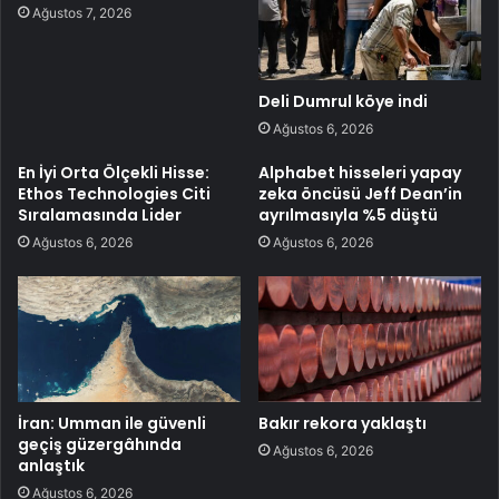
Ağustos 7, 2026
Deli Dumrul köye indi
Ağustos 6, 2026
En İyi Orta Ölçekli Hisse:
Alphabet hisseleri yapay
Ethos Technologies Citi
zeka öncüsü Jeff Dean’in
Sıralamasında Lider
ayrılmasıyla %5 düştü
Ağustos 6, 2026
Ağustos 6, 2026
İran: Umman ile güvenli
Bakır rekora yaklaştı
geçiş güzergâhında
Ağustos 6, 2026
anlaştık
Ağustos 6, 2026