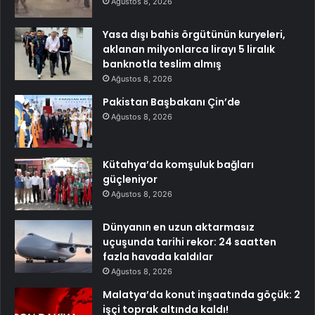
Ağustos 8, 2026
Yasa dışı bahis örgütünün kuryeleri,
aklanan milyonlarca lirayı 5 liralık
banknotla teslim almış
Ağustos 8, 2026
Pakistan Başbakanı Çin’de
Ağustos 8, 2026
Kütahya’da komşuluk bağları
güçleniyor
Ağustos 8, 2026
Dünyanın en uzun aktarmasız
uçuşunda tarihi rekor: 24 saatten
fazla havada kaldılar
Ağustos 8, 2026
Malatya’da konut inşaatında göçük: 2
işçi toprak altında kaldı!