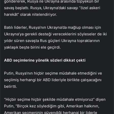
göndererek, Rusya ile Ukrayna arasında topyekûn bir
savaş başlattı. Rusya, Ukrayna’daki savaşı “özel askeri
harekât” olarak nitelendiriyor.
Batılı liderler, Rusya’nın Ukrayna’da mağlup olması için
Ukrayna’ya gerekli desteği vereceklerini söyleseler de iki
yıldır süren savaşta Rus güçleri Ukrayna topraklarının
yaklaşık beşte birini ele geçirdi.
ABD seçimlerine yönelik sözleri dikkat çekti
Putin, Rusya’nın hiçbir seçime müdahale etmediğini ve
seçilmiş herhangi bir ABD lideriyle birlikte çalışacağını
belirtti.
“Hiçbir seçime hiçbir şekilde müdahale etmiyoruz” diyen
Putin, “Birçok kez söylediğim gibi, Amerikan halkının,
Amerikan seçmeninin güvendiği herhangi bir liderle