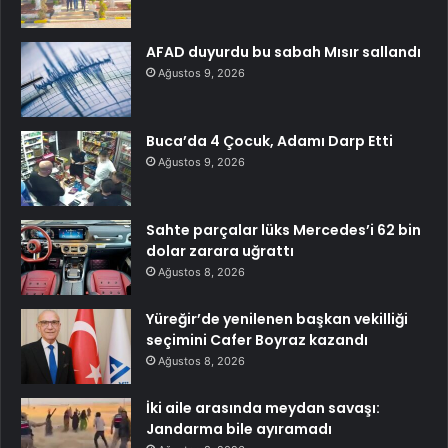
AFAD duyurdu bu sabah Mısır sallandı
Ağustos 9, 2026
Buca’da 4 Çocuk, Adamı Darp Etti
Ağustos 9, 2026
Sahte parçalar lüks Mercedes’i 62 bin
dolar zarara uğrattı
Ağustos 8, 2026
Yüreğir’de yenilenen başkan vekilliği
seçimini Cafer Boyraz kazandı
Ağustos 8, 2026
İki aile arasında meydan savaşı:
Jandarma bile ayıramadı