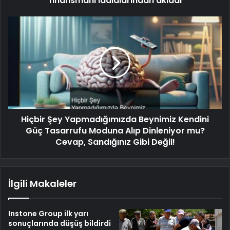
finansmanı iddialarından akladı
Hiçbir Şey Yapmadığımızda Beynimiz Kendini
Güç Tasarrufu Moduna Alıp Dinleniyor mu?
Cevap, Sandığınız Gibi Değil!
İlgili Makaleler
Instone Group ilk yarı
sonuçlarında düşüş bildirdi