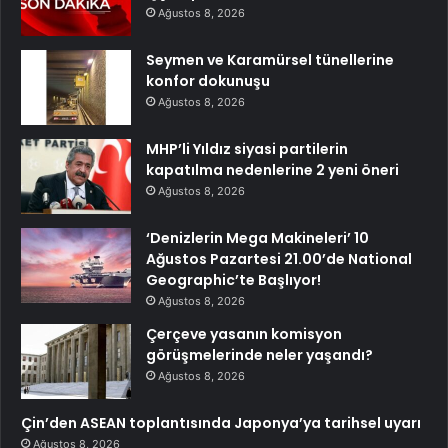
Ağustos 8, 2026
Seymen ve Karamürsel tünellerine
konfor dokunuşu
Ağustos 8, 2026
MHP’li Yıldız siyasi partilerin
kapatılma nedenlerine 2 yeni öneri
Ağustos 8, 2026
‘Denizlerin Mega Makineleri’ 10
Ağustos Pazartesi 21.00’de National
Geographic’te Başlıyor!
Ağustos 8, 2026
Çerçeve yasanın komisyon
görüşmelerinde neler yaşandı?
Ağustos 8, 2026
Çin’den ASEAN toplantısında Japonya’ya tarihsel uyarı
Ağustos 8, 2026