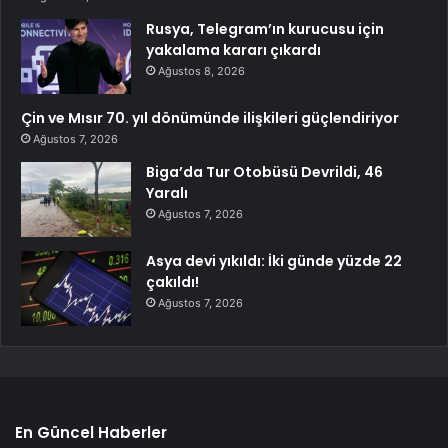
Rusya, Telegram’ın kurucusu için
yakalama kararı çıkardı
Ağustos 8, 2026
Çin ve Mısır 70. yıl dönümünde ilişkileri güçlendiriyor
Ağustos 7, 2026
Biga’da Tur Otobüsü Devrildi, 46
Yaralı
Ağustos 7, 2026
Asya devi yıkıldı: İki günde yüzde 22
çakıldı!
Ağustos 7, 2026
En Güncel Haberler