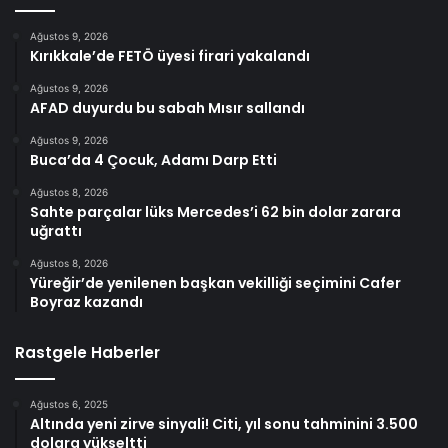
Ağustos 9, 2026
Kırıkkale’de FETÖ üyesi firari yakalandı
Ağustos 9, 2026
AFAD duyurdu bu sabah Mısır sallandı
Ağustos 9, 2026
Buca’da 4 Çocuk, Adamı Darp Etti
Ağustos 8, 2026
Sahte parçalar lüks Mercedes’i 62 bin dolar zarara
uğrattı
Ağustos 8, 2026
Yüreğir’de yenilenen başkan vekilliği seçimini Cafer
Boyraz kazandı
Rastgele Haberler
Ağustos 6, 2025
Altında yeni zirve sinyali! Citi, yıl sonu tahminini 3.500
dolara yükseltti