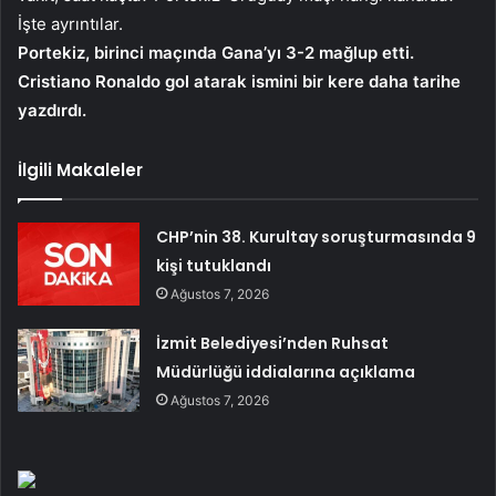
İşte ayrıntılar.
Portekiz, birinci maçında Gana’yı 3-2 mağlup etti.
Cristiano Ronaldo gol atarak ismini bir kere daha tarihe
yazdırdı.
İlgili Makaleler
CHP’nin 38. Kurultay soruşturmasında 9
kişi tutuklandı
Ağustos 7, 2026
İzmit Belediyesi’nden Ruhsat
Müdürlüğü iddialarına açıklama
Ağustos 7, 2026