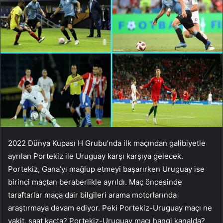
2022 Dünya Kupası H Grubu’nda ilk maçından galibiyetle
ayrılan Portekiz ile Uruguay karşı karşıya gelecek.
Portekiz, Gana’yı mağlup etmeyi başarırken Uruguay ise
birinci maçtan beraberlikle ayrıldı. Maç öncesinde
taraftarlar maça dair bilgileri arama motorlarında
araştırmaya devam ediyor. Peki Portekiz-Uruguay maçı ne
vakit, saat kaçta? Portekiz-Uruguay maçı hangi kanalda?