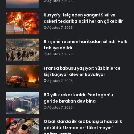
Ağustos 7, 2026
Rusya’yı felç eden yangın! Sivil ve
askeri tedarik zinciri her an çökebilir
Ağustos 7, 2026
Bir şehir resmen haritadan silindi: Halk
tahliye edildi
Ağustos 7, 2026
Fransa kabusu yaşıyor: Yüzbinlerce
kişi kaçıyor alevler kovalıyor
Ağustos 7, 2026
80 yıllık rekor kırıldı: Pentagon’u
geride bırakan dev bina
Ağustos 7, 2026
O balıklarda ilk kez bulaşıcı hastalık
görüldü: Uzmanlar ‘tüketmeyin’