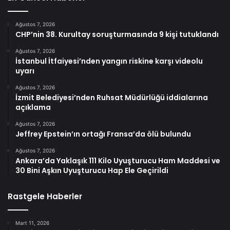
Ağustos 7, 2026
CHP’nin 38. Kurultay soruşturmasında 9 kişi tutuklandı
Ağustos 7, 2026
İstanbul İtfaiyesi’nden yangın riskine karşı videolu
uyarı
Ağustos 7, 2026
İzmit Belediyesi’nden Ruhsat Müdürlüğü iddialarına
açıklama
Ağustos 7, 2026
Jeffrey Epstein’ın ortağı Fransa’da ölü bulundu
Ağustos 7, 2026
Ankara’da Yaklaşık 111 Kilo Uyuşturucu Ham Maddesi ve
30 Bini Aşkın Uyuşturucu Hap Ele Geçirildi
Rastgele Haberler
Mart 11, 2026