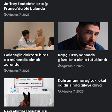
Jeffrey Epstein’ın ortağı
Fransa’da ölü bulundu
Ağustos 7, 2026
Geleceğin doktoru biraz
Rapçi Uzay sahnede
da mühendis olmak
gözaltına alınıp tutuklandı
zorunda!
Ağustos 7, 2026
Ağustos 7, 2026
Kahramanmaraş’taki okul
saldırısında aileye dava
Ağustos 7, 2026
Nevşehir’de Uyuşturucu