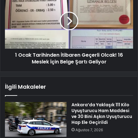
1 Ocak Tarihinden İtibaren Geçerli Olcak! 16
Meslek İçin Belge Şartı Geliyor
İlgili Makaleler
Ankara’da Yaklaşık 111 Kilo
Uyuşturucu Ham Maddesi
ve 30 Bini Aşkın Uyuşturucu
Hap Ele Geçirildi
Ağustos 7, 2026