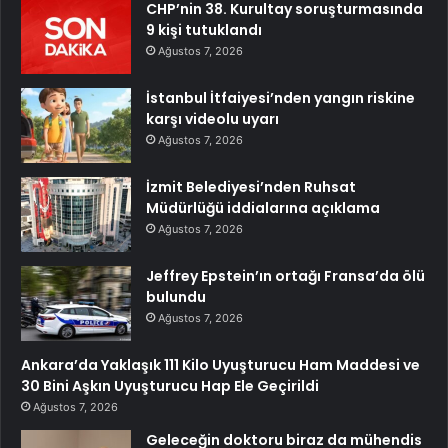
CHP’nin 38. Kurultay soruşturmasında
9 kişi tutuklandı
Ağustos 7, 2026
İstanbul İtfaiyesi’nden yangın riskine
karşı videolu uyarı
Ağustos 7, 2026
İzmit Belediyesi’nden Ruhsat
Müdürlüğü iddialarına açıklama
Ağustos 7, 2026
Jeffrey Epstein’ın ortağı Fransa’da ölü
bulundu
Ağustos 7, 2026
Ankara’da Yaklaşık 111 Kilo Uyuşturucu Ham Maddesi ve
30 Bini Aşkın Uyuşturucu Hap Ele Geçirildi
Ağustos 7, 2026
Geleceğin doktoru biraz da mühendis