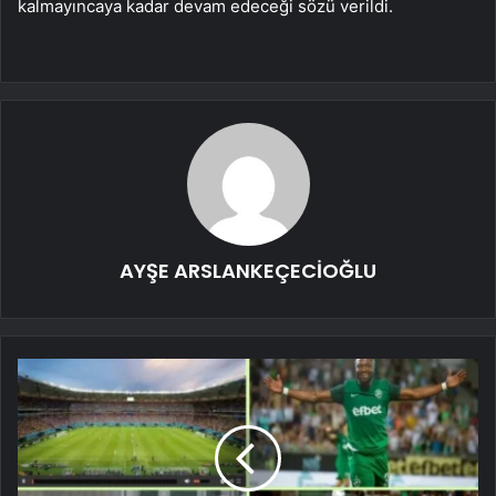
kalmayıncaya kadar devam edeceği sözü verildi.
AYŞE ARSLANKEÇECİOĞLU