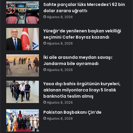
Sahte parçalar lüks Mercedes’i 62 bin
dolar zarara uğrattı
Ağustos 8, 2026
Yüreğir’de yenilenen başkan vekilliği
seçimini Cafer Boyraz kazandı
Ağustos 8, 2026
İki aile arasında meydan savaşı:
Jandarma bile ayıramadı
Ağustos 8, 2026
Yasa dışı bahis örgütünün kuryeleri,
aklanan milyonlarca lirayı 5 liralık
banknotla teslim almış
Ağustos 8, 2026
Pakistan Başbakanı Çin’de
Ağustos 8, 2026