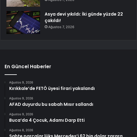
Asya devi yıkıldı: İki günde yüzde 22
çakıldı!
Ağustos 7, 2026
En Güncel Haberler
Ağustos 9, 2026
Kırıkkale’de FETÖ üyesi firari yakalandı
Ağustos 9, 2026
AFAD duyurdu bu sabah Mısır sallandı
Ağustos 9, 2026
Buca’da 4 Çocuk, Adamı Darp Etti
Ağustos 8, 2026
Sahte parçalar lüks Mercedes’i 62 bin dolar zarara