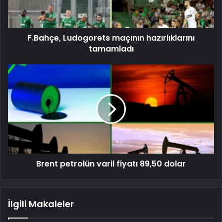
F.Bahçe, Ludogorets maçının hazırlıklarını
tamamladı
Brent petrolün varil fiyatı 89,50 dolar
İlgili Makaleler