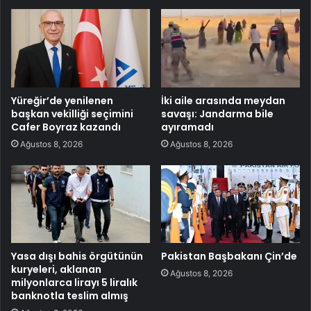
Yüreğir’de yenilenen
İki aile arasında meydan
başkan vekilliği seçimini
savaşı: Jandarma bile
Cafer Boyraz kazandı
ayıramadı
Ağustos 8, 2026
Ağustos 8, 2026
Yasa dışı bahis örgütünün
Pakistan Başbakanı Çin’de
kuryeleri, aklanan
Ağustos 8, 2026
milyonlarca lirayı 5 liralık
banknotla teslim almış