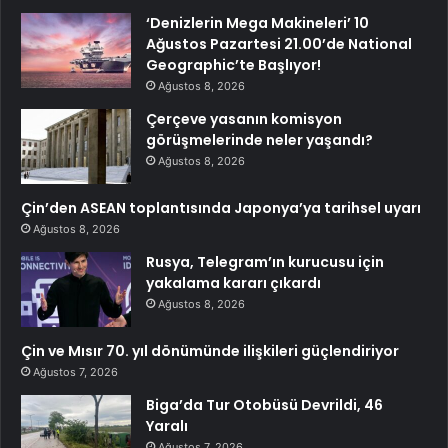
‘Denizlerin Mega Makineleri’ 10
Ağustos Pazartesi 21.00’de National
Geographic’te Başlıyor!
Ağustos 8, 2026
Çerçeve yasanın komisyon
görüşmelerinde neler yaşandı?
Ağustos 8, 2026
Çin’den ASEAN toplantısında Japonya’ya tarihsel uyarı
Ağustos 8, 2026
Rusya, Telegram’ın kurucusu için
yakalama kararı çıkardı
Ağustos 8, 2026
Çin ve Mısır 70. yıl dönümünde ilişkileri güçlendiriyor
Ağustos 7, 2026
Biga’da Tur Otobüsü Devrildi, 46
Yaralı
Ağustos 7, 2026