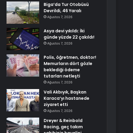
Biga’da Tur Otobüsü
Devrildi, 46 Yaralı
Ağustos 7, 2026
Asya devi yıkıldı: İki
günde yüzde 22 çakıldı!
Ağustos 7, 2026
Polis, öğretmen, doktor!
Memurların dört gözle
beklediği ödeme
tutarları netleşti
Ağustos 7, 2026
Vali Akbıyık, Başkan
Karaca’yı hastanede
ziyaret etti
Ağustos 7, 2026
Dreyer & Reinbold
Racing, geç takım