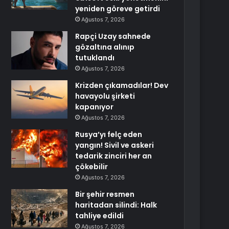
yeniden göreve getirdi
Ağustos 7, 2026
Rapçi Uzay sahnede
gözaltına alınıp
tutuklandı
Ağustos 7, 2026
Krizden çıkamadılar! Dev
havayolu şirketi
kapanıyor
Ağustos 7, 2026
Rusya’yı felç eden
yangın! Sivil ve askeri
tedarik zinciri her an
çökebilir
Ağustos 7, 2026
Bir şehir resmen
haritadan silindi: Halk
tahliye edildi
Ağustos 7, 2026