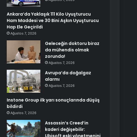
Ankara’da Yaklaşık 111 Kilo Uyuşturucu
Ham Maddesi ve 30 Bini Aşkın Uyuşturucu
Hap Ele Geçirildi
Ağustos 7, 2026
Geleceğin doktoru biraz
da mühendis olmak
zorunda!
Ağustos 7, 2026
Avrupa’da doğalgaz
alarmı
Ağustos 7, 2026
Instone Group ilk yarı sonuçlarında düşüş
bildirdi
Ağustos 7, 2026
Assassin’s Creed’in
kaderi değişebilir:
Ubisoft eski yönetmenini