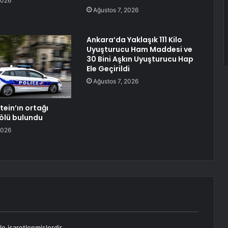
2026
Ağustos 7, 2026
Ankara’da Yaklaşık 111 Kilo
Uyuşturucu Ham Maddesi ve
30 Bini Aşkın Uyuşturucu Hap
Ele Geçirildi
Ağustos 7, 2026
tein’ın ortağı
ölü bulundu
2026
le işaretlenmişlerdir