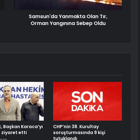
Samsun'da Yanmakta Olan Tır,
Orman Yangınına Sebep Oldu
k, Başkan Karaca’yı
CHP’nin 38. Kurultay
ziyaret etti
soruşturmasında 9 kişi
tutuklandı