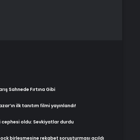
Barış Sahnede Fırtına Gibi
azar’ın ilk tanıtım filmi yayınlandı!
 cephesi oldu: Sevkiyatlar durdu
ock birleşmesine rekabet soruşturması açıldı