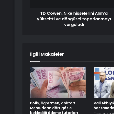
TD Cowen, Nike hisselerini Alım’a
yükseltti ve döngüsel toparlanmayı
vurguladı
İlgili Makaleler
Polis, öğretmen, doktor!
Vali Akbıyı
Memurların dört gözle
hastanede 
beklediği ödeme tutarları