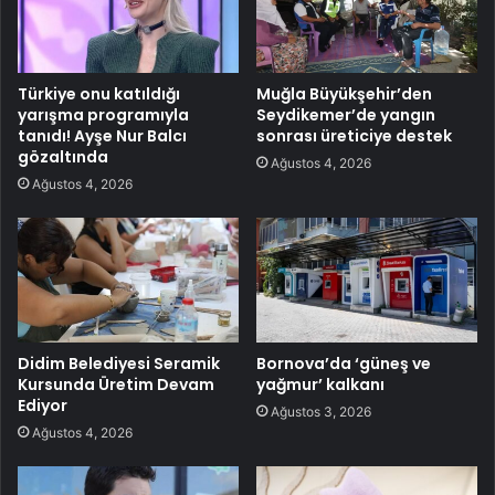
Türkiye onu katıldığı
Muğla Büyükşehir’den
yarışma programıyla
Seydikemer’de yangın
tanıdı! Ayşe Nur Balcı
sonrası üreticiye destek
gözaltında
Ağustos 4, 2026
Ağustos 4, 2026
Didim Belediyesi Seramik
Bornova’da ‘güneş ve
Kursunda Üretim Devam
yağmur’ kalkanı
Ediyor
Ağustos 3, 2026
Ağustos 4, 2026