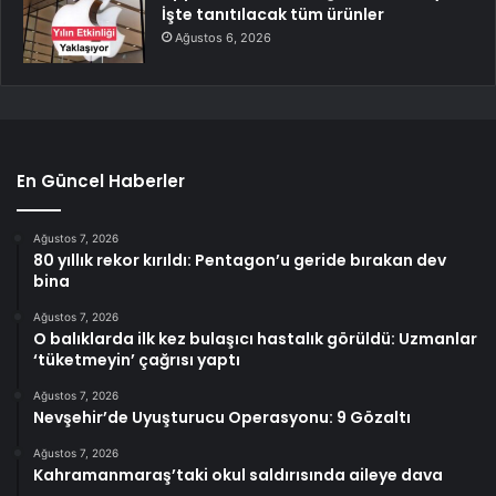
İşte tanıtılacak tüm ürünler
Ağustos 6, 2026
En Güncel Haberler
Ağustos 7, 2026
80 yıllık rekor kırıldı: Pentagon’u geride bırakan dev
bina
Ağustos 7, 2026
O balıklarda ilk kez bulaşıcı hastalık görüldü: Uzmanlar
‘tüketmeyin’ çağrısı yaptı
Ağustos 7, 2026
Nevşehir’de Uyuşturucu Operasyonu: 9 Gözaltı
Ağustos 7, 2026
Kahramanmaraş’taki okul saldırısında aileye dava