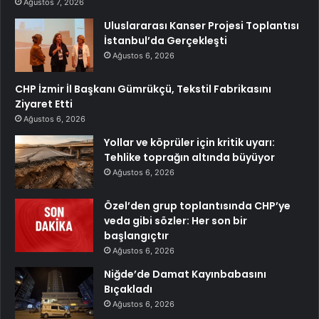
Ağustos 7, 2026
Uluslararası Kanser Projesi Toplantısı
İstanbul’da Gerçekleşti
Ağustos 6, 2026
CHP İzmir İl Başkanı Gümrükçü, Tekstil Fabrikasını
Ziyaret Etti
Ağustos 6, 2026
Yollar ve köprüler için kritik uyarı:
Tehlike toprağın altında büyüyor
Ağustos 6, 2026
Özel’den grup toplantısında CHP’ye
veda gibi sözler: Her son bir
başlangıçtır
Ağustos 6, 2026
Niğde’de Damat Kayınbabasını
Bıçakladı
Ağustos 6, 2026