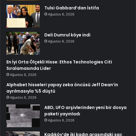
Tulsi Gabbard’dan İstifa
Ağustos 6, 2026
Deli Dumrul köye indi
Ağustos 6, 2026
En İyi Orta Ölçekli Hisse: Ethos Technologies Citi
Sıralamasında Lider
Ağustos 6, 2026
Alphabet hisseleri yapay zeka öncüsü Jeff Dean’in
ayrılmasıyla %5 düştü
Ağustos 6, 2026
ABD, UFO arşivlerinden yeni bir dosya
paketi yayınladı
Ağustos 6, 2026
Kadıköy’de iki kadın arasındaki saç