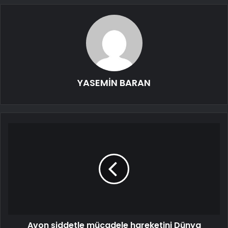
YASEMİN BARAN
Avon şiddetle mücadele hareketini Dünya