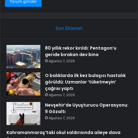
Son Eklenen
80 yıllık rekor kırıldı: Pentagon’u
geride bırakan dev bina
Ağustos 7, 2026
O balıklarda ilk kez bulaşıcı hastalık
görüldü: Uzmanlar ‘tüketmeyin’
çağrısı yaptı
Ağustos 7, 2026
Nevşehir’de Uyuşturucu Operasyonu:
9 Gözaltı
Ağustos 7, 2026
Kahramanmaraş’taki okul saldırısında aileye dava