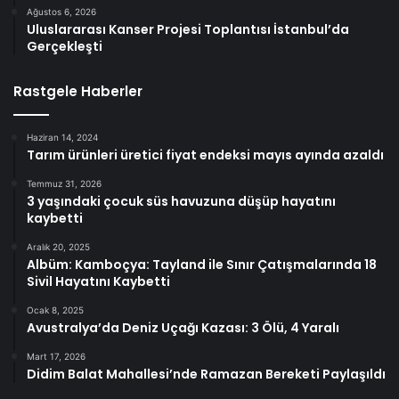
Ağustos 6, 2026
Uluslararası Kanser Projesi Toplantısı İstanbul’da
Gerçekleşti
Rastgele Haberler
Haziran 14, 2024
Tarım ürünleri üretici fiyat endeksi mayıs ayında azaldı
Temmuz 31, 2026
3 yaşındaki çocuk süs havuzuna düşüp hayatını
kaybetti
Aralık 20, 2025
Albüm: Kamboçya: Tayland ile Sınır Çatışmalarında 18
Sivil Hayatını Kaybetti
Ocak 8, 2025
Avustralya’da Deniz Uçağı Kazası: 3 Ölü, 4 Yaralı
Mart 17, 2026
Didim Balat Mahallesi’nde Ramazan Bereketi Paylaşıldı