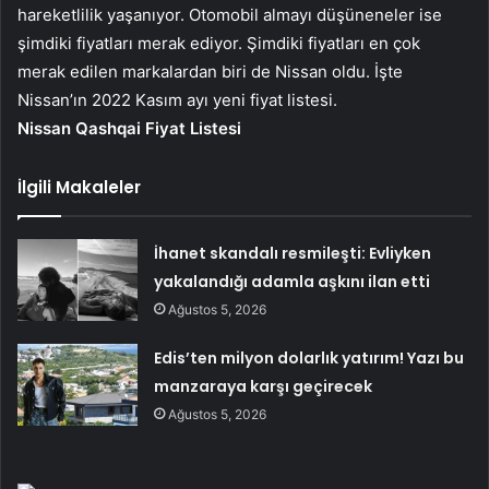
hareketlilik yaşanıyor. Otomobil almayı düşüneneler ise
şimdiki fiyatları merak ediyor. Şimdiki fiyatları en çok
merak edilen markalardan biri de Nissan oldu. İşte
Nissan’ın 2022 Kasım ayı yeni fiyat listesi.
Nissan Qashqai Fiyat Listesi
İlgili Makaleler
İhanet skandalı resmileşti: Evliyken
yakalandığı adamla aşkını ilan etti
Ağustos 5, 2026
Edis’ten milyon dolarlık yatırım! Yazı bu
manzaraya karşı geçirecek
Ağustos 5, 2026