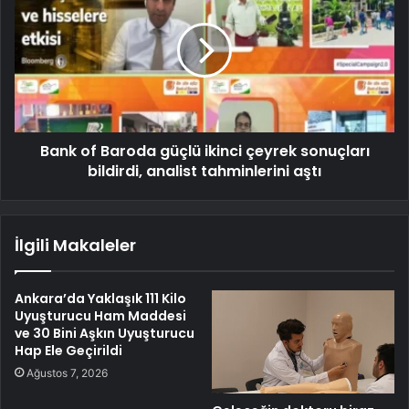
Bank of Baroda güçlü ikinci çeyrek sonuçları
bildirdi, analist tahminlerini aştı
İlgili Makaleler
Ankara’da Yaklaşık 111 Kilo
Uyuşturucu Ham Maddesi
ve 30 Bini Aşkın Uyuşturucu
Hap Ele Geçirildi
Ağustos 7, 2026