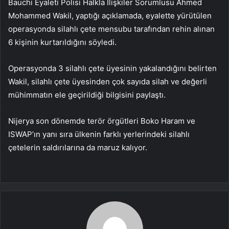
Bauchi Eyaleti Polisi Halkla İlişkiler Sorumlusu Ahmed
Mohammed Wakil, yaptığı açıklamada, eyalette yürütülen
operasyonda silahlı çete mensubu tarafından rehin alınan
6 kişinin kurtarıldığını söyledi.
Operasyonda 3 silahlı çete üyesinin yakalandığını belirten
Wakil, silahlı çete üyesinden çok sayıda silah ve değerli
mühimmatın ele geçirildiği bilgisini paylaştı.
Nijerya son dönemde terör örgütleri Boko Haram ve
ISWAP’ın yanı sıra ülkenin farklı yerlerindeki silahlı
çetelerin saldırılarına da maruz kalıyor.