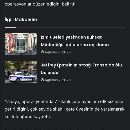
operasyonlar düzenlediğini belirtti.
İlgili Makaleler
İzmit Belediyesi’nden Ruhsat
Müdürlüğü iddialarına açıklama
Ağustos 7, 2026
Jeffrey Epstein’ın ortağı Fransa’da ölü
bulundu
Ağustos 7, 2026
Yahaya, operasyonlarda 7 silahlı çete üyesinin etkisiz hale
getirildiğini, çok sayıda silahlı çete üyesinin de yaralanarak
kurtulduğunu kaydetti.