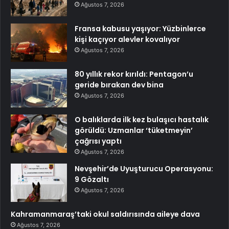
Ağustos 7, 2026
Fransa kabusu yaşıyor: Yüzbinlerce
kişi kaçıyor alevler kovalıyor
Ağustos 7, 2026
80 yıllık rekor kırıldı: Pentagon’u
geride bırakan dev bina
Ağustos 7, 2026
O balıklarda ilk kez bulaşıcı hastalık
görüldü: Uzmanlar ‘tüketmeyin’
çağrısı yaptı
Ağustos 7, 2026
Nevşehir’de Uyuşturucu Operasyonu:
9 Gözaltı
Ağustos 7, 2026
Kahramanmaraş’taki okul saldırısında aileye dava
Ağustos 7, 2026