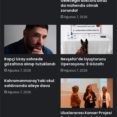
Geleceğin doktoru biraz
da mühendis olmak
zorunda!
Ağustos 7, 2026
Rapçi Uzay sahnede
Nevşehir’de Uyuşturucu
gözaltına alınıp tutuklandı
Operasyonu: 9 Gözaltı
Ağustos 7, 2026
Ağustos 7, 2026
Kahramanmaraş’taki okul
saldırısında aileye dava
Ağustos 7, 2026
Uluslararası Kanser Projesi