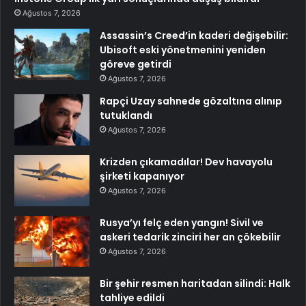
Ağustos 7, 2026
Assassin’s Creed’in kaderi değişebilir:
Ubisoft eski yönetmenini yeniden
göreve getirdi
Ağustos 7, 2026
Rapçi Uzay sahnede gözaltına alınıp
tutuklandı
Ağustos 7, 2026
Krizden çıkamadılar! Dev havayolu
şirketi kapanıyor
Ağustos 7, 2026
Rusya’yı felç eden yangın! Sivil ve
askeri tedarik zinciri her an çökebilir
Ağustos 7, 2026
Bir şehir resmen haritadan silindi: Halk
tahliye edildi