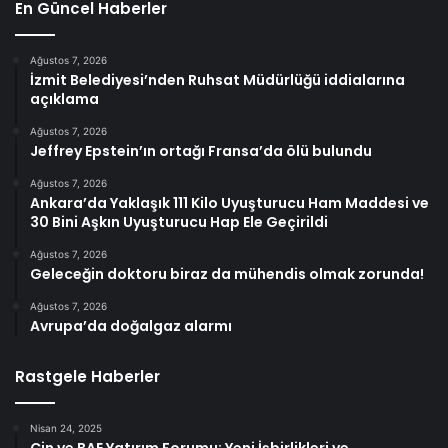
En Güncel Haberler
Ağustos 7, 2026
İzmit Belediyesi’nden Ruhsat Müdürlüğü iddialarına
açıklama
Ağustos 7, 2026
Jeffrey Epstein’ın ortağı Fransa’da ölü bulundu
Ağustos 7, 2026
Ankara’da Yaklaşık 111 Kilo Uyuşturucu Ham Maddesi ve
30 Bini Aşkın Uyuşturucu Hap Ele Geçirildi
Ağustos 7, 2026
Geleceğin doktoru biraz da mühendis olmak zorunda!
Ağustos 7, 2026
Avrupa’da doğalgaz alarmı
Rastgele Haberler
Nisan 24, 2025