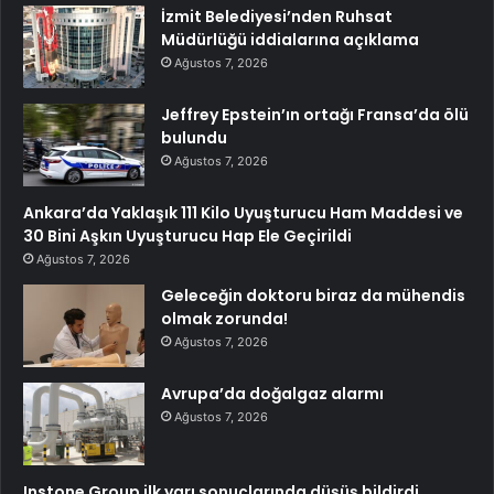
İzmit Belediyesi’nden Ruhsat
Müdürlüğü iddialarına açıklama
Ağustos 7, 2026
Jeffrey Epstein’ın ortağı Fransa’da ölü
bulundu
Ağustos 7, 2026
Ankara’da Yaklaşık 111 Kilo Uyuşturucu Ham Maddesi ve
30 Bini Aşkın Uyuşturucu Hap Ele Geçirildi
Ağustos 7, 2026
Geleceğin doktoru biraz da mühendis
olmak zorunda!
Ağustos 7, 2026
Avrupa’da doğalgaz alarmı
Ağustos 7, 2026
Instone Group ilk yarı sonuçlarında düşüş bildirdi