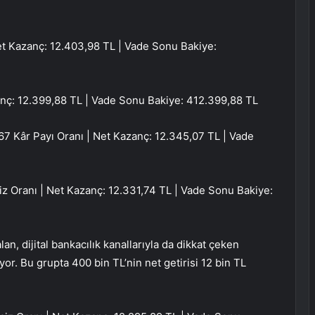
et Kazanç: 12.403,98 TL | Vade Sonu Bakiye:
nç: 12.399,88 TL | Vade Sonu Bakiye: 412.399,88 TL
7 Kâr Payı Oranı | Net Kazanç: 12.345,07 TL | Vade
z Oranı | Net Kazanç: 12.331,74 TL | Vade Sonu Bakiye:
lan, dijital bankacılık kanallarıyla da dikkat çeken
diyor. Bu grupta 400 bin TL’nin net getirisi 12 bin TL