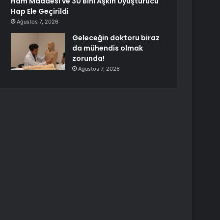
Ham Maddesi ve 30 Bini Aşkın Uyuşturucu
Hap Ele Geçirildi
Ağustos 7, 2026
Geleceğin doktoru biraz
da mühendis olmak
zorunda!
Ağustos 7, 2026