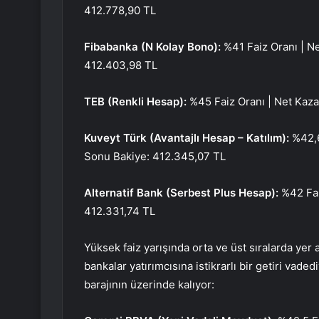
412.778,90 TL
Fibabanka (N Kolay Bono):
%41 Faiz Oranı | N
412.403,98 TL
TEB (Renkli Hesap):
%45 Faiz Oranı | Net Kaza
Kuveyt Türk (Avantajlı Hesap – Katılım):
%42,6
Sonu Bakiye: 412.345,07 TL
Alternatif Bank (Serbest Plus Hesap):
%42 Fai
412.331,74 TL
Yüksek faiz yarışında orta ve üst sıralarda yer a
bankalar yatırımcısına istikrarlı bir getiri vade
barajının üzerinde kalıyor: