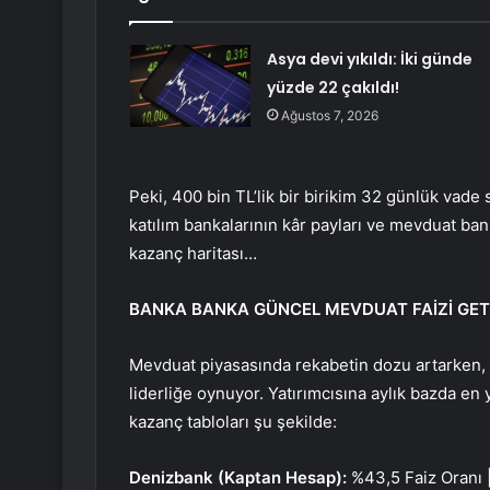
Asya devi yıkıldı: İki günde
yüzde 22 çakıldı!
Ağustos 7, 2026
Peki, 400 bin TL’lik bir birikim 32 günlük vad
katılım bankalarının kâr payları ve mevduat ban
kazanç haritası…
BANKA BANKA GÜNCEL MEVDUAT FAİZİ GETİ
Mevduat piyasasında rekabetin dozu artarken, 
liderliğe oynuyor. Yatırımcısına aylık bazda en
kazanç tabloları şu şekilde:
Denizbank (Kaptan Hesap):
%43,5 Faiz Oranı 