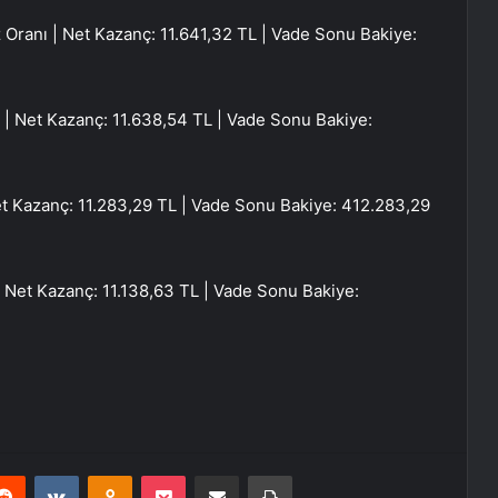
Oranı | Net Kazanç: 11.641,32 TL | Vade Sonu Bakiye:
| Net Kazanç: 11.638,54 TL | Vade Sonu Bakiye:
et Kazanç: 11.283,29 TL | Vade Sonu Bakiye: 412.283,29
| Net Kazanç: 11.138,63 TL | Vade Sonu Bakiye:
erest
Reddit
VKontakte
Odnoklassniki
Pocket
E-Posta ile paylaş
Yazdır