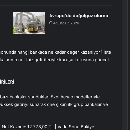
Avrupa’da doğalgaz alarmı
Ağustos 7, 2026
e sonunda hangi bankada ne kadar değer kazanıyor? İşte
kalarının net faiz getirileriyle kuruşu kuruşuna güncel
RİLERİ
bazı bankalar sundukları özel hesap modelleriyle
 yüksek getiriyi sunarak öne çıkan ilk grup bankalar ve
| Net Kazanç: 12.778,90 TL | Vade Sonu Bakiye: