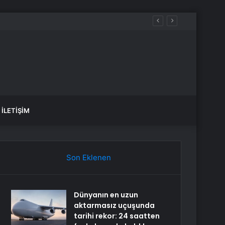
İLETIŞIM
Son Eklenen
Dünyanın en uzun
aktarmasız uçuşunda
tarihi rekor: 24 saatten