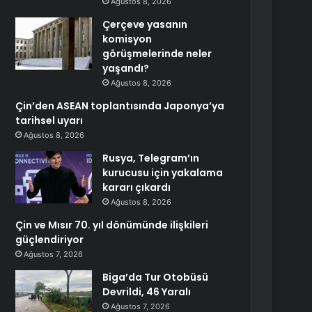
Ağustos 8, 2026
Çerçeve yasanın
komisyon
görüşmelerinde neler
yaşandı?
Ağustos 8, 2026
Çin’den ASEAN toplantısında Japonya’ya
tarihsel uyarı
Ağustos 8, 2026
Rusya, Telegram’ın
kurucusu için yakalama
kararı çıkardı
Ağustos 8, 2026
Çin ve Mısır 70. yıl dönümünde ilişkileri
güçlendiriyor
Ağustos 7, 2026
Biga’da Tur Otobüsü
Devrildi, 46 Yaralı
Ağustos 7, 2026