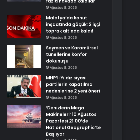
fazla havada kaldılar
Ağustos 8, 2026
Malatya’da konut
inşaatında göçük: 2 işçi
toprak altında kaldı!
Ağustos 8, 2026
Seymen ve Karamürsel
tünellerine konfor
dokunuşu
Ağustos 8, 2026
MHP’li Yıldız siyasi
partilerin kapatılma
nedenlerine 2 yeni öneri
Ağustos 8, 2026
‘Denizlerin Mega
Makineleri’ 10 Ağustos
Pazartesi 21.00’de
National Geographic’te
Başlıyor!