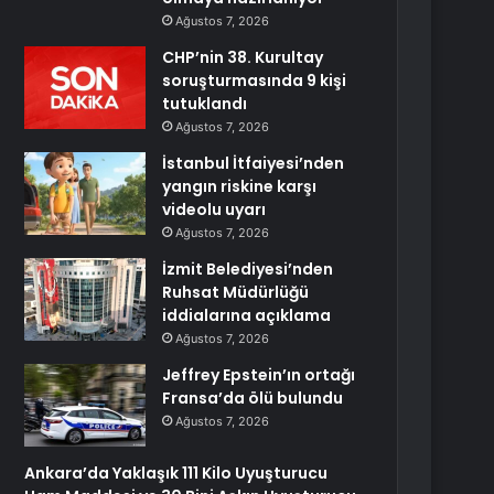
Ağustos 7, 2026
CHP’nin 38. Kurultay
soruşturmasında 9 kişi
tutuklandı
Ağustos 7, 2026
İstanbul İtfaiyesi’nden
yangın riskine karşı
videolu uyarı
Ağustos 7, 2026
İzmit Belediyesi’nden
Ruhsat Müdürlüğü
iddialarına açıklama
Ağustos 7, 2026
Jeffrey Epstein’ın ortağı
Fransa’da ölü bulundu
Ağustos 7, 2026
Ankara’da Yaklaşık 111 Kilo Uyuşturucu