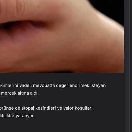
rikimlerini vadeli mevduatta değerlendirmek isteyen
 mercek altına aldı.
örünse de stopaj kesintileri ve valör koşulları,
lılıklar yaratıyor.