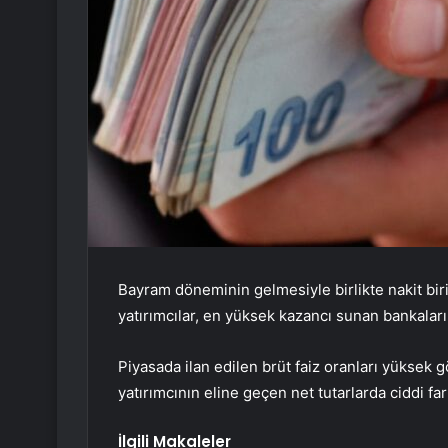
Bayram döneminin gelmesiyle birlikte nakit bi
yatırımcılar, en yüksek kazancı sunan bankaları
Piyasada ilan edilen brüt faiz oranları yüksek g
yatırımcının eline geçen net tutarlarda ciddi fark
İlgili Makaleler