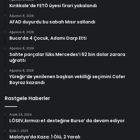
Kırıkkale’de FETÖ üyesi firari yakalandı
Ağustos 9, 2026
AFAD duyurdu bu sabah Mısır sallandı
Ağustos 9, 2026
Buca’da 4 Çocuk, Adamı Darp Etti
Ağustos 8, 2026
Sahte parçalar lüks Mercedes’i 62 bin dolar zarara
uğrattı
Ağustos 8, 2026
Yüreğir’de yenilenen başkan vekilliği seçimini Cafer
Boyraz kazandı
Rastgele Haberler
Aralık 24, 2024
LÖSEV,kırmızı et desteğine Bursa’ da devam ediyor
Eylül 1, 2025
Malatya’da Kaza: 1 Ölü, 2 Yaralı