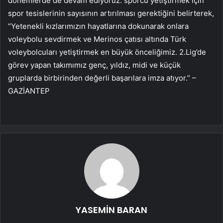
dönemlerde de devam ediyoruz. sporcu yetiştirmek için
spor tesislerinin sayısının artırılması gerektiğini belirterek,
“Yetenekli kızlarımızın hayatlarına dokunarak onlara
voleybolu sevdirmek ve Merinos çatısı altında Türk
voleybolcuları yetiştirmek en büyük önceliğimiz. 2.Lig’de
görev yapan takımımız genç, yıldız, midi ve küçük
gruplarda birbirinden değerli başarılara imza atıyor.” –
GAZİANTEP
YASEMİN BARAN