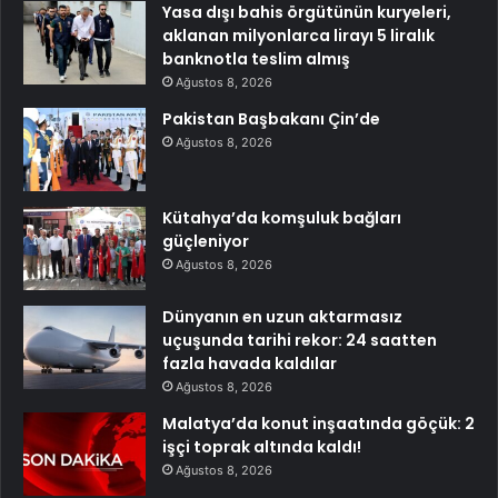
Yasa dışı bahis örgütünün kuryeleri,
aklanan milyonlarca lirayı 5 liralık
banknotla teslim almış
Ağustos 8, 2026
Pakistan Başbakanı Çin’de
Ağustos 8, 2026
Kütahya’da komşuluk bağları
güçleniyor
Ağustos 8, 2026
Dünyanın en uzun aktarmasız
uçuşunda tarihi rekor: 24 saatten
fazla havada kaldılar
Ağustos 8, 2026
Malatya’da konut inşaatında göçük: 2
işçi toprak altında kaldı!
Ağustos 8, 2026