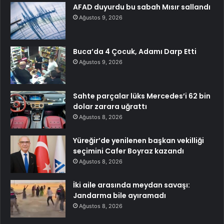
AFAD duyurdu bu sabah Mısır sallandı
Ağustos 9, 2026
Buca’da 4 Çocuk, Adamı Darp Etti
Ağustos 9, 2026
Sahte parçalar lüks Mercedes’i 62 bin
dolar zarara uğrattı
Ağustos 8, 2026
Yüreğir’de yenilenen başkan vekilliği
seçimini Cafer Boyraz kazandı
Ağustos 8, 2026
İki aile arasında meydan savaşı:
Jandarma bile ayıramadı
Ağustos 8, 2026