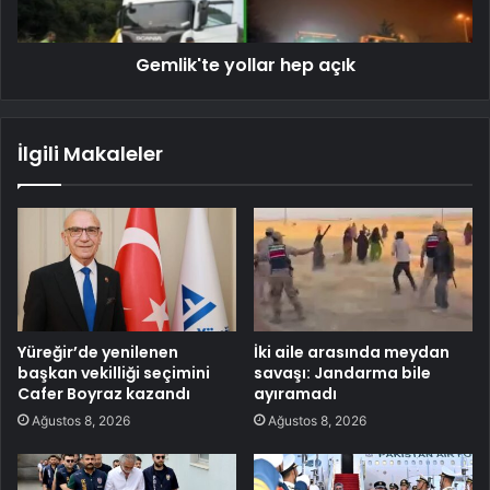
Gemlik'te yollar hep açık
İlgili Makaleler
Yüreğir’de yenilenen
İki aile arasında meydan
başkan vekilliği seçimini
savaşı: Jandarma bile
Cafer Boyraz kazandı
ayıramadı
Ağustos 8, 2026
Ağustos 8, 2026