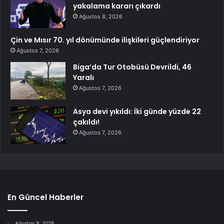
yakalama kararı çıkardı
Ağustos 8, 2026
Çin ve Mısır 70. yıl dönümünde ilişkileri güçlendiriyor
Ağustos 7, 2026
Biga’da Tur Otobüsü Devrildi, 46
Yaralı
Ağustos 7, 2026
Asya devi yıkıldı: İki günde yüzde 22
çakıldı!
Ağustos 7, 2026
En Güncel Haberler
Ağustos 9, 2026