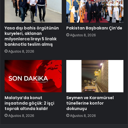
Yasa dışı bahis örgütünün
Pakistan Başbakanı Çin’de
kuryeleri, aklanan
Ağustos 8, 2026
milyonlarca lirayı 5 liralık
banknotla teslim almış
Ağustos 8, 2026
Malatya’da konut
Seymen ve Karamürsel
inşaatında göçük: 2 işçi
tünellerine konfor
toprak altında kaldı!
dokunuşu
Ağustos 8, 2026
Ağustos 8, 2026