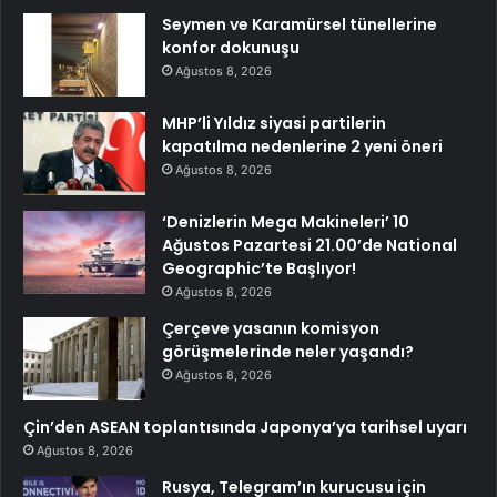
Seymen ve Karamürsel tünellerine
konfor dokunuşu
Ağustos 8, 2026
MHP’li Yıldız siyasi partilerin
kapatılma nedenlerine 2 yeni öneri
Ağustos 8, 2026
‘Denizlerin Mega Makineleri’ 10
Ağustos Pazartesi 21.00’de National
Geographic’te Başlıyor!
Ağustos 8, 2026
Çerçeve yasanın komisyon
görüşmelerinde neler yaşandı?
Ağustos 8, 2026
Çin’den ASEAN toplantısında Japonya’ya tarihsel uyarı
Ağustos 8, 2026
Rusya, Telegram’ın kurucusu için