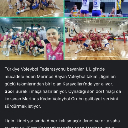
Türkiye Voleybol Federasyonu bayanlar 1. Ligi’nde
mücadele eden Merinos Bayan Voleybol takımı, ligin en
güçlü takımlarından biri olan Karayolları’nda yer alıyor.
Spor
Sürekli maça hazırlanıyor. Oynadığı son dört maçı da
kazanan Merinos Kadın Voleybol Grubu galibiyet serisini
sürdürmek istiyor.
Ligin ikinci yarısında Amerikalı smaçör Janet ve orta saha