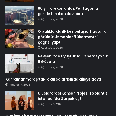
80 yıllık rekor kırıldı: Pentagon’u
geride bırakan dev bina
Ağustos 7, 2026
O balıklarda ilk kez bulaşıcı hastalık
görüldü: Uzmanlar ‘tüketmeyin’
çağrısı yaptı
Ağustos 7, 2026
Nevşehir’de Uyuşturucu Operasyonu:
9 Gözaltı
Ağustos 7, 2026
Kahramanmaraş’taki okul saldırısında aileye dava
Ağustos 7, 2026
Uluslararası Kanser Projesi Toplantısı
İstanbul’da Gerçekleşti
Ağustos 6, 2026