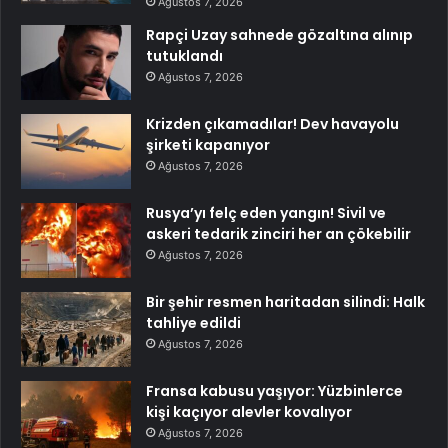
Ağustos 7, 2026
Rapçi Uzay sahnede gözaltına alınıp
tutuklandı
Ağustos 7, 2026
Krizden çıkamadılar! Dev havayolu
şirketi kapanıyor
Ağustos 7, 2026
Rusya’yı felç eden yangın! Sivil ve
askeri tedarik zinciri her an çökebilir
Ağustos 7, 2026
Bir şehir resmen haritadan silindi: Halk
tahliye edildi
Ağustos 7, 2026
Fransa kabusu yaşıyor: Yüzbinlerce
kişi kaçıyor alevler kovalıyor
Ağustos 7, 2026