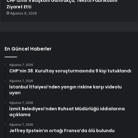
CHP İzmir İl Başkanı Gümrükçü, Tekstil Fabrikasını
Ziyaret Etti
Ağustos 6, 2026
En Güncel Haberler
Ağustos 7, 2026
CHP’nin 38. Kurultay soruşturmasında 9 kişi tutuklandı
Ağustos 7, 2026
İstanbul İtfaiyesi’nden yangın riskine karşı videolu
uyarı
Ağustos 7, 2026
İzmit Belediyesi’nden Ruhsat Müdürlüğü iddialarına
açıklama
Ağustos 7, 2026
Jeffrey Epstein’ın ortağı Fransa’da ölü bulundu