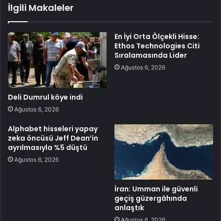
İlgili Makaleler
En İyi Orta Ölçekli Hisse:
Ethos Technologies Citi
Sıralamasında Lider
Ağustos 6, 2026
Deli Dumrul köye indi
Ağustos 6, 2026
Alphabet hisseleri yapay
zeka öncüsü Jeff Dean’in
ayrılmasıyla %5 düştü
Ağustos 6, 2026
İran: Umman ile güvenli
geçiş güzergâhında
anlaştık
Ağustos 6, 2026