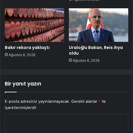
Bakır rekora yaklaştı
Uraloğlu Bakan, Reis ihya
oldu
Ağustos 6, 2026
Ağustos 6, 2026
Bir yanıt yazın
E-posta adresiniz yayınlanmayacak.
Gerekli alanlar
*
ile
işaretlenmişlerdir
Y
o