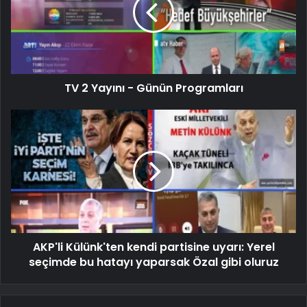
TV 2 Yayını - Günün Programları
AKP'li Külünk'ten kendi partisine uyarı: Yerel
seçimde bu hatayı yaparsak Özal gibi oluruz