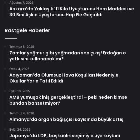
Ağustos 7, 2026
Ankara’da Yaklaşık 111 Kilo Uyuşturucu Ham Maddesi ve
30 Bini Aşkın Uyuşturucu Hap Ele Geçirildi
Rastgele Haberler
Temmuz 5, 2025
Zamlar yağmur gibi yağmadan son çıkış! Erdoğan o
yetkisini kullanacak mı?
Ocak 4, 2026
Adıyaman’da Olumsuz Hava Koşulları Nedeniyle
Okullar Yarın Tatil Edildi
Eylül 10, 2025
AMB yumuşak iniş gerçekleştirdi – peki neden kimse
bundan bahsetmiyor?
Temmuz 4, 2026
Almanya’da organ bağışçısı sayısında büyük artış
Eylül 24, 2025
Japonya’da LDP, başkanlık seçimiyle üye kaybını