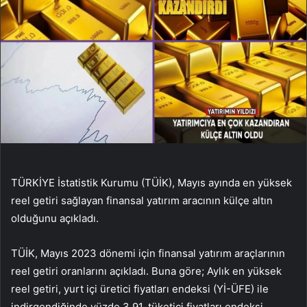
TÜRKİYE İstatistik Kurumu (TÜİK), Mayıs ayında en yüksek
reel getiri sağlayan finansal yatırım aracının külçe altın
olduğunu açıkladı.
TÜİK, Mayıs 2023 dönemi için finansal yatırım araçlarının
reel getiri oranlarını açıkladı. Buna göre; Aylık en yüksek
reel getiri, yurt içi üretici fiyatları endeksi (Yİ-ÜFE) ile
indirgendiğinde yüzde 3,91, tüketici fiyatları endeksi