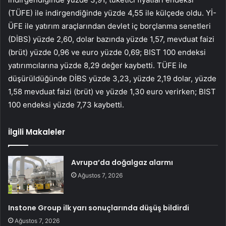
(TÜFE) ile indirgendiğinde yüzde 4,55 ile külçede oldu. Yİ-
ÜFE ile yatırım araçlarından devlet iç borçlanma senetleri
(DİBS) yüzde 2,60, dolar bazında yüzde 1,57, mevduat faizi
(brüt) yüzde 0,96 ve euro yüzde 0,69; BIST 100 endeksi
yatırımcılarına yüzde 8,29 değer kaybetti. TÜFE ile
düşürüldüğünde DİBS yüzde 3,23, yüzde 2,19 dolar, yüzde
1,58 mevduat faizi (brüt) ve yüzde 1,30 euro verirken; BIST
100 endeksi yüzde 7,73 kaybetti.
İlgili Makaleler
Avrupa’da doğalgaz alarmı
Ağustos 7, 2026
Instone Group ilk yarı sonuçlarında düşüş bildirdi
Ağustos 7, 2026