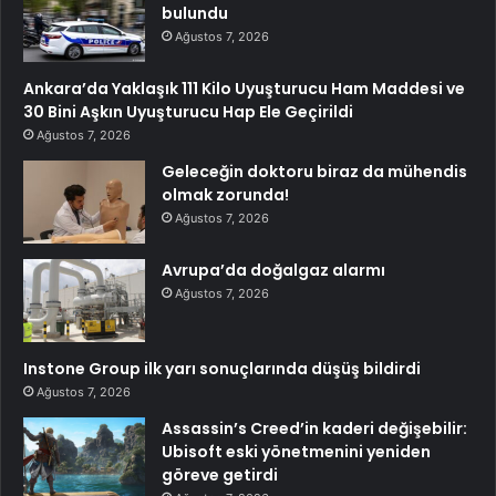
bulundu
Ağustos 7, 2026
Ankara’da Yaklaşık 111 Kilo Uyuşturucu Ham Maddesi ve
30 Bini Aşkın Uyuşturucu Hap Ele Geçirildi
Ağustos 7, 2026
Geleceğin doktoru biraz da mühendis
olmak zorunda!
Ağustos 7, 2026
Avrupa’da doğalgaz alarmı
Ağustos 7, 2026
Instone Group ilk yarı sonuçlarında düşüş bildirdi
Ağustos 7, 2026
Assassin’s Creed’in kaderi değişebilir:
Ubisoft eski yönetmenini yeniden
göreve getirdi