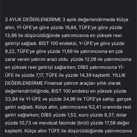
3 AYLIK DEĞERLENDİRME 3 aylık değerlendirmede Külçe
altın, Yİ-ÜFE’ye göre yüzde 16,84, TÜFE’ye göre yüzde
13,66 ile düşürüldüğünde yatırımcısına en yüksek reel
getiriyi sağladı. BİST 100 endeksi, Y-ÜFE’ye göre yüzde
9,22, TÜFE’ye göre yüzde 11,69 ile yatırımcısına en çok
zarar veren yatırım aracı oldu. yüzde 12,08 ile yatırımcısına
en yüksek reel getiriyi sağlarken; DİBS yatırımcısına Yİ-
ÜFE ile yüzde 7,17, TÜFE ile yüzde 14,39 kaybetti. YILLIK
DEĞERLENDİRME Finansal yatırım araçları yıllık olarak
değerlendirildiğinde, BIST 100 endeksi en yüksek yüzde
33,84 ile Yİ-ÜFE ve yüzde 34,96 ile TÜFE’ye sahip. gerçek
getiri sağladı. Külçe altın, yatırımcısına %2,41 oranında reel
getiri sağlarken; DİBS yüzde 1,53, euro yüzde 8,37, dolar
yüzde 10,73 ve mevduat faizinde (brüt) yüzde 17,58 değer
kaybetti. Külçe altın TÜFE ile düşürüldüğünde yatırımcısına