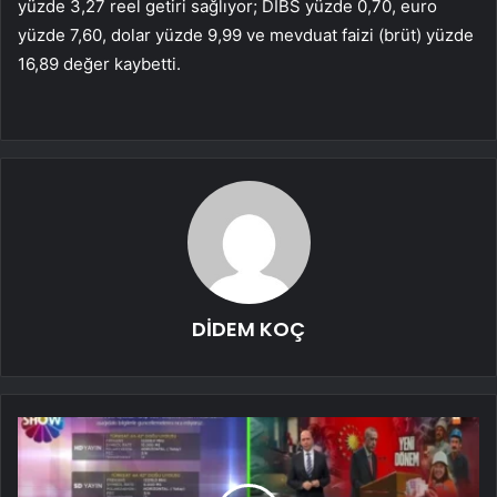
yüzde 3,27 reel getiri sağlıyor; DİBS yüzde 0,70, euro
yüzde 7,60, dolar yüzde 9,99 ve mevduat faizi (brüt) yüzde
16,89 değer kaybetti.
DİDEM KOÇ