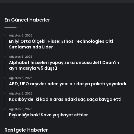
En Güncel Haberler
Ağustos 6, 2026
En İyi Orta Ölçekli Hisse: Ethos Technologies Citi
Sıralamasında Lider
Ağustos 6, 2026
Alphabet hisseleri yapay zeka öncüsü Jeff Dean’in
ayrılmasıyla %5 düştü
Ağustos 6, 2026
ABD, UFO arşivlerinden yeni bir dosya paketi yayınladı
Ağustos 6, 2026
Kadıköy’de iki kadın arasındaki saç saça kavga etti
Ağustos 6, 2026
Pişkinliğe bak! Savcıyı şikayet ettiler
Rastgele Haberler