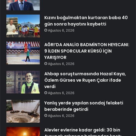
Kızını boğulmaktan kurtaran baba 40
gün sonra hayatını kaybetti
Ağustos 6, 2026
AĞRI’DA ANALİG BADMİNTON HEYECANI:
9 İLDEN SPORCULAR KÜRSÜ İÇİN
YARIŞIYOR
Ağustos 6, 2026
Ahbap soruşturmasında Hazal Kaya,
Özlem Gürses ve Ruşen Çakır ifade
verdi
Ağustos 6, 2026
Yanlış yerde yapılan sondaj felaketi
beraberinde getirdi
Ağustos 6, 2026
Alevler evlerine kadar geldi: 30 bin