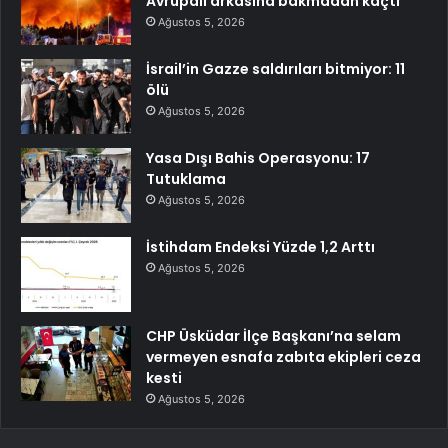
Avrupalı arkasına bakmadan kaçtı
Ağustos 5, 2026
İsrail’in Gazze saldırıları bitmiyor: 11
ölü
Ağustos 5, 2026
Yasa Dışı Bahis Operasyonu: 17
Tutuklama
Ağustos 5, 2026
İstihdam Endeksi Yüzde 1,2 Arttı
Ağustos 5, 2026
CHP Üsküdar İlçe Başkanı’na selam
vermeyen esnafa zabıta ekipleri ceza
kesti
Ağustos 5, 2026