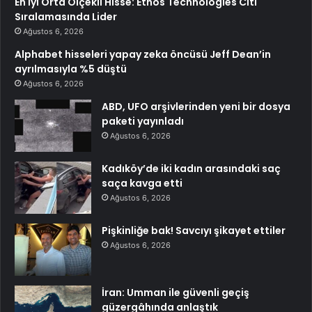
En İyi Orta Ölçekli Hisse: Ethos Technologies Citi
Sıralamasında Lider
Ağustos 6, 2026
Alphabet hisseleri yapay zeka öncüsü Jeff Dean’in
ayrılmasıyla %5 düştü
Ağustos 6, 2026
ABD, UFO arşivlerinden yeni bir dosya
paketi yayınladı
Ağustos 6, 2026
Kadıköy’de iki kadın arasındaki saç
saça kavga etti
Ağustos 6, 2026
Pişkinliğe bak! Savcıyı şikayet ettiler
Ağustos 6, 2026
İran: Umman ile güvenli geçiş
güzergâhında anlaştık