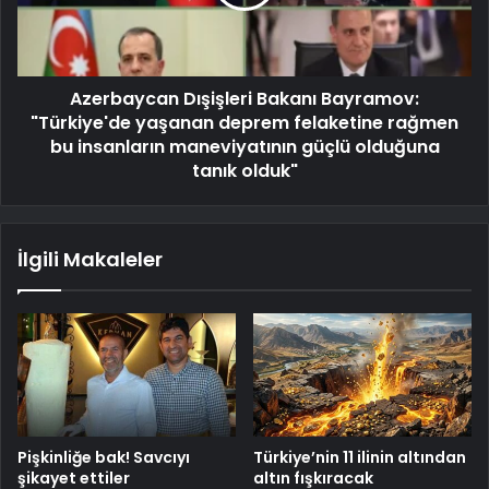
Azerbaycan Dışişleri Bakanı Bayramov:
"Türkiye'de yaşanan deprem felaketine rağmen
bu insanların maneviyatının güçlü olduğuna
tanık olduk"
İlgili Makaleler
Pişkinliğe bak! Savcıyı
Türkiye’nin 11 ilinin altından
şikayet ettiler
altın fışkıracak