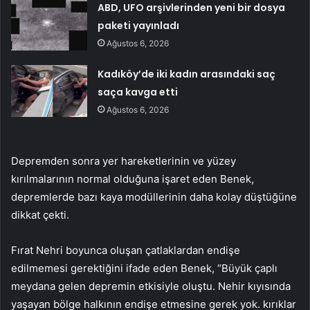
ABD, UFO arşivlerinden yeni bir dosya
paketi yayınladı
Ağustos 6, 2026
Kadıköy’de iki kadın arasındaki saç
saça kavga etti
Ağustos 6, 2026
Depremden sonra yer hareketlerinin ve yüzey
kırılmalarının normal olduğuna işaret eden Benek,
depremlerde bazı kaya modüllerinin daha kolay düştüğüne
dikkat çekti.
Fırat Nehri boyunca oluşan çatlaklardan endişe
edilmemesi gerektiğini ifade eden Benek, “Büyük çaplı
meydana gelen depremin etkisiyle oluştu. Nehir kıyısında
yaşayan bölge halkının endişe etmesine gerek yok. kırıklar