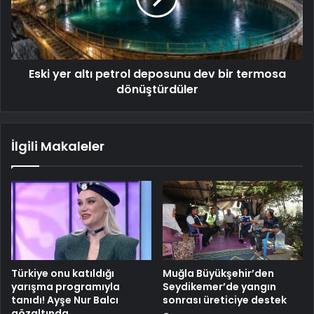
Eski yer altı petrol deposunu dev bir termosa
dönüştürdüler
İlgili Makaleler
Türkiye onu katıldığı
Muğla Büyükşehir’den
yarışma programıyla
Seydikemer’de yangın
tanıdı! Ayşe Nur Balcı
sonrası üreticiye destek
gözaltında