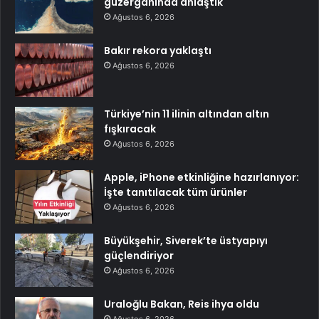
güzergâhında anlaştık
Ağustos 6, 2026
Bakır rekora yaklaştı
Ağustos 6, 2026
Türkiye’nin 11 ilinin altından altın
fışkıracak
Ağustos 6, 2026
Apple, iPhone etkinliğine hazırlanıyor:
İşte tanıtılacak tüm ürünler
Ağustos 6, 2026
Büyükşehir, Siverek’te üstyapıyı
güçlendiriyor
Ağustos 6, 2026
Uraloğlu Bakan, Reis ihya oldu
Ağustos 6, 2026