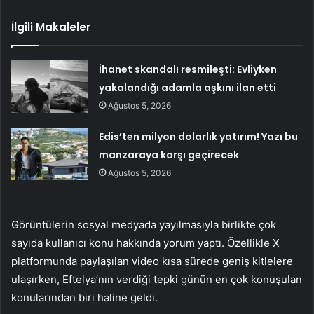
İlgili Makaleler
İhanet skandalı resmileşti: Evliyken
yakalandığı adamla aşkını ilan etti
Ağustos 5, 2026
Edis’ten milyon dolarlık yatırım! Yazı bu
manzaraya karşı geçirecek
Ağustos 5, 2026
Görüntülerin sosyal medyada yayılmasıyla birlikte çok
sayıda kullanıcı konu hakkında yorum yaptı. Özellikle X
platformunda paylaşılan video kısa sürede geniş kitlelere
ulaşırken, Eftelya’nın verdiği tepki günün en çok konuşulan
konularından biri haline geldi.