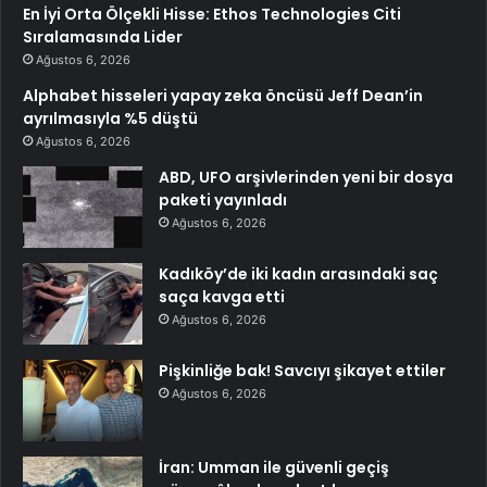
En İyi Orta Ölçekli Hisse: Ethos Technologies Citi
Sıralamasında Lider
Ağustos 6, 2026
Alphabet hisseleri yapay zeka öncüsü Jeff Dean’in
ayrılmasıyla %5 düştü
Ağustos 6, 2026
ABD, UFO arşivlerinden yeni bir dosya
paketi yayınladı
Ağustos 6, 2026
Kadıköy’de iki kadın arasındaki saç
saça kavga etti
Ağustos 6, 2026
Pişkinliğe bak! Savcıyı şikayet ettiler
Ağustos 6, 2026
İran: Umman ile güvenli geçiş