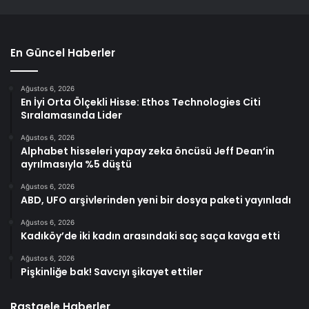
En Güncel Haberler
Ağustos 6, 2026
En İyi Orta Ölçekli Hisse: Ethos Technologies Citi
Sıralamasında Lider
Ağustos 6, 2026
Alphabet hisseleri yapay zeka öncüsü Jeff Dean’in
ayrılmasıyla %5 düştü
Ağustos 6, 2026
ABD, UFO arşivlerinden yeni bir dosya paketi yayınladı
Ağustos 6, 2026
Kadıköy’de iki kadın arasındaki saç saça kavga etti
Ağustos 6, 2026
Pişkinliğe bak! Savcıyı şikayet ettiler
Rastgele Haberler