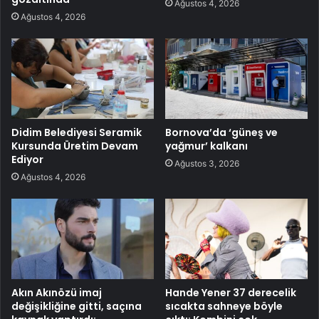
Ağustos 4, 2026
Ağustos 4, 2026
Didim Belediyesi Seramik
Bornova’da ‘güneş ve
Kursunda Üretim Devam
yağmur’ kalkanı
Ediyor
Ağustos 3, 2026
Ağustos 4, 2026
Akın Akınözü imaj
Hande Yener 37 derecelik
değişikliğine gitti, saçına
sıcakta sahneye böyle