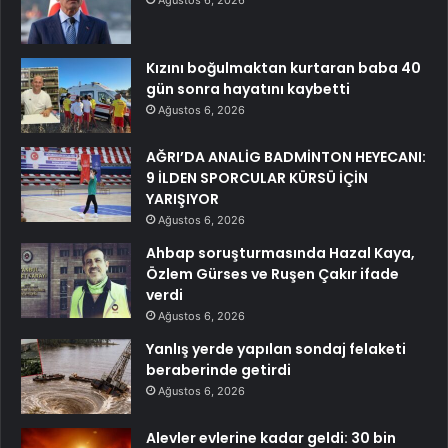
Kızını boğulmaktan kurtaran baba 40
gün sonra hayatını kaybetti
Ağustos 6, 2026
AĞRI’DA ANALİG BADMİNTON HEYECANI:
9 İLDEN SPORCULAR KÜRSÜ İÇİN
YARIŞIYOR
Ağustos 6, 2026
Ahbap soruşturmasında Hazal Kaya,
Özlem Gürses ve Ruşen Çakır ifade
verdi
Ağustos 6, 2026
Yanlış yerde yapılan sondaj felaketi
beraberinde getirdi
Ağustos 6, 2026
Alevler evlerine kadar geldi: 30 bin