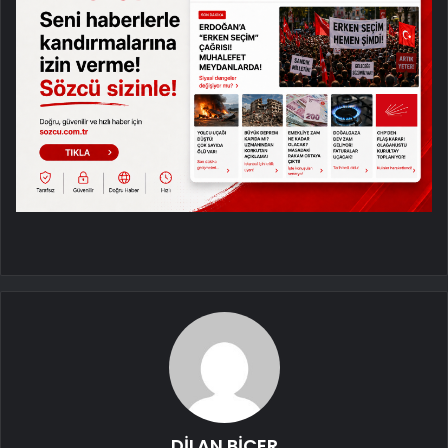
DİLAN BİÇER