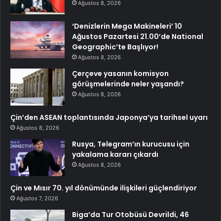
Ağustos 8, 2026
‘Denizlerin Mega Makineleri’ 10
Ağustos Pazartesi 21.00’de National
Geographic’te Başlıyor!
Ağustos 8, 2026
Çerçeve yasanın komisyon
görüşmelerinde neler yaşandı?
Ağustos 8, 2026
Çin’den ASEAN toplantısında Japonya’ya tarihsel uyarı
Ağustos 8, 2026
Rusya, Telegram’ın kurucusu için
yakalama kararı çıkardı
Ağustos 8, 2026
Çin ve Mısır 70. yıl dönümünde ilişkileri güçlendiriyor
Ağustos 7, 2026
Biga’da Tur Otobüsü Devrildi, 46