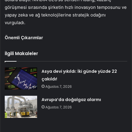
görüşmesi sırasında şirketin hızlı inovasyon temposunu ve
yapay zeka ve ağ teknolojilerine stratejik odağını
vurguladı.
Önemli Çıkarımlar
İlgili Makaleler
Asya devi yıkıldı: İki günde yüzde 22
çakıldı!
Ağustos 7, 2026
Avrupa’da doğalgaz alarmı
Ağustos 7, 2026