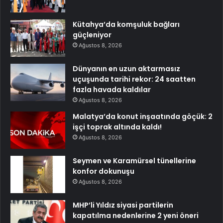
Kütahya’da komşuluk bağları
güçleniyor
Ağustos 8, 2026
Dünyanın en uzun aktarmasız
uçuşunda tarihi rekor: 24 saatten
fazla havada kaldılar
Ağustos 8, 2026
Malatya’da konut inşaatında göçük: 2
işçi toprak altında kaldı!
Ağustos 8, 2026
Seymen ve Karamürsel tünellerine
konfor dokunuşu
Ağustos 8, 2026
MHP’li Yıldız siyasi partilerin
kapatılma nedenlerine 2 yeni öneri