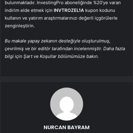
bulunmaktadır. InvestingPro aboneliğinde %20’ye varan
indirim elde etmek için
INVTROZEL1A
kupon kodunu
kullanın ve yatırım araştırmalarınızı değerli içgörülerle
zenginleştirin.
Bu makale yapay zekanın desteğiyle oluşturulmuş,
çevrilmiş ve bir editör tarafından incelenmiştir. Daha fazla
bilgi için Şart ve Koşullar bölümümüze bakın.
NURCAN BAYRAM