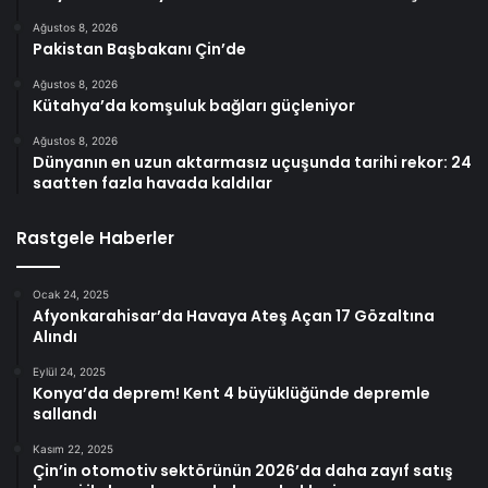
Ağustos 8, 2026
Pakistan Başbakanı Çin’de
Ağustos 8, 2026
Kütahya’da komşuluk bağları güçleniyor
Ağustos 8, 2026
Dünyanın en uzun aktarmasız uçuşunda tarihi rekor: 24
saatten fazla havada kaldılar
Rastgele Haberler
Ocak 24, 2025
Afyonkarahisar’da Havaya Ateş Açan 17 Gözaltına
Alındı
Eylül 24, 2025
Konya’da deprem! Kent 4 büyüklüğünde depremle
sallandı
Kasım 22, 2025
Çin’in otomotiv sektörünün 2026’da daha zayıf satış