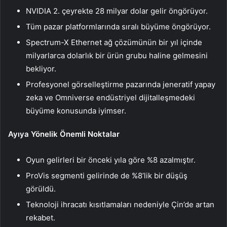
NVIDIA 2. çeyrekte 28 milyar dolar gelir öngörüyor.
Tüm pazar platformlarında sıralı büyüme öngörüyor.
Spectrum-X Ethernet ağ çözümünün bir yıl içinde
milyarlarca dolarlık bir ürün grubu haline gelmesini
bekliyor.
Profesyonel görselleştirme pazarında jeneratif yapay
zeka ve Omniverse endüstriyel dijitalleşmedeki
büyüme konusunda iyimser.
Ayıya Yönelik Önemli Noktalar
Oyun gelirleri bir önceki yıla göre %8 azalmıştır.
ProVis segmenti gelirinde de %8’lik bir düşüş
görüldü.
Teknoloji ihracatı kısıtlamaları nedeniyle Çin’de artan
rekabet.