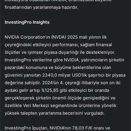
fırsatlarından yararlanmaya hazırdır.
InvestingPro Insights
NVIDIA Corporation’ın (NVDA) 2025 mali yılının ilk
çeyreğindeki etkileyici performansı, sağlam finansal
ölçütler ve iyimser piyasa duyarlılığı ile destekleniyor.
InvestingPro verilerine göre NVIDIA, yatırımcıların şirketin
pazardaki konumuna ve büyüme beklentilerine olan
güvenini yansıtan 2340,0 milyar USD’lik şaşırtıcı bir piyasa
değerine sahiptir. 2024’ün 4. çeyreği itibariyle son on iki
aydaki gelir artışı %125,85 gibi etkileyici bir oranda
gerçekleşerek şirketin önemli ölçüde genişlediğini ve
özellikle Veri Merkezi segmentinde ürünlerine yönelik
yüksek talepten yararlanma becerisini vurguladı.
InvestingPro İpuçları, NVIDIA’nın 78,03 F/K oranı ve