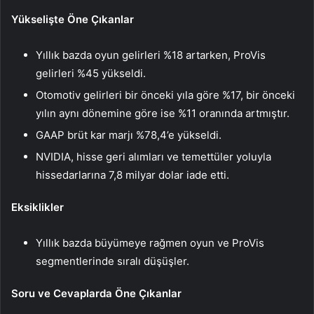
Yükselişte Öne Çıkanlar
Yıllık bazda oyun gelirleri %18 artarken, ProVis
gelirleri %45 yükseldi.
Otomotiv gelirleri bir önceki yıla göre %17, bir önceki
yılın aynı dönemine göre ise %11 oranında artmıştır.
GAAP brüt kar marjı %78,4’e yükseldi.
NVIDIA, hisse geri alımları ve temettüler yoluyla
hissedarlarına 7,8 milyar dolar iade etti.
Eksiklikler
Yıllık bazda büyümeye rağmen oyun ve ProVis
segmentlerinde sıralı düşüşler.
Soru ve Cevaplarda Öne Çıkanlar