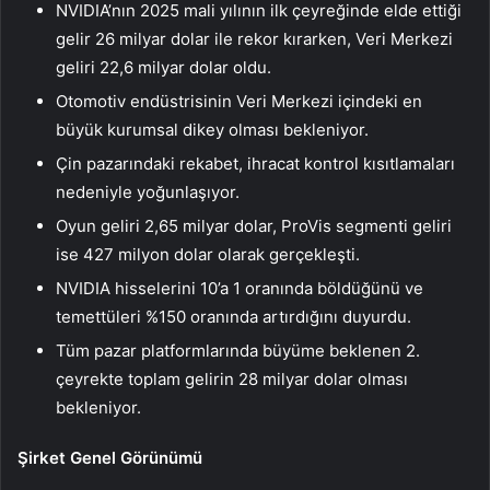
NVIDIA’nın 2025 mali yılının ilk çeyreğinde elde ettiği
gelir 26 milyar dolar ile rekor kırarken, Veri Merkezi
geliri 22,6 milyar dolar oldu.
Otomotiv endüstrisinin Veri Merkezi içindeki en
büyük kurumsal dikey olması bekleniyor.
Çin pazarındaki rekabet, ihracat kontrol kısıtlamaları
nedeniyle yoğunlaşıyor.
Oyun geliri 2,65 milyar dolar, ProVis segmenti geliri
ise 427 milyon dolar olarak gerçekleşti.
NVIDIA hisselerini 10’a 1 oranında böldüğünü ve
temettüleri %150 oranında artırdığını duyurdu.
Tüm pazar platformlarında büyüme beklenen 2.
çeyrekte toplam gelirin 28 milyar dolar olması
bekleniyor.
Şirket Genel Görünümü