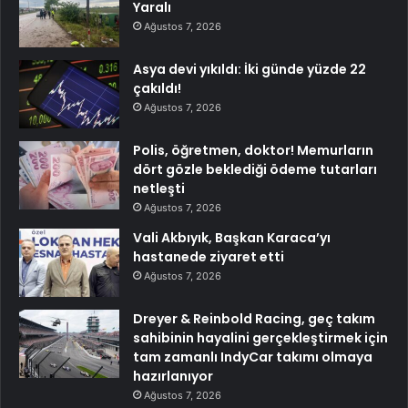
Yaralı
Ağustos 7, 2026
Asya devi yıkıldı: İki günde yüzde 22
çakıldı!
Ağustos 7, 2026
Polis, öğretmen, doktor! Memurların
dört gözle beklediği ödeme tutarları
netleşti
Ağustos 7, 2026
Vali Akbıyık, Başkan Karaca’yı
hastanede ziyaret etti
Ağustos 7, 2026
Dreyer & Reinbold Racing, geç takım
sahibinin hayalini gerçekleştirmek için
tam zamanlı IndyCar takımı olmaya
hazırlanıyor
Ağustos 7, 2026