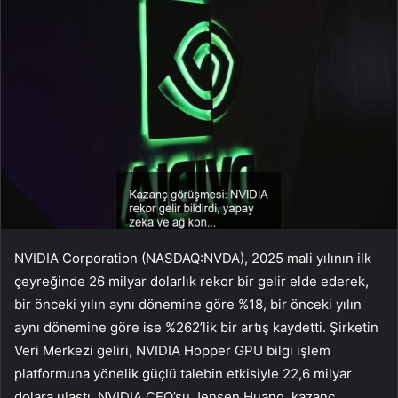
NVIDIA Corporation (NASDAQ:
NVDA
), 2025 mali yılının ilk
çeyreğinde 26 milyar dolarlık rekor bir gelir elde ederek,
bir önceki yılın aynı dönemine göre %18, bir önceki yılın
aynı dönemine göre ise %262’lik bir artış kaydetti. Şirketin
Veri Merkezi geliri, NVIDIA Hopper GPU bilgi işlem
platformuna yönelik güçlü talebin etkisiyle 22,6 milyar
dolara ulaştı. NVIDIA CEO’su Jensen Huang, kazanç