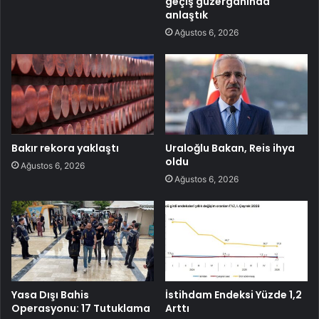
geçiş güzergâhında
anlaştık
Ağustos 6, 2026
Bakır rekora yaklaştı
Uraloğlu Bakan, Reis ihya
oldu
Ağustos 6, 2026
Ağustos 6, 2026
Yasa Dışı Bahis
İstihdam Endeksi Yüzde 1,2
Operasyonu: 17 Tutuklama
Arttı