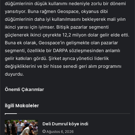
düğümlerinin düşük kullanımı nedeniyle zorlu bir dönemi
yansıtıyor. Buna rağmen Geospace, okyanus dibi
düğümlerinin daha iyi kullanılmasını bekleyerek mali yılın
ikinci yarısı için iyimser. Bitişik pazarlar segmenti
güçlenerek ikinci çeyrekte 12,2 milyon dolar gelir elde etti.
Buna ek olarak, Geospace’in gelişmekte olan pazarlar
segmenti, özellikle bir DARPA sözleşmesinden anlamlı
gelir katkıları gördü. Şirket ayrıca yönetici liderlik
değişikliklerini ve bir hisse senedi geri alım programını
duyurdu.
Önemli Çıkarımlar
İlgili Makaleler
Deli Dumrul köye indi
Ağustos 6, 2026