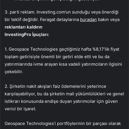
3. parti reklam. Investing.com’un sunduğu veya önerdiği
bir teklif değildir. Feragat detaylarına
buradan
bakın veya
reklamları kaldırın
InvestingPro İpuçları:
1. Geospace Technologies geçtiğimiz hafta %8,17’lik fiyat
toplam getirisiyle önemli bir getiri elde etti ve bu da
yatırımlarında ivme arayan kısa vadeli yatırımcıların ilgisini
çekebilir.
2. Şirketin nakit akışları faiz ödemelerini yeterince
karşılayabiliyor, bu da şirketin mali yükümlülükleri ve genel
istikrarı konusunda endişe duyan yatırımcılar için güven
verici bir işaret.
Geospace Technologies’i portföylerinin bir parçası olarak