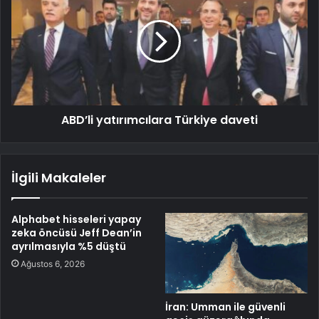
ABD’li yatırımcılara Türkiye daveti
İlgili Makaleler
Alphabet hisseleri yapay
zeka öncüsü Jeff Dean’in
ayrılmasıyla %5 düştü
Ağustos 6, 2026
İran: Umman ile güvenli