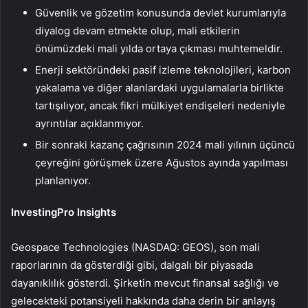
Güvenlik ve gözetim konusunda devlet kurumlarıyla
diyalog devam etmekte olup, mali etkilerin
önümüzdeki mali yılda ortaya çıkması muhtemeldir.
Enerji sektöründeki pasif izleme teknolojileri, karbon
yakalama ve diğer alanlardaki uygulamalarla birlikte
tartışılıyor, ancak fikri mülkiyet endişeleri nedeniyle
ayrıntılar açıklanmıyor.
Bir sonraki kazanç çağrısının 2024 mali yılının üçüncü
çeyreğini görüşmek üzere Ağustos ayında yapılması
planlanıyor.
InvestingPro Insights
Geospace Technologies (NASDAQ: GEOS), son mali
raporlarının da gösterdiği gibi, dalgalı bir piyasada
dayanıklılık gösterdi. Şirketin mevcut finansal sağlığı ve
gelecekteki potansiyeli hakkında daha derin bir anlayış