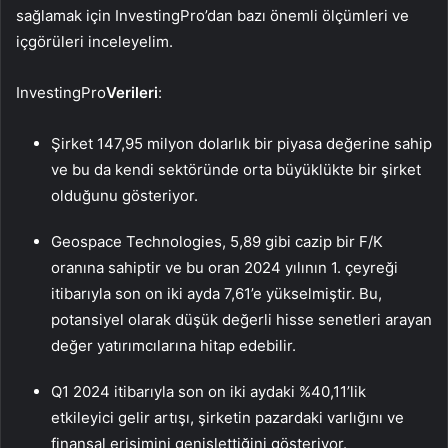
sağlamak için InvestingPro’dan bazı önemli ölçümleri ve
içgörüleri inceleyelim.
InvestingPro
Verileri
:
Şirket 147,95 milyon dolarlık bir piyasa değerine sahip
ve bu da kendi sektöründe orta büyüklükte bir şirket
olduğunu gösteriyor.
Geospace Technologies, 5,89 gibi cazip bir F/K
oranına sahiptir ve bu oran 2024 yılının 1. çeyreği
itibarıyla son on iki ayda 7,61’e yükselmiştir. Bu,
potansiyel olarak düşük değerli hisse senetleri arayan
değer yatırımcılarına hitap edebilir.
Q1 2024 itibarıyla son on iki aydaki %40,11’lik
etkileyici gelir artışı, şirketin pazardaki varlığını ve
finansal erişimini genişlettiğini gösteriyor.