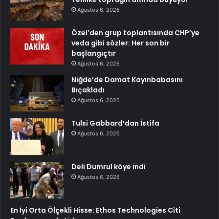
Ağustos 6, 2026
Özel’den grup toplantısında CHP’ye
veda gibi sözler: Her son bir
başlangıçtır
Ağustos 6, 2026
Niğde’de Damat Kayınbabasını
Bıçakladı
Ağustos 6, 2026
Tulsi Gabbard’dan İstifa
Ağustos 6, 2026
Deli Dumrul köye indi
Ağustos 6, 2026
En İyi Orta Ölçekli Hisse: Ethos Technologies Citi