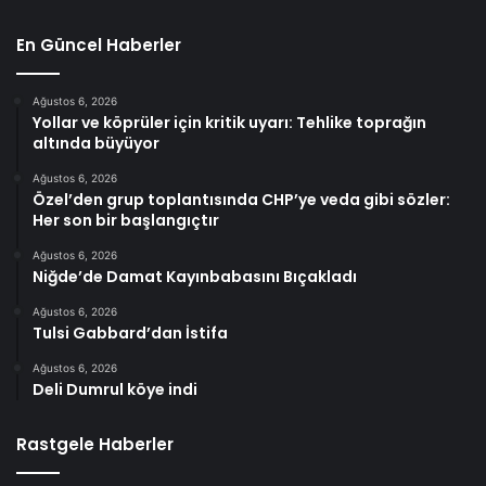
En Güncel Haberler
Ağustos 6, 2026
Yollar ve köprüler için kritik uyarı: Tehlike toprağın
altında büyüyor
Ağustos 6, 2026
Özel’den grup toplantısında CHP’ye veda gibi sözler:
Her son bir başlangıçtır
Ağustos 6, 2026
Niğde’de Damat Kayınbabasını Bıçakladı
Ağustos 6, 2026
Tulsi Gabbard’dan İstifa
Ağustos 6, 2026
Deli Dumrul köye indi
Rastgele Haberler