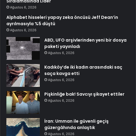
Sıralamasında Lider
Ağustos 6, 2026
Alphabet hisseleri yapay zeka öncüsü Jeff Dean’in
ayrılmasıyla %5 düştü
Ağustos 6, 2026
ABD, UFO arşivlerinden yeni bir dosya
paketi yayınladı
Ağustos 6, 2026
Kadıköy’de iki kadın arasındaki saç
saça kavga etti
Ağustos 6, 2026
Pişkinliğe bak! Savcıyı şikayet ettiler
Ağustos 6, 2026
İran: Umman ile güvenli geçiş
güzergâhında anlaştık
Ağustos 6, 2026