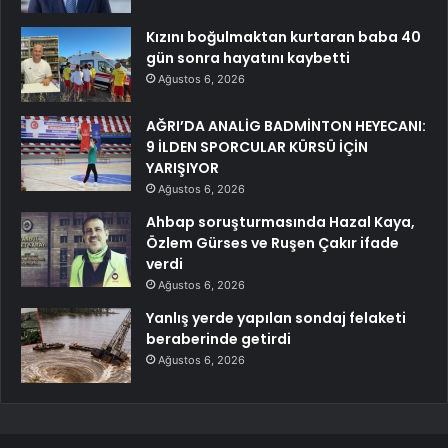
Kızını boğulmaktan kurtaran baba 40
gün sonra hayatını kaybetti
Ağustos 6, 2026
AĞRI’DA ANALİG BADMİNTON HEYECANI:
9 İLDEN SPORCULAR KÜRSÜ İÇİN
YARIŞIYOR
Ağustos 6, 2026
Ahbap soruşturmasında Hazal Kaya,
Özlem Gürses ve Ruşen Çakır ifade
verdi
Ağustos 6, 2026
Yanlış yerde yapılan sondaj felaketi
beraberinde getirdi
Ağustos 6, 2026