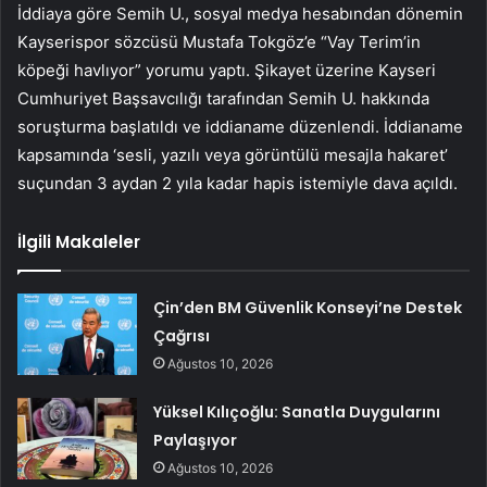
İddiaya göre Semih U., sosyal medya hesabından dönemin
Kayserispor sözcüsü Mustafa Tokgöz’e “Vay Terim’in
köpeği havlıyor” yorumu yaptı. Şikayet üzerine Kayseri
Cumhuriyet Başsavcılığı tarafından Semih U. hakkında
soruşturma başlatıldı ve iddianame düzenlendi. İddianame
kapsamında ‘sesli, yazılı veya görüntülü mesajla hakaret’
suçundan 3 aydan 2 yıla kadar hapis istemiyle dava açıldı.
İlgili Makaleler
Çin’den BM Güvenlik Konseyi’ne Destek
Çağrısı
Ağustos 10, 2026
Yüksel Kılıçoğlu: Sanatla Duygularını
Paylaşıyor
Ağustos 10, 2026