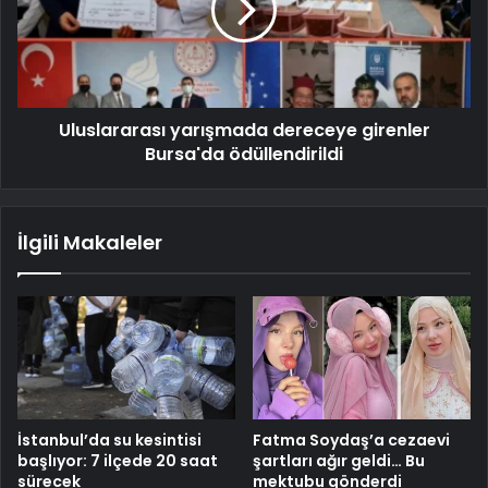
Uluslararası yarışmada dereceye girenler
Bursa'da ödüllendirildi
İlgili Makaleler
İstanbul’da su kesintisi
Fatma Soydaş’a cezaevi
başlıyor: 7 ilçede 20 saat
şartları ağır geldi… Bu
sürecek
mektubu gönderdi