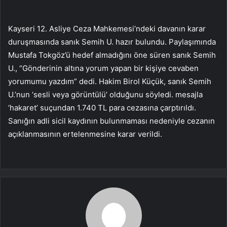
Kayseri 12. Asliye Ceza Mahkemesi’ndeki davanın karar
duruşmasında sanık Semih U. hazır bulundu. Paylaşımında
Mustafa Tokgöz’ü hedef almadığını öne süren sanık Semih
U., “Gönderinin altına yorum yapan bir kişiye cevaben
yorumumu yazdım” dedi. Hakim Birol Küçük, sanık Semih
U.’nun ‘sesli veya görüntülü’ olduğunu söyledi. mesajla
‘hakaret’ suçundan 1.740 TL para cezasına çarptırıldı.
Sanığın adli sicil kaydının bulunmaması nedeniyle cezanın
açıklanmasının ertelenmesine karar verildi.