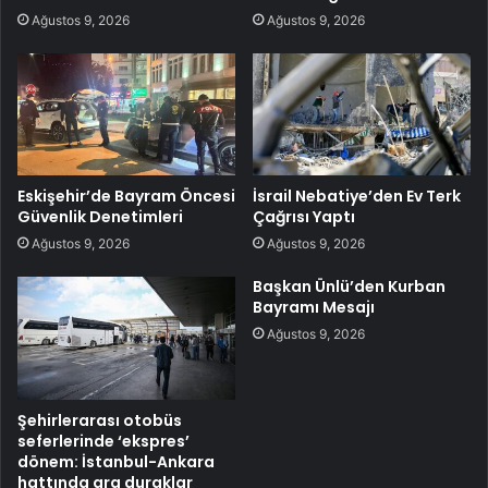
Ağustos 9, 2026
Ağustos 9, 2026
Eskişehir’de Bayram Öncesi
İsrail Nebatiye’den Ev Terk
Güvenlik Denetimleri
Çağrısı Yaptı
Ağustos 9, 2026
Ağustos 9, 2026
Başkan Ünlü’den Kurban
Bayramı Mesajı
Ağustos 9, 2026
Şehirlerarası otobüs
seferlerinde ‘ekspres’
dönem: İstanbul-Ankara
hattında ara duraklar