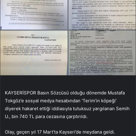
KAYSERİSPOR Basın Sözcüsü olduğu dönemde Mustafa
Tokgöz’e sosyal medya hesabından ‘Terim’in köpeği’
diyerek hakaret ettiği iddiasıyla tutuksuz yargılanan Semih
U., bin 740 TL para cezasına çarptırıldı.
Olay, geçen yıl 17 Mart’ta Kayseri’de meydana geldi.