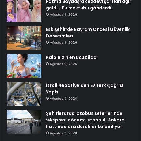
Fatma Soydaş’a cezaevi şartları ağır
geldi… Bu mektubu gönderdi
Ağustos 9, 2026
Eskişehir’de Bayram Öncesi Güvenlik
Denetimleri
Ağustos 9, 2026
Kalbinizin en ucuz ilacı
Ağustos 9, 2026
İsrail Nebatiye’den Ev Terk Çağrısı
Yaptı
Ağustos 9, 2026
Şehirlerarası otobüs seferlerinde
‘ekspres’ dönem: İstanbul-Ankara
hattında ara duraklar kaldırılıyor
Ağustos 9, 2026