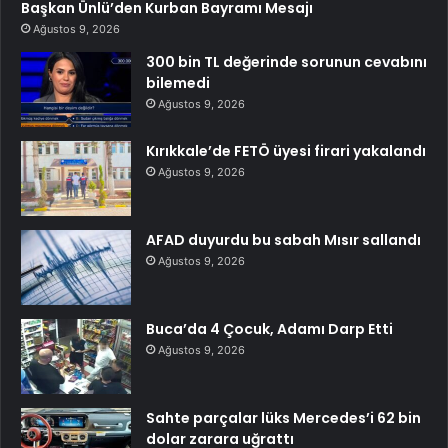
Başkan Ünlü’den Kurban Bayramı Mesajı
Ağustos 9, 2026
300 bin TL değerinde sorunun cevabını
bilemedi
Ağustos 9, 2026
Kırıkkale’de FETÖ üyesi firari yakalandı
Ağustos 9, 2026
AFAD duyurdu bu sabah Mısır sallandı
Ağustos 9, 2026
Buca’da 4 Çocuk, Adamı Darp Etti
Ağustos 9, 2026
Sahte parçalar lüks Mercedes’i 62 bin
dolar zarara uğrattı