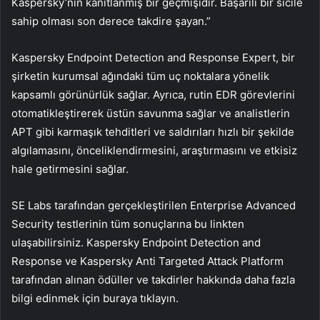
Kaspersky’nin kanıtlanmış bir geçmişidir. Başarılı bir sicile
sahip olması son derece takdire şayan.”
Kaspersky Endpoint Detection and Response Expert, bir
şirketin kurumsal ağındaki tüm uç noktalara yönelik
kapsamlı görünürlük sağlar. Ayrıca, rutin EDR görevlerini
otomatikleştirerek üstün savunma sağlar ve analistlerin
APT gibi karmaşık tehditleri ve saldırıları hızlı bir şekilde
algılamasını, önceliklendirmesini, araştırmasını ve etkisiz
hale getirmesini sağlar.
SE Labs tarafından gerçekleştirilen Enterprise Advanced
Security testlerinin tüm sonuçlarına bu linkten
ulaşabilirsiniz. Kaspersky Endpoint Detection and
Response ve Kaspersky Anti Targeted Attack Platform
tarafından alınan ödüller ve takdirler hakkında daha fazla
bilgi edinmek için buraya tıklayın.