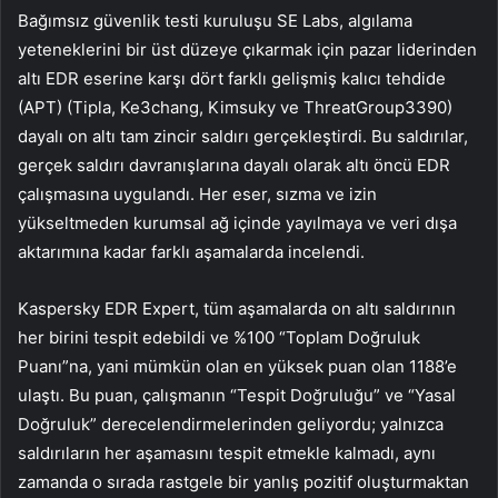
Bağımsız güvenlik testi kuruluşu SE Labs, algılama
yeteneklerini bir üst düzeye çıkarmak için pazar liderinden
altı EDR eserine karşı dört farklı gelişmiş kalıcı tehdide
(APT) (Tipla, Ke3chang, Kimsuky ve ThreatGroup3390)
dayalı on altı tam zincir saldırı gerçekleştirdi. Bu saldırılar,
gerçek saldırı davranışlarına dayalı olarak altı öncü EDR
çalışmasına uygulandı. Her eser, sızma ve izin
yükseltmeden kurumsal ağ içinde yayılmaya ve veri dışa
aktarımına kadar farklı aşamalarda incelendi.
Kaspersky EDR Expert, tüm aşamalarda on altı saldırının
her birini tespit edebildi ve %100 “Toplam Doğruluk
Puanı”na, yani mümkün olan en yüksek puan olan 1188’e
ulaştı. Bu puan, çalışmanın “Tespit Doğruluğu” ve “Yasal
Doğruluk” derecelendirmelerinden geliyordu; yalnızca
saldırıların her aşamasını tespit etmekle kalmadı, aynı
zamanda o sırada rastgele bir yanlış pozitif oluşturmaktan