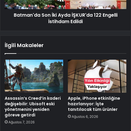
Batman'da Son İki Ayda İŞKUR'da 122 Engelli
İstihdam Edildi
İlgili Makaleler
Assassin’s Creed’in kaderi
Apple, iPhone etkinliğine
değişebilir: Ubisoft eski
hazırlanıyor: İşte
yönetmenini yeniden
tanıtılacak tüm ürünler
göreve getirdi
Ağustos 6, 2026
Ağustos 7, 2026