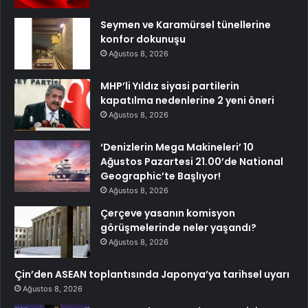
Seymen ve Karamürsel tünellerine
konfor dokunuşu
Ağustos 8, 2026
MHP’li Yıldız siyasi partilerin
kapatılma nedenlerine 2 yeni öneri
Ağustos 8, 2026
‘Denizlerin Mega Makineleri’ 10
Ağustos Pazartesi 21.00’de National
Geographic’te Başlıyor!
Ağustos 8, 2026
Çerçeve yasanın komisyon
görüşmelerinde neler yaşandı?
Ağustos 8, 2026
Çin’den ASEAN toplantısında Japonya’ya tarihsel uyarı
Ağustos 8, 2026