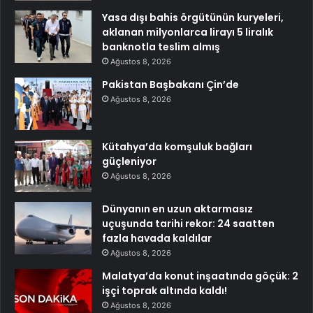
Yasa dışı bahis örgütünün kuryeleri,
aklanan milyonlarca lirayı 5 liralık
banknotla teslim almış
Ağustos 8, 2026
Pakistan Başbakanı Çin’de
Ağustos 8, 2026
Kütahya’da komşuluk bağları
güçleniyor
Ağustos 8, 2026
Dünyanın en uzun aktarmasız
uçuşunda tarihi rekor: 24 saatten
fazla havada kaldılar
Ağustos 8, 2026
Malatya’da konut inşaatında göçük: 2
işçi toprak altında kaldı!
Ağustos 8, 2026