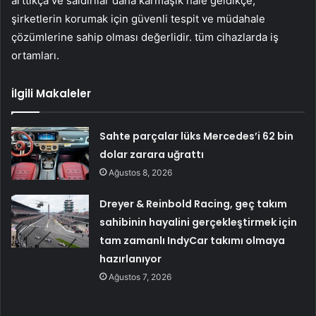
arttıkça ve saldırılar daha karmaşık hale geldikçe,
şirketlerin korumak için güvenli tespit ve müdahale
çözümlerine sahip olması değerlidir. tüm cihazlarda iş
ortamları.
İlgili Makaleler
Sahte parçalar lüks Mercedes’i 62 bin
dolar zarara uğrattı
Ağustos 8, 2026
Dreyer & Reinbold Racing, geç takım
sahibinin hayalini gerçekleştirmek için
tam zamanlı IndyCar takımı olmaya
hazırlanıyor
Ağustos 7, 2026