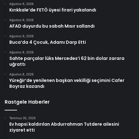
Ağustos 9, 2026
Kırıkkale’de FETÖ üyesi firari yakalandı
Ağustos 9, 2026
AFAD duyurdu bu sabah Mısır sallandı
Ağustos 9, 2026
Buca’da 4 Çocuk, Adamı Darp Etti
Ağustos 8, 2026
Sahte parçalar lüks Mercedes’i 62 bin dolar zarara
uğrattı
Ağustos 8, 2026
Yüreğir’de yenilenen başkan vekilliği seçimini Cafer
Boyraz kazandı
Rastgele Haberler
Temmuz 30, 2025
Ev hapsi kaldırılan Abdurrahman Tutdere ailesini
ziyaret etti