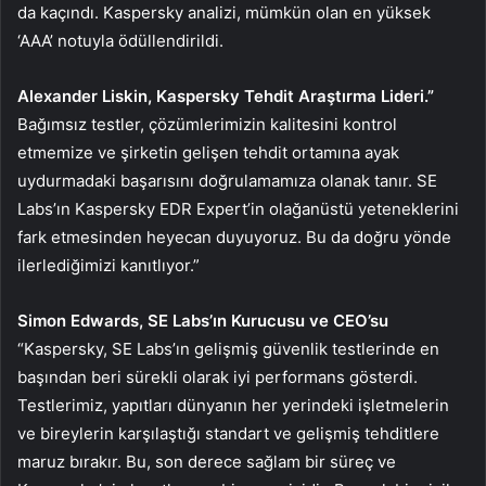
da kaçındı. Kaspersky analizi, mümkün olan en yüksek
‘AAA’ notuyla ödüllendirildi.
Alexander Liskin, Kaspersky Tehdit Araştırma Lideri.”
Bağımsız testler, çözümlerimizin kalitesini kontrol
etmemize ve şirketin gelişen tehdit ortamına ayak
uydurmadaki başarısını doğrulamamıza olanak tanır. SE
Labs’ın Kaspersky EDR Expert’in olağanüstü yeteneklerini
fark etmesinden heyecan duyuyoruz. Bu da doğru yönde
ilerlediğimizi kanıtlıyor.”
Simon Edwards, SE Labs’ın Kurucusu ve CEO’su
“Kaspersky, SE Labs’ın gelişmiş güvenlik testlerinde en
başından beri sürekli olarak iyi performans gösterdi.
Testlerimiz, yapıtları dünyanın her yerindeki işletmelerin
ve bireylerin karşılaştığı standart ve gelişmiş tehditlere
maruz bırakır. Bu, son derece sağlam bir süreç ve