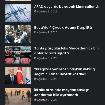
AFAD duyurdu bu sabah Mısır sallandı
Ağustos 9, 2026
Buca’da 4 Çocuk, Adamı Darp Etti
Ağustos 9, 2026
Sahte parçalar lüks Mercedes’i 62 bin
dolar zarara uğrattı
Ağustos 8, 2026
Yüreğir’de yenilenen başkan vekilliği
seçimini Cafer Boyraz kazandı
Ağustos 8, 2026
İki aile arasında meydan savaşı:
Jandarma bile ayıramadı
Ağustos 8, 2026