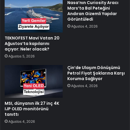
Nasa’nın Curiosity Aracı
Mars’ta Bal Peteğini
Andıran Gizemli Yapılar
Görüntüledi
Ağustos 4, 2026
TEKNOFEST Mavi Vatan 20
Ağustos’ta kapılarını
açıyor: Neler olacak?
Ağustos 5, 2026
Çin’de Ulaşım Dönüşümü
Petrol Fiyat Şoklarına Karşı
Koruma Sağlıyor
Ağustos 4, 2026
MSI, dünyanın ilk 27 inç 4K
IJP OLED monitörünü
tanıttı
Ağustos 4, 2026