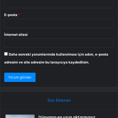
E-posta
*
İnternet sitesi
Daha sonraki yorumlarımda kullanılması için adım, e-posta
adresim ve site adresim bu tarayıcıya kaydedilsin.
Son Eklenen
Dünyanın en uzun aktarmasız