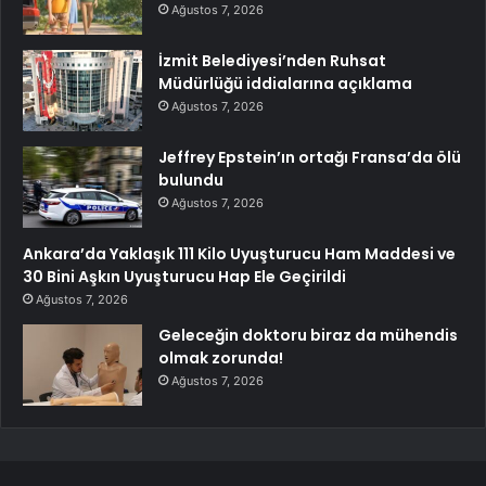
Ağustos 7, 2026
İzmit Belediyesi’nden Ruhsat
Müdürlüğü iddialarına açıklama
Ağustos 7, 2026
Jeffrey Epstein’ın ortağı Fransa’da ölü
bulundu
Ağustos 7, 2026
Ankara’da Yaklaşık 111 Kilo Uyuşturucu Ham Maddesi ve
30 Bini Aşkın Uyuşturucu Hap Ele Geçirildi
Ağustos 7, 2026
Geleceğin doktoru biraz da mühendis
olmak zorunda!
Ağustos 7, 2026