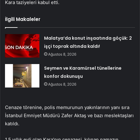
Kara taziyeleri kabul etti.
İlgili Makaleler
Malatya’da konut inşaatında göçük: 2
işçi toprak altında kaldı!
Ağustos 8, 2026
Seymen ve Karamürsel tünellerine
konfor dokunuşu
Ağustos 8, 2026
Cenaze törenine, polis memurunun yakınlarının yanı sıra
İstanbul Emniyet Müdürü Zafer Aktaş ve bazı meslektaşları
katıldı.
1,5 yıllık evli olan Kara’nın cenazesi, kılınan namazın