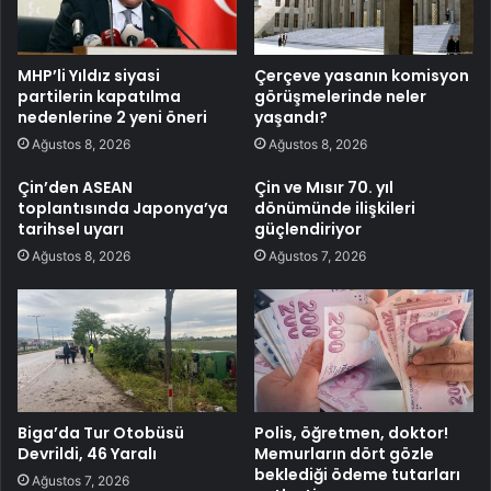
MHP’li Yıldız siyasi
Çerçeve yasanın komisyon
partilerin kapatılma
görüşmelerinde neler
nedenlerine 2 yeni öneri
yaşandı?
Ağustos 8, 2026
Ağustos 8, 2026
Çin’den ASEAN
Çin ve Mısır 70. yıl
toplantısında Japonya’ya
dönümünde ilişkileri
tarihsel uyarı
güçlendiriyor
Ağustos 8, 2026
Ağustos 7, 2026
Biga’da Tur Otobüsü
Polis, öğretmen, doktor!
Devrildi, 46 Yaralı
Memurların dört gözle
beklediği ödeme tutarları
Ağustos 7, 2026