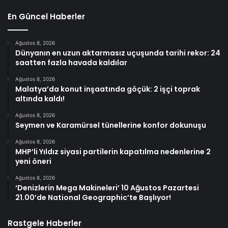
En Güncel Haberler
Ağustos 8, 2026
Dünyanın en uzun aktarmasız uçuşunda tarihi rekor: 24
saatten fazla havada kaldılar
Ağustos 8, 2026
Malatya’da konut inşaatında göçük: 2 işçi toprak
altında kaldı!
Ağustos 8, 2026
Seymen ve Karamürsel tünellerine konfor dokunuşu
Ağustos 8, 2026
MHP’li Yıldız siyasi partilerin kapatılma nedenlerine 2
yeni öneri
Ağustos 8, 2026
‘Denizlerin Mega Makineleri’ 10 Ağustos Pazartesi
21.00’de National Geographic’te Başlıyor!
Rastgele Haberler