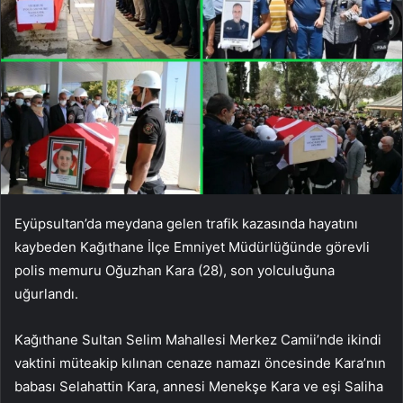
Eyüpsultan’da meydana gelen trafik kazasında hayatını
kaybeden Kağıthane İlçe Emniyet Müdürlüğünde görevli
polis memuru Oğuzhan Kara (28), son yolculuğuna
uğurlandı.
Kağıthane Sultan Selim Mahallesi Merkez Camii’nde ikindi
vaktini müteakip kılınan cenaze namazı öncesinde Kara’nın
babası Selahattin Kara, annesi Menekşe Kara ve eşi Saliha