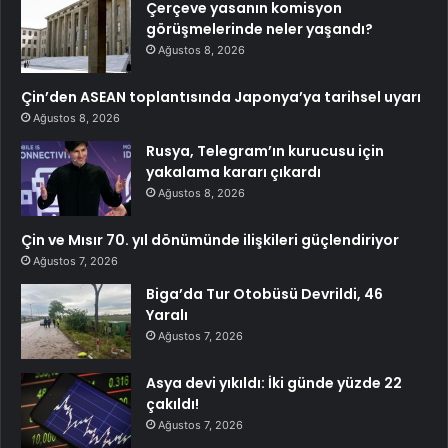
Çerçeve yasanın komisyon
görüşmelerinde neler yaşandı?
Ağustos 8, 2026
Çin’den ASEAN toplantısında Japonya’ya tarihsel uyarı
Ağustos 8, 2026
Rusya, Telegram’ın kurucusu için
yakalama kararı çıkardı
Ağustos 8, 2026
Çin ve Mısır 70. yıl dönümünde ilişkileri güçlendiriyor
Ağustos 7, 2026
Biga’da Tur Otobüsü Devrildi, 46
Yaralı
Ağustos 7, 2026
Asya devi yıkıldı: İki günde yüzde 22
çakıldı!
Ağustos 7, 2026