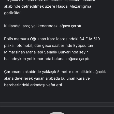
akabinde defnedilmek üzere Hasdal Mezarlığı’na
götürüldü.
Kullandığı araç yol kenarındaki ağaca çarptı
Polis memuru Oğuzhan Kara idaresindeki 34 EJA 510
plakalı otomobil, dün gece saatlerinde Eyüpsultan
Mimarsinan Mahallesi Selanik Bulvarı’nda seyir
halindeyken yol kenarında bulunan ağaca çarptı.
Çarpmanın akabinde yaklaşık 5 metre derinlikteki ağaçlık
alana devrilerek yanan arabada bulunan Kara ve
beraberindeki arkadaşı vefat etti.