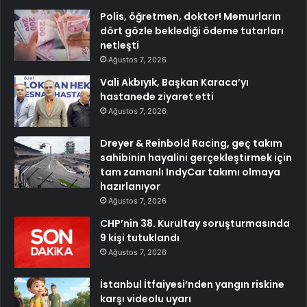
Polis, öğretmen, doktor! Memurların
dört gözle beklediği ödeme tutarları
netleşti
Ağustos 7, 2026
Vali Akbıyık, Başkan Karaca’yı
hastanede ziyaret etti
Ağustos 7, 2026
Dreyer & Reinbold Racing, geç takım
sahibinin hayalini gerçekleştirmek için
tam zamanlı IndyCar takımı olmaya
hazırlanıyor
Ağustos 7, 2026
CHP’nin 38. Kurultay soruşturmasında
9 kişi tutuklandı
Ağustos 7, 2026
İstanbul İtfaiyesi’nden yangın riskine
karşı videolu uyarı