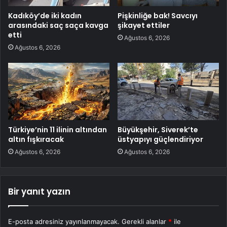
Kadıköy’de iki kadın
Pişkinliğe bak! Savcıyı
arasındaki saç saça kavga
şikayet ettiler
etti
Ağustos 6, 2026
Ağustos 6, 2026
Türkiye’nin 11 ilinin altından
Büyükşehir, Siverek’te
altın fışkıracak
üstyapıyı güçlendiriyor
Ağustos 6, 2026
Ağustos 6, 2026
Bir yanıt yazın
E-posta adresiniz yayınlanmayacak.
Gerekli alanlar
*
ile