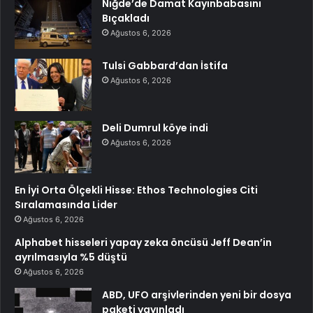
Niğde’de Damat Kayınbabasını
Bıçakladı
Ağustos 6, 2026
Tulsi Gabbard’dan İstifa
Ağustos 6, 2026
Deli Dumrul köye indi
Ağustos 6, 2026
En İyi Orta Ölçekli Hisse: Ethos Technologies Citi
Sıralamasında Lider
Ağustos 6, 2026
Alphabet hisseleri yapay zeka öncüsü Jeff Dean’in
ayrılmasıyla %5 düştü
Ağustos 6, 2026
ABD, UFO arşivlerinden yeni bir dosya
paketi yayınladı