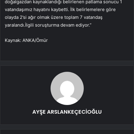
doğalgazdan kaynaklandığı belirlenen patlama sonucu 1
vatandaşımız hayatını kaybetti. İlk belirlemelere göre
olayda 2’si ağır olmak üzere toplam 7 vatandaş
yaralandı.İlgili soruşturma devam ediyor.”
Kaynak: ANKA/Ömür
AYŞE ARSLANKEÇECİOĞLU