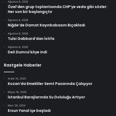
Ağustos 6, 2026
Özel’den grup toplantısında CHP’ye veda gibi sözler:
Her son bir başlangıçtır
Ağustos 6, 2026
Niğde’de Damat Kayınbabasını Bıçakladı
Ağustos 6, 2026
Tulsi Gabbard’dan İstifa
Ağustos 6, 2026
Deli Dumrul köye indi
Rastgele Haberler
Aralık 16, 2025
Kozan’da Emekliler Semt Pazarında Çalışıyor
Mayıs 16, 2026
İstanbul Barajlarında Su Doluluğu Artıyor
Mart 29, 2023
Ersun Yanal işe başladı