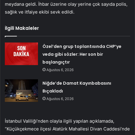
meydana geldi. İhbar üzerine olay yerine çok sayıda polis,
sağlık ve itfaiye ekibi sevk edildi.
İlgili Makaleler
Özel’den grup toplantısında CHP’ye
veda gibi sözler: Her son bir
başlangıçtır
Ağustos 6, 2026
Niğde’de Damat Kayınbabasını
Bıçakladı
Ağustos 6, 2026
İstanbul Valiliği’nden olayla ilgili yapılan açıklamada,
“Küçükçekmece ilçesi Atatürk Mahallesi Divan Caddesi’nde