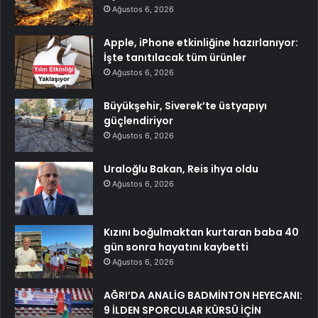
Ağustos 6, 2026
Apple, iPhone etkinliğine hazırlanıyor:
İşte tanıtılacak tüm ürünler
Ağustos 6, 2026
Büyükşehir, Siverek’te üstyapıyı
güçlendiriyor
Ağustos 6, 2026
Uraloğlu Bakan, Reis ihya oldu
Ağustos 6, 2026
Kızını boğulmaktan kurtaran baba 40
gün sonra hayatını kaybetti
Ağustos 6, 2026
AĞRI’DA ANALİG BADMİNTON HEYECANI:
9 İLDEN SPORCULAR KÜRSÜ İÇİN