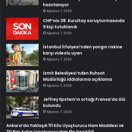
hazırlanıyor
Ağustos 7, 2026
CHP’nin 38. Kurultay soruşturmasında
9 kişi tutuklandı
Ağustos 7, 2026
İstanbul İtfaiyesi’nden yangın riskine
karşı videolu uyarı
Ağustos 7, 2026
İzmit Belediyesi’nden Ruhsat
Müdürlüğü iddialarına açıklama
Ağustos 7, 2026
Jeffrey Epstein’ın ortağı Fransa’da ölü
bulundu
Ağustos 7, 2026
Ankara’da Yaklaşık 111 Kilo Uyuşturucu Ham Maddesi ve
30 Bini Aşkın Uyuşturucu Hap Ele Geçirildi