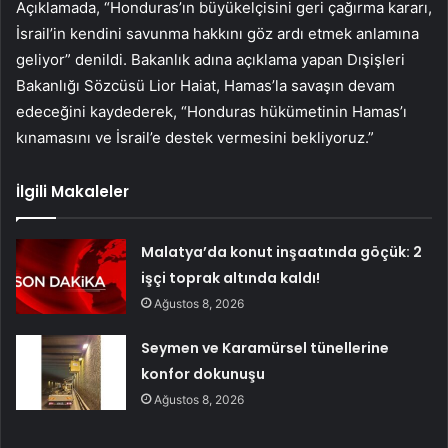
Açıklamada, “Honduras’ın büyükelçisini geri çağırma kararı,
İsrail’in kendini savunma hakkını göz ardı etmek anlamına
geliyor” denildi. Bakanlık adına açıklama yapan Dışişleri
Bakanlığı Sözcüsü Lior Haiat, Hamas’la savaşın devam
edeceğini kaydederek, “Honduras hükümetinin Hamas’ı
kınamasını ve İsrail’e destek vermesini bekliyoruz.”
İlgili Makaleler
Malatya’da konut inşaatında göçük: 2
işçi toprak altında kaldı!
Ağustos 8, 2026
Seymen ve Karamürsel tünellerine
konfor dokunuşu
Ağustos 8, 2026