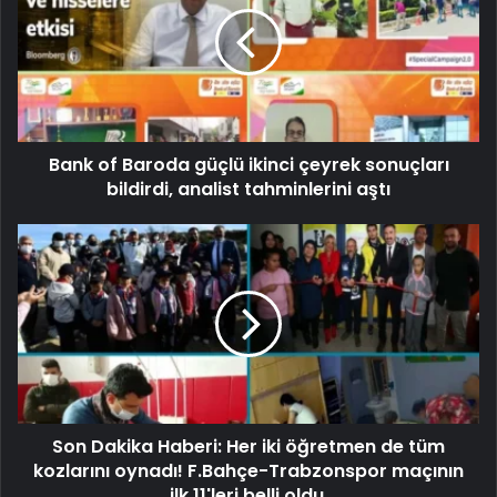
Bank of Baroda güçlü ikinci çeyrek sonuçları
bildirdi, analist tahminlerini aştı
Son Dakika Haberi: Her iki öğretmen de tüm
kozlarını oynadı! F.Bahçe-Trabzonspor maçının
ilk 11'leri belli oldu.