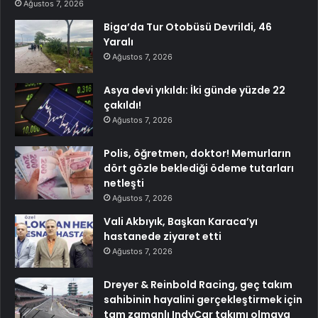
Ağustos 7, 2026
Biga’da Tur Otobüsü Devrildi, 46
Yaralı
Ağustos 7, 2026
Asya devi yıkıldı: İki günde yüzde 22
çakıldı!
Ağustos 7, 2026
Polis, öğretmen, doktor! Memurların
dört gözle beklediği ödeme tutarları
netleşti
Ağustos 7, 2026
Vali Akbıyık, Başkan Karaca’yı
hastanede ziyaret etti
Ağustos 7, 2026
Dreyer & Reinbold Racing, geç takım
sahibinin hayalini gerçekleştirmek için
tam zamanlı IndyCar takımı olmaya