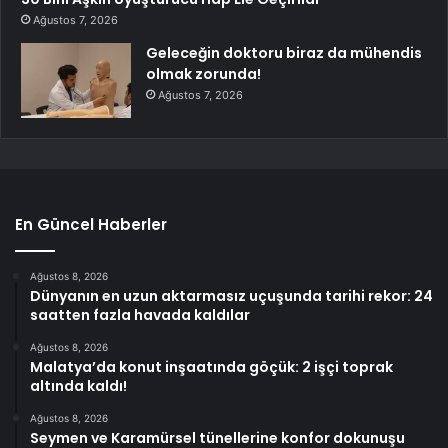
Ağustos 7, 2026
Geleceğin doktoru biraz da mühendis
olmak zorunda!
Ağustos 7, 2026
En Güncel Haberler
Ağustos 8, 2026
Dünyanın en uzun aktarmasız uçuşunda tarihi rekor: 24
saatten fazla havada kaldılar
Ağustos 8, 2026
Malatya’da konut inşaatında göçük: 2 işçi toprak
altında kaldı!
Ağustos 8, 2026
Seymen ve Karamürsel tünellerine konfor dokunuşu