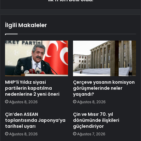
İlgili Makaleler
MHP’li Yıldız siyasi
Çerçeve yasanın komisyon
partilerin kapatılma
görüşmelerinde neler
nedenlerine 2 yeni öneri
yaşandı?
Ağustos 8, 2026
Ağustos 8, 2026
Çin’den ASEAN
Çin ve Mısır 70. yıl
toplantısında Japonya’ya
dönümünde ilişkileri
tarihsel uyarı
güçlendiriyor
Ağustos 8, 2026
Ağustos 7, 2026