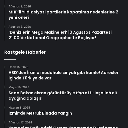
Ağustos 8, 2026
MHP’li Yıldız siyasi partilerin kapatılma nedenlerine 2
yeni öneri
Ağustos 8, 2026
‘Denizlerin Mega Makineleri’ 10 Ağustos Pazartesi
21.00’de National Geographic’te Başlıyor!
Rastgele Haberler
Ocak 15, 2026
ABD’den İran’a müdahale sinyali gibi hamle! Adresler
içinde Türkiye de var
Mayıs 19, 2025
Seda Bakan ekran görüntüsüyle ifşa etti: İnşallah eli
ayağına dolaşır
Haziran 8, 2025
İzmir’de Metruk Binada Yangın
Ağustos 17, 2024