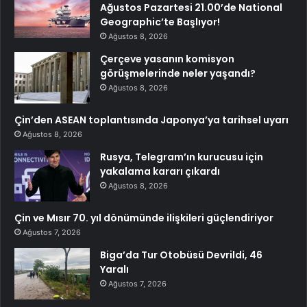
Ağustos Pazartesi 21.00’de National
Geographic’te Başlıyor!
Ağustos 8, 2026
Çerçeve yasanın komisyon
görüşmelerinde neler yaşandı?
Ağustos 8, 2026
Çin’den ASEAN toplantısında Japonya’ya tarihsel uyarı
Ağustos 8, 2026
Rusya, Telegram’ın kurucusu için
yakalama kararı çıkardı
Ağustos 8, 2026
Çin ve Mısır 70. yıl dönümünde ilişkileri güçlendiriyor
Ağustos 7, 2026
Biga’da Tur Otobüsü Devrildi, 46
Yaralı
Ağustos 7, 2026