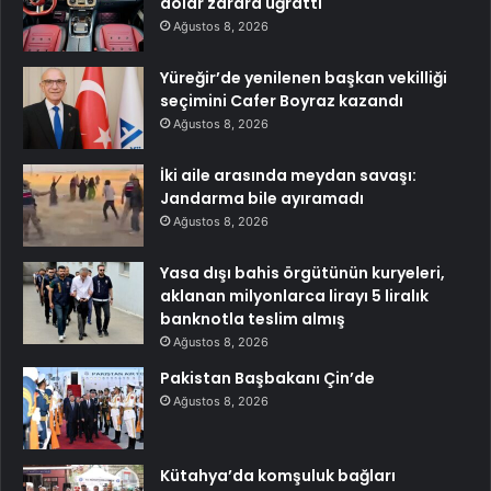
dolar zarara uğrattı
Ağustos 8, 2026
Yüreğir’de yenilenen başkan vekilliği
seçimini Cafer Boyraz kazandı
Ağustos 8, 2026
İki aile arasında meydan savaşı:
Jandarma bile ayıramadı
Ağustos 8, 2026
Yasa dışı bahis örgütünün kuryeleri,
aklanan milyonlarca lirayı 5 liralık
banknotla teslim almış
Ağustos 8, 2026
Pakistan Başbakanı Çin’de
Ağustos 8, 2026
Kütahya’da komşuluk bağları