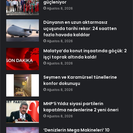
güçleniyor
Ağustos 8, 2026
Dünyanın en uzun aktarmasız
uçuşunda tarihi rekor: 24 saatten
fazla havada kaldılar
Ağustos 8, 2026
Malatya’da konut inşaatında göçük: 2
işçi toprak altında kaldı!
Ağustos 8, 2026
Seymen ve Karamürsel tünellerine
konfor dokunuşu
Ağustos 8, 2026
MHP’li Yıldız siyasi partilerin
kapatılma nedenlerine 2 yeni öneri
Ağustos 8, 2026
‘Denizlerin Mega Makineleri’ 10