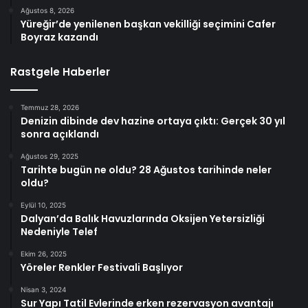
Ağustos 8, 2026
Yüreğir’de yenilenen başkan vekilliği seçimini Cafer
Boyraz kazandı
Rastgele Haberler
Temmuz 28, 2026
Denizin dibinde dev hazine ortaya çıktı: Gerçek 30 yıl
sonra açıklandı
Ağustos 29, 2025
Tarihte bugün ne oldu? 28 Ağustos tarihinde neler
oldu?
Eylül 10, 2025
Dalyan’da Balık Havuzlarında Oksijen Yetersizliği
Nedeniyle Telef
Ekim 26, 2025
Yöreler Renkler Festivali Başlıyor
Nisan 3, 2024
Sur Yapı Tatil Evlerinde erken rezervasyon avantajı