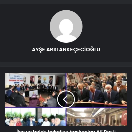
AYŞE ARSLANKEÇECİOĞLU
İlçe ve belde belediye başkanları AK Parti