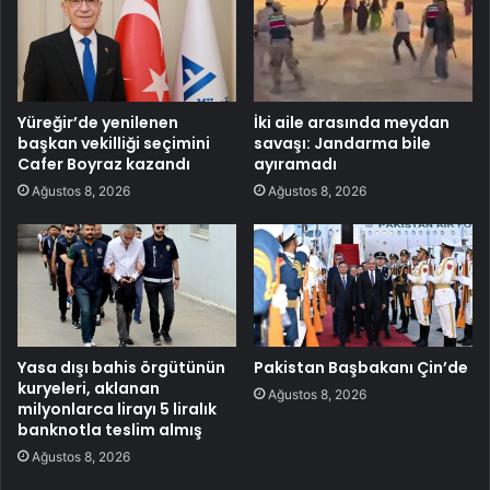
Yüreğir’de yenilenen
İki aile arasında meydan
başkan vekilliği seçimini
savaşı: Jandarma bile
Cafer Boyraz kazandı
ayıramadı
Ağustos 8, 2026
Ağustos 8, 2026
Yasa dışı bahis örgütünün
Pakistan Başbakanı Çin’de
kuryeleri, aklanan
Ağustos 8, 2026
milyonlarca lirayı 5 liralık
banknotla teslim almış
Ağustos 8, 2026