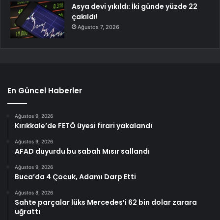
Asya devi yıkıldı: İki günde yüzde 22
çakıldı!
Ağustos 7, 2026
En Güncel Haberler
Ağustos 9, 2026
Kırıkkale’de FETÖ üyesi firari yakalandı
Ağustos 9, 2026
AFAD duyurdu bu sabah Mısır sallandı
Ağustos 9, 2026
Buca’da 4 Çocuk, Adamı Darp Etti
Ağustos 8, 2026
Sahte parçalar lüks Mercedes’i 62 bin dolar zarara
uğrattı