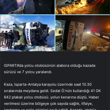
ISPARTA’da yolcu otobüsünün alabora olduğu kazada
sürücü ve 7 yolcu yaralandı.
Kaza, Isparta-Antalya karayolu üzerinde saat 10.30
sıralarında meydana geldi. Sedat Ö.’nün kullandığı 41 GK
642 plakalı yolcu otobüsü. yolun kenarına düştü. Haber
verilmesi üzerine bölgeye çok sayıda sağlık, itfaiye,
jandarma ve polis ekipleri sevk edildi. Kazada, otobüs