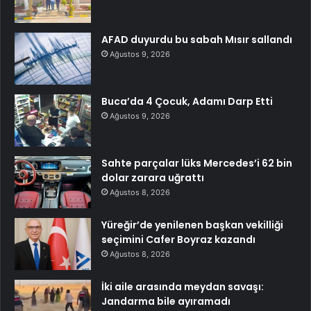
AFAD duyurdu bu sabah Mısır sallandı
Ağustos 9, 2026
Buca’da 4 Çocuk, Adamı Darp Etti
Ağustos 9, 2026
Sahte parçalar lüks Mercedes’i 62 bin
dolar zarara uğrattı
Ağustos 8, 2026
Yüreğir’de yenilenen başkan vekilliği
seçimini Cafer Boyraz kazandı
Ağustos 8, 2026
İki aile arasında meydan savaşı:
Jandarma bile ayıramadı