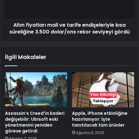
Altın fiyatları mali ve tarife endişeleriyle kısa
süreliğine 3.500 dolar/ons rekor seviyeyi gördü
İlgili Makaleler
Assassin’s Creed’in kaderi
Apple, iPhone etkinliğine
değişebilir: Ubisoft eski
hazırlanıyor: İşte
yönetmenini yeniden
tanıtılacak tüm ürünler
göreve getirdi
Ağustos 6, 2026
Ağustos 7, 2026