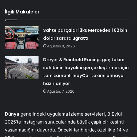
İlgili Makaleler
Sahte parçalar lüks Mercedes’i 62 bin
dolar zarara uğrattı
Ağustos 8, 2026
Dreyer & Reinbold Racing, geç takım
sahibinin hayalini gerçekleştirmek için
tam zamanlı IndyCar takımı olmaya
hazırlanıyor
Ağustos 7, 2026
Dünya
genelindeki uygulama izleme servisleri, 3 Eylül
2025’te Instagram sunucularında büyük çaplı bir kesinti
yaşanmadığını duyurdu. Önceki tarihlerde, özellikle 14 ve