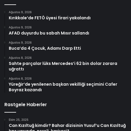
Ağustos 9, 2026
Kırıkkale’de FETÖ üyesi firari yakalandı
Ağustos 9, 2026
AFAD duyurdu bu sabah Mısır sallandı
Ağustos 9, 2026
Buca’da 4 Çocuk, Adamı Darp Etti
Ağustos 8, 2026
Sahte parçalar lüks Mercedes’i 62 bin dolar zarara
uğrattı
Ağustos 8, 2026
Yüreğir’de yenilenen başkan vekilliği seçimini Cafer
Boyraz kazandı
Rastgele Haberler
Ekim 25, 2025
Can Kızıltuğ kimdir? Bahar dizisinin Yusuf’u Can Kızıltuğ