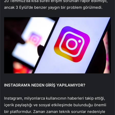
20 Temmuz’da kısa süreli erişim sorunları rapor edilmişti,
ancak 3 Eylül’de benzer yaygın bir problem görülmedi.
INSTAGRAM’A NEDEN GİRİŞ YAPILAMIYOR?
Instagram, milyonlarca kullanıcının haberleri takip ettiği,
içerik paylaştığı ve sosyal etkileşimde bulunduğu önemli
bir platformdur. Zaman zaman teknik sorunlar nedeniyle