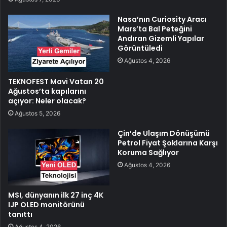
Nasa’nın Curiosity Aracı
Mars’ta Bal Peteğini
Andıran Gizemli Yapılar
Görüntüledi
Ağustos 4, 2026
TEKNOFEST Mavi Vatan 20
Ağustos’ta kapılarını
açıyor: Neler olacak?
Ağustos 5, 2026
Çin’de Ulaşım Dönüşümü
Petrol Fiyat Şoklarına Karşı
Koruma Sağlıyor
Ağustos 4, 2026
MSI, dünyanın ilk 27 inç 4K
IJP OLED monitörünü
tanıttı
Ağustos 4, 2026