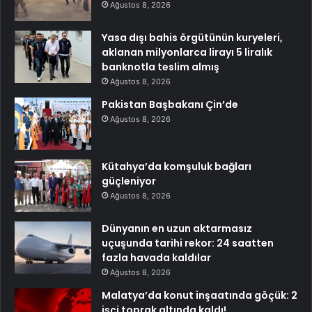
Ağustos 8, 2026
Yasa dışı bahis örgütünün kuryeleri,
aklanan milyonlarca lirayı 5 liralık
banknotla teslim almış
Ağustos 8, 2026
Pakistan Başbakanı Çin’de
Ağustos 8, 2026
Kütahya’da komşuluk bağları
güçleniyor
Ağustos 8, 2026
Dünyanın en uzun aktarmasız
uçuşunda tarihi rekor: 24 saatten
fazla havada kaldılar
Ağustos 8, 2026
Malatya’da konut inşaatında göçük: 2
işçi toprak altında kaldı!