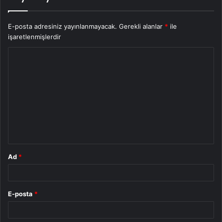
E-posta adresiniz yayınlanmayacak.
Gerekli alanlar
*
ile
işaretlenmişlerdir
Y
o
r
u
m
*
Ad
*
E-posta
*