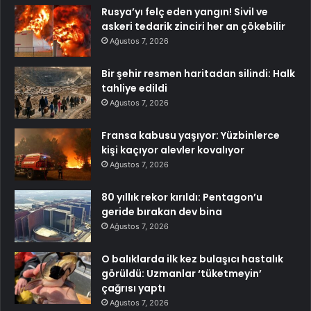
Rusya’yı felç eden yangın! Sivil ve
askeri tedarik zinciri her an çökebilir
Ağustos 7, 2026
Bir şehir resmen haritadan silindi: Halk
tahliye edildi
Ağustos 7, 2026
Fransa kabusu yaşıyor: Yüzbinlerce
kişi kaçıyor alevler kovalıyor
Ağustos 7, 2026
80 yıllık rekor kırıldı: Pentagon’u
geride bırakan dev bina
Ağustos 7, 2026
O balıklarda ilk kez bulaşıcı hastalık
görüldü: Uzmanlar ‘tüketmeyin’
çağrısı yaptı
Ağustos 7, 2026