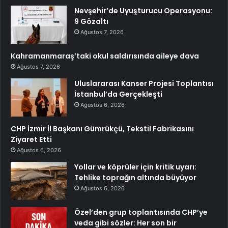
Nevşehir’de Uyuşturucu Operasyonu:
9 Gözaltı
Ağustos 7, 2026
Kahramanmaraş’taki okul saldırısında aileye dava
Ağustos 7, 2026
Uluslararası Kanser Projesi Toplantısı
İstanbul’da Gerçekleşti
Ağustos 6, 2026
CHP İzmir İl Başkanı Gümrükçü, Tekstil Fabrikasını
Ziyaret Etti
Ağustos 6, 2026
Yollar ve köprüler için kritik uyarı:
Tehlike toprağın altında büyüyor
Ağustos 6, 2026
Özel’den grup toplantısında CHP’ye
veda gibi sözler: Her son bir