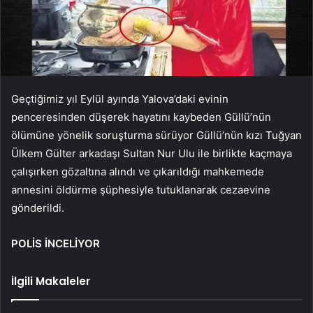
Geçtiğimiz yıl Eylül ayında Yalova’daki evinin
penceresinden düşerek hayatını kaybeden Güllü’nün
ölümüne yönelik soruşturma sürüyor Güllü’nün kızı Tuğyan
Ülkem Gülter arkadaşı Sultan Nur Ulu ile birlikte kaçmaya
çalışırken gözaltına alındı ve çıkarıldığı mahkemede
annesini öldürme şüphesiyle tutuklanarak cezaevine
gönderildi.
POLİS İNCELİYOR
İlgili Makaleler