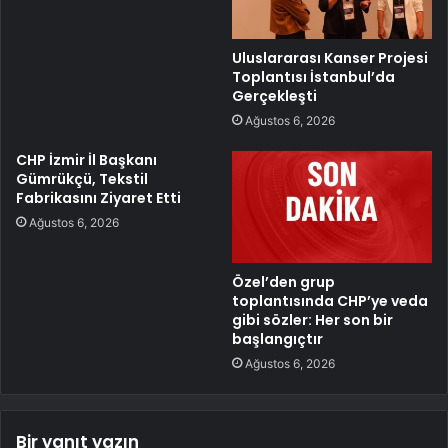
Uluslararası Kanser Projesi
Toplantısı İstanbul’da
Gerçekleşti
Ağustos 6, 2026
CHP İzmir İl Başkanı
Gümrükçü, Tekstil
Fabrikasını Ziyaret Etti
Ağustos 6, 2026
Özel’den grup
toplantısında CHP’ye veda
gibi sözler: Her son bir
başlangıçtır
Ağustos 6, 2026
Bir yanıt yazın