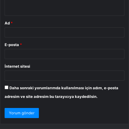
*
Ad
*
E-posta
*
İnternet sitesi
Daha sonraki yorumlarımda kullanılması için adım, e-posta
adresim ve site adresim bu tarayıcıya kaydedilsin.