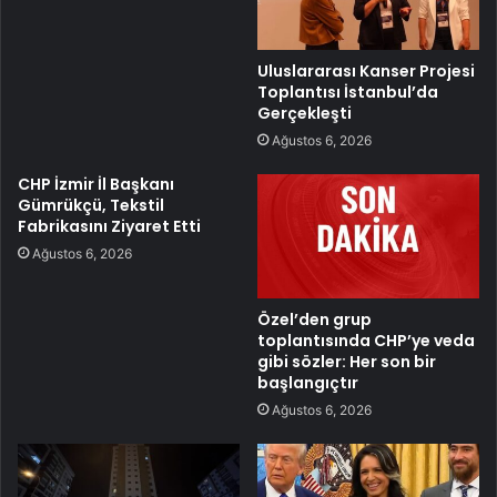
Uluslararası Kanser Projesi
Toplantısı İstanbul’da
Gerçekleşti
Ağustos 6, 2026
CHP İzmir İl Başkanı
Gümrükçü, Tekstil
Fabrikasını Ziyaret Etti
Ağustos 6, 2026
Özel’den grup
toplantısında CHP’ye veda
gibi sözler: Her son bir
başlangıçtır
Ağustos 6, 2026