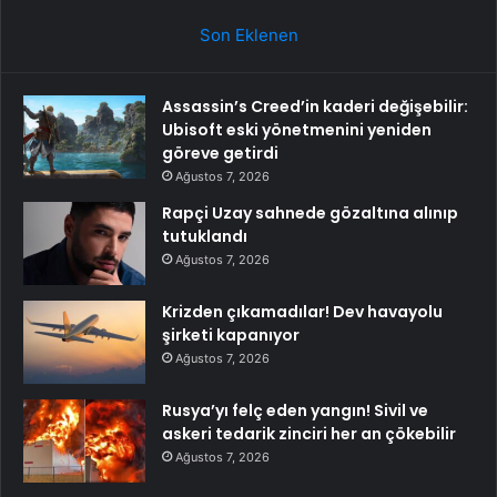
Son Eklenen
Assassin’s Creed’in kaderi değişebilir:
Ubisoft eski yönetmenini yeniden
göreve getirdi
Ağustos 7, 2026
Rapçi Uzay sahnede gözaltına alınıp
tutuklandı
Ağustos 7, 2026
Krizden çıkamadılar! Dev havayolu
şirketi kapanıyor
Ağustos 7, 2026
Rusya’yı felç eden yangın! Sivil ve
askeri tedarik zinciri her an çökebilir
Ağustos 7, 2026