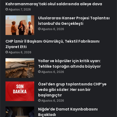
Kahramanmaraş’taki okul saldırısında aileye dava
Ağustos 7, 2026
Uluslararası Kanser Projesi Toplantısı
İstanbul’da Gerçekleşti
Ağustos 6, 2026
CHP İzmir İl Başkanı Gümrükçü, Tekstil Fabrikasını
Ziyaret Etti
Ağustos 6, 2026
Yollar ve köprüler için kritik uyarı:
Tehlike toprağın altında büyüyor
Ağustos 6, 2026
Özel’den grup toplantısında CHP’ye
veda gibi sözler: Her son bir
başlangıçtır
Ağustos 6, 2026
Niğde’de Damat Kayınbabasını
Bıçakladı