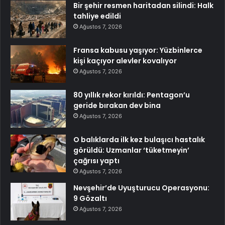
Bir şehir resmen haritadan silindi: Halk
tahliye edildi
Ağustos 7, 2026
Fransa kabusu yaşıyor: Yüzbinlerce
kişi kaçıyor alevler kovalıyor
Ağustos 7, 2026
80 yıllık rekor kırıldı: Pentagon’u
geride bırakan dev bina
Ağustos 7, 2026
O balıklarda ilk kez bulaşıcı hastalık
görüldü: Uzmanlar ‘tüketmeyin’
çağrısı yaptı
Ağustos 7, 2026
Nevşehir’de Uyuşturucu Operasyonu:
9 Gözaltı
Ağustos 7, 2026