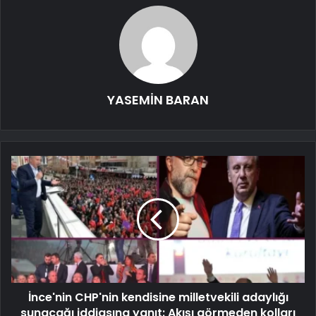
YASEMİN BARAN
İnce'nin CHP'nin kendisine milletvekili adaylığı
sunacağı iddiasına yanıt: Akışı görmeden kolları