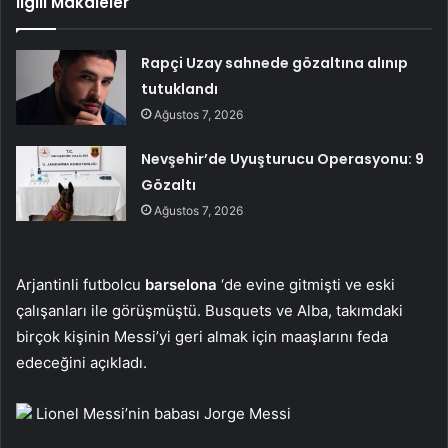
İlgili Makaleler
Rapçi Uzay sahnede gözaltına alınıp
tutuklandı
Ağustos 7, 2026
Nevşehir’de Uyuşturucu Operasyonu: 9
Gözaltı
Ağustos 7, 2026
Arjantinli futbolcu
barselona
‘de evine gitmişti ve eski
çalışanları ile görüşmüştü. Busquets ve Alba, takımdaki
birçok kişinin Messi’yi geri almak için maaşlarını feda
edeceğini açıkladı.
Lionel Messi’nin babası Jorge Messi