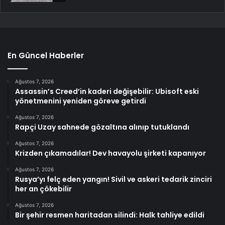
En Güncel Haberler
Ağustos 7, 2026
Assassin’s Creed’in kaderi değişebilir: Ubisoft eski
yönetmenini yeniden göreve getirdi
Ağustos 7, 2026
Rapçi Uzay sahnede gözaltına alınıp tutuklandı
Ağustos 7, 2026
Krizden çıkamadılar! Dev havayolu şirketi kapanıyor
Ağustos 7, 2026
Rusya’yı felç eden yangın! Sivil ve askeri tedarik zinciri
her an çökebilir
Ağustos 7, 2026
Bir şehir resmen haritadan silindi: Halk tahliye edildi