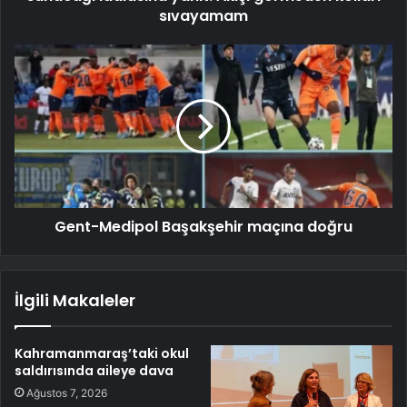
sıvayamam
Gent-Medipol Başakşehir maçına doğru
İlgili Makaleler
Kahramanmaraş’taki okul
saldırısında aileye dava
Ağustos 7, 2026