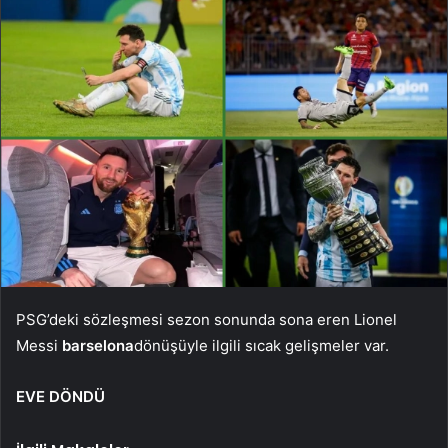
PSG’deki sözleşmesi sezon sonunda sona eren Lionel
Messi
barselona
dönüşüyle ​​ilgili sıcak gelişmeler var.
EVE DÖNDÜ