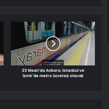
23 Nisan'da Ankara, İstanbul ve
İzmir'de metro ücretsiz olacak