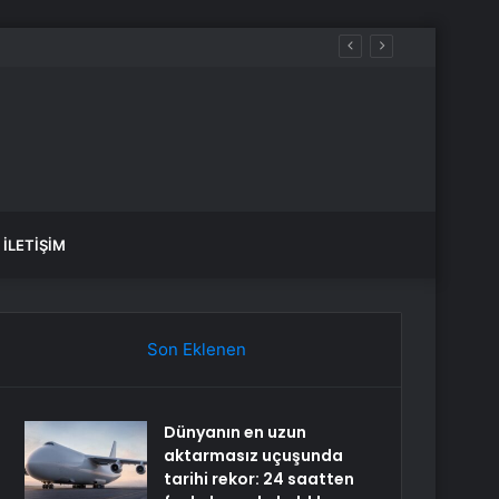
İLETIŞIM
Son Eklenen
Dünyanın en uzun
aktarmasız uçuşunda
tarihi rekor: 24 saatten