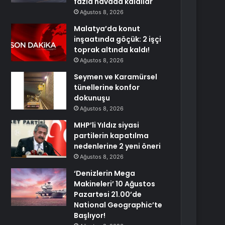
fazla havada kaldılar
Ağustos 8, 2026
Malatya’da konut
inşaatında göçük: 2 işçi
toprak altında kaldı!
Ağustos 8, 2026
Seymen ve Karamürsel
tünellerine konfor
dokunuşu
Ağustos 8, 2026
MHP’li Yıldız siyasi
partilerin kapatılma
nedenlerine 2 yeni öneri
Ağustos 8, 2026
‘Denizlerin Mega
Makineleri’ 10 Ağustos
Pazartesi 21.00’de
National Geographic’te
Başlıyor!