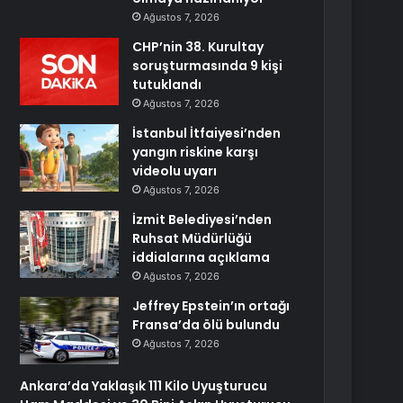
Ağustos 7, 2026
CHP’nin 38. Kurultay
soruşturmasında 9 kişi
tutuklandı
Ağustos 7, 2026
İstanbul İtfaiyesi’nden
yangın riskine karşı
videolu uyarı
Ağustos 7, 2026
İzmit Belediyesi’nden
Ruhsat Müdürlüğü
iddialarına açıklama
Ağustos 7, 2026
Jeffrey Epstein’ın ortağı
Fransa’da ölü bulundu
Ağustos 7, 2026
Ankara’da Yaklaşık 111 Kilo Uyuşturucu