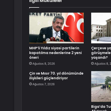
İlgili Makaleler
MHP’li Yıldız siyasi partilerin
Çerçeve y
kapatılma nedenlerine 2 yeni
görüşmeler
öneri
yaşandı?
Ağustos 8, 2026
Ağustos 8, 
Çin ve Mısır 70. yıl dönümünde
ilişkileri güçlendiriyor
Ağustos 7, 2026
Biga’da Tu