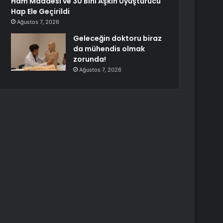
Ham Maddesi ve 30 Bini Aşkın Uyuşturucu
Hap Ele Geçirildi
Ağustos 7, 2026
Geleceğin doktoru biraz
da mühendis olmak
zorunda!
Ağustos 7, 2026