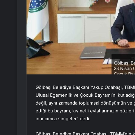
Gölbaşı Belediye Başkanı Yakup Odabaşı, TBM
Ulusal Egemenlik ve Çocuk Bayramı’nı kutladığı
değil, aynı zamanda toplumsal dönüşümün ve ge
ettiği bu bayram, kıymetli evlatlarımızın göz
inancımızı simgeler” dedi.
Gölbaşı Belediye Başkanı Odabaşı, TBMM’nin 