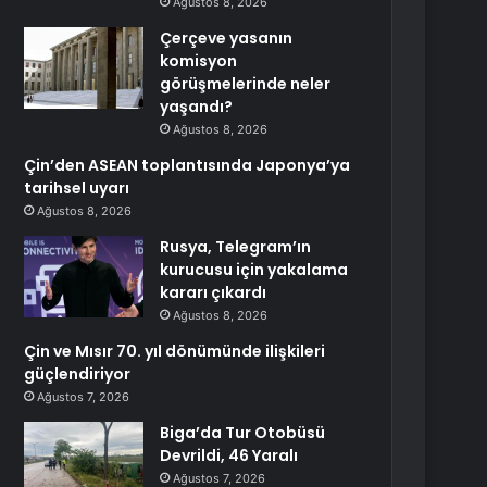
Ağustos 8, 2026
Çerçeve yasanın
komisyon
görüşmelerinde neler
yaşandı?
Ağustos 8, 2026
Çin’den ASEAN toplantısında Japonya’ya
tarihsel uyarı
Ağustos 8, 2026
Rusya, Telegram’ın
kurucusu için yakalama
kararı çıkardı
Ağustos 8, 2026
Çin ve Mısır 70. yıl dönümünde ilişkileri
güçlendiriyor
Ağustos 7, 2026
Biga’da Tur Otobüsü
Devrildi, 46 Yaralı
Ağustos 7, 2026