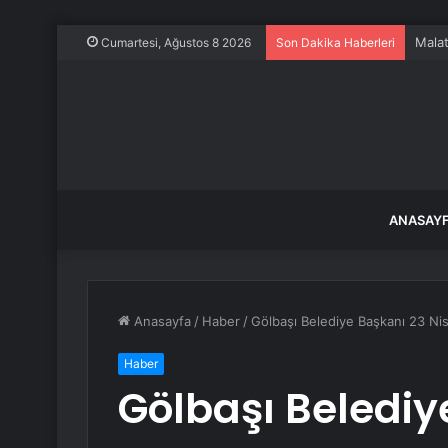
Malat
Cumartesi, Ağustos 8 2026
Son Dakika Haberleri
ANASAY
Anasayfa
/
Haber
/
Gölbaşı Belediye Başkanı 23 Nis
Haber
Gölbaşı Belediy