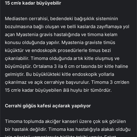
15 cm’e kadar büyüyebilir
Mediasten cerrahisi, bedendeki bağışıklık sisteminin
bozulmasına bağlı oluşan ve belli kaslarda zayıflamaya yol
açan Myastenia gravis hastalığında ve timoma kelam
konusu olduğunda yapılır. Myastenia graviste timüs
küçüktür ve endoskopik prosedürlerle timus bezi
çıkarılabilir. Timoma olduğunda artık kitle oluşmuş ve
büyümüştür. Ortalama 3 ila 6 cm ortasında bir kitle haline
gelmiştir. Bu büyüklükteki kitle endoskopik yollarla
çıkarılmaz ve açık cerrahiye başvurulur. Timoma 3 cm’den
15 cm’e kadar büyüyebilen âlâ huylu bir tümördür.
Cerrahi göğüs kafesi açılarak yapılıyor
Timoma toplumda akciğer kanseri üzere çok sık görülen
bir hastalık değildir. Timoma kas hastalığıyla alakalı olduğu