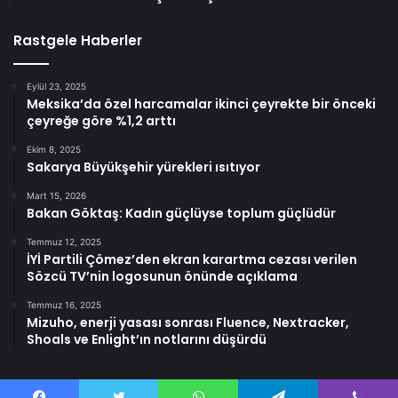
Rastgele Haberler
Eylül 23, 2025
Meksika’da özel harcamalar ikinci çeyrekte bir önceki
çeyreğe göre %1,2 arttı
Ekim 8, 2025
Sakarya Büyükşehir yürekleri ısıtıyor
Mart 15, 2026
Bakan Göktaş: Kadın güçlüyse toplum güçlüdür
Temmuz 12, 2025
İYİ Partili Çömez’den ekran karartma cezası verilen
Sözcü TV’nin logosunun önünde açıklama
Temmuz 16, 2025
Mizuho, enerji yasası sonrası Fluence, Nextracker,
Shoals ve Enlight’ın notlarını düşürdü