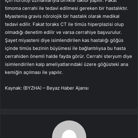
için nöroloji uzmanlarıyla birlikte takibi yapılır. Fakat
timoma cerrahi ile tedavi edilmesi gereken bir hastalıktır.
Myastenia gravis nörolojik bir hastalık olarak medikal
tedavi edilir. Fakat toraks CT ile timüs hiperplazisi olup
olmadığı denetim edilir ve varsa cerrahiye başvurulur.
Şayet miyasteni diye isimlendirilen kas hastalığı göğüs
içinde timüs bezinin büyümesi ile bağlantılıysa bu hasta
cerrahiden önemli halde fayda görür. Cerrahi steryum diye
isimlendirilen kalp ameliyatlarındaki üzere göğüsteki ana
kemiğin açılması ile yapılır.
Kaynak: (BYZHA) – Beyaz Haber Ajansı