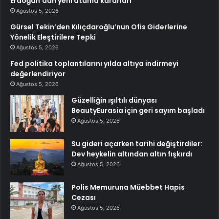
Erdoğan’dan yeni atama kararları
Ağustos 5, 2026
Gürsel Tekin’den Kılıçdaroğlu’nun Ofis Giderlerine
Yönelik Eleştirilere Tepki
Ağustos 5, 2026
Fed politika toplantılarını yılda altıya indirmeyi
değerlendiriyor
Ağustos 5, 2026
Güzelliğin ışıltılı dünyası
BeautyEurasia için geri sayım başladı
Ağustos 5, 2026
Su gideri açarken tarihi değiştirdiler:
Dev heykelin altından altın fışkırdı
Ağustos 5, 2026
Polis Memuruna Müebbet Hapis
Cezası
Ağustos 5, 2026