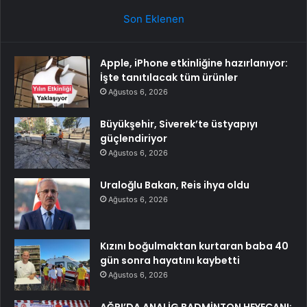
Son Eklenen
Apple, iPhone etkinliğine hazırlanıyor:
İşte tanıtılacak tüm ürünler
Ağustos 6, 2026
Büyükşehir, Siverek’te üstyapıyı
güçlendiriyor
Ağustos 6, 2026
Uraloğlu Bakan, Reis ihya oldu
Ağustos 6, 2026
Kızını boğulmaktan kurtaran baba 40
gün sonra hayatını kaybetti
Ağustos 6, 2026
AĞRI’DA ANALİG BADMİNTON HEYECANI: