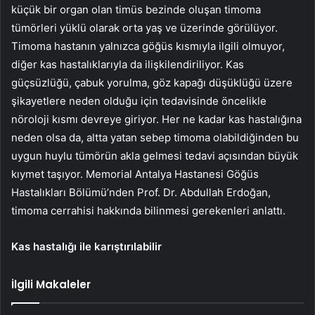
küçük bir organ olan timüs bezinde oluşan timoma
tümörleri yüklü olarak orta yaş ve üzerinde görülüyor.
Timoma hastanın yalnızca göğüs kısmıyla ilgili olmuyor,
diğer kas hastalıklarıyla da ilişkilendiriliyor. Kas
güçsüzlüğü, çabuk yorulma, göz kapağı düşüklüğü üzere
şikayetlere neden olduğu için tedavisinde öncelikle
nöroloji kısmı devreye giriyor. Her ne kadar kas hastalığına
neden olsa da, altta yatan sebep timoma olabildiğinden bu
uygun huylu tümörün akla gelmesi tedavi açısından büyük
kıymet taşıyor. Memorial Antalya Hastanesi Göğüs
Hastalıkları Bölümü’nden Prof. Dr. Abdullah Erdoğan,
timoma cerrahisi hakkında bilinmesi gerekenleri anlattı.
Kas hastalığı ile karıştırılabilir
İlgili Makaleler