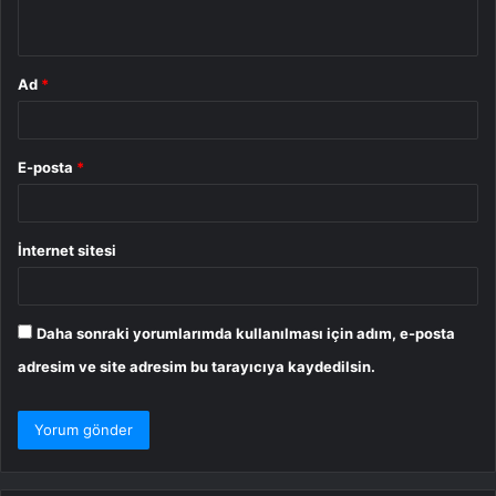
*
Ad
*
E-posta
*
İnternet sitesi
Daha sonraki yorumlarımda kullanılması için adım, e-posta
adresim ve site adresim bu tarayıcıya kaydedilsin.