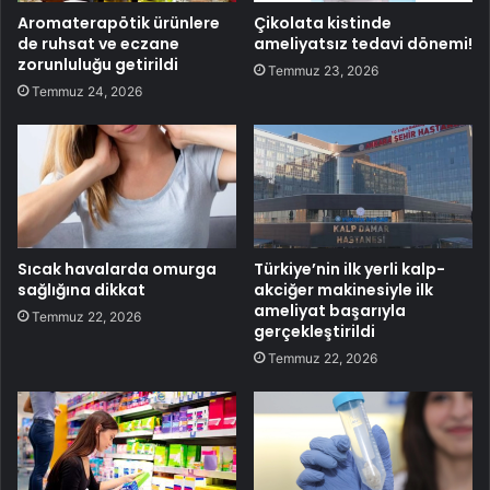
Aromaterapötik ürünlere
Çikolata kistinde
de ruhsat ve eczane
ameliyatsız tedavi dönemi!
zorunluluğu getirildi
Temmuz 23, 2026
Temmuz 24, 2026
Sıcak havalarda omurga
Türkiye’nin ilk yerli kalp-
sağlığına dikkat
akciğer makinesiyle ilk
ameliyat başarıyla
Temmuz 22, 2026
gerçekleştirildi
Temmuz 22, 2026