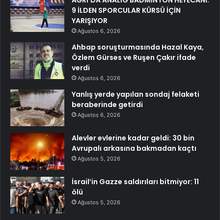
9 İLDEN SPORCULAR KÜRSÜ İÇİN
YARIŞIYOR
Ağustos 6, 2026
Ahbap soruşturmasında Hazal Kaya,
Özlem Gürses ve Ruşen Çakır ifade
verdi
Ağustos 6, 2026
Yanlış yerde yapılan sondaj felaketi
beraberinde getirdi
Ağustos 6, 2026
Alevler evlerine kadar geldi: 30 bin
Avrupalı arkasına bakmadan kaçtı
Ağustos 5, 2026
İsrail’in Gazze saldırıları bitmiyor: 11
ölü
Ağustos 5, 2026