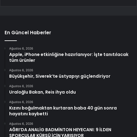
En Güncel Haberler
Ağustos 6, 2026
Apple, iPhone etkinliğine hazırlanıyor: İşte tanıtılacak
tüm ürünler
Ağustos 6, 2026
Büyükşehir, Siverek’te üstyapıyı güçlendiriyor
Ağustos 6, 2026
Uraloğlu Bakan, Reis ihya oldu
Ağustos 6, 2026
Kızını boğulmaktan kurtaran baba 40 gün sonra
hayatını kaybetti
Ağustos 6, 2026
AĞRI’DA ANALİG BADMİNTON HEYECANI: 9 İLDEN
SPORCULAR KÜRSÜ İÇİN YARIŞIYOR