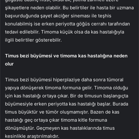
şikayetlere neden olabilir. Bu belirtiler ile hasta bir uzmana
başvurduğunda şayet akciğer sineması ile teşhis
konulabilmiş ise erken periyotta göğüs cerrahı tarafından
tedavi edilebilir. Timoma küçük olsa da kas hastalığıyla
ilgili belirtiler gösterebilir.
Timus bezi büyümesi ve timoma kas hastalığına neden
olur
Timus bezi büyümesi hiperplaziye daha sonra tümoral
yapıya dönüşerek timoma formuna gelir. Timoma olduğu
için kas hastalığı ortaya çıkar. Bir de timusun başlangıçta
büyümesiyle erken periyotta kas hastalığı başlar. Burada
timus büyüktür ve tümör oluşmamıştır. Bazen de kas
hastalığı geç ortaya çıkar timoma kitle formuna
dönüşmüştür. Geçmeyen kas hastalıklarında timus
kesinlikle araştırılmalıdır.