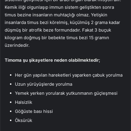
Kemik iliği olgunlaşıp immun sistem geliştikten sonra
timus bezine insanların muhtaçlığı olmaz. Yetişkin
insanlarda timus bezi körelmiş, küçülmüş 2 grama kadar
düşmüş bir atrofik beze formundadır. Fakat 3 buçuk
kilogram doğmuş bir bebekte timus bezi 15 gramın
üzerindedir.
Timoma şu şikayetlere neden olabilmektedir;
Her gün yapılan hareketleri yaparken çabuk yorulma
Uzun yürüyüşlerde yorulma
Yemek yerken yorularak yutkunmanın güçleşmesi
Halsizlik
Göğüste bası hissi
Öksürük