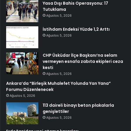
Yasa Dışı Bahis Operasyonu: 17
Tutuklama
Ağustos 5, 2026
İstihdam Endeksi Yüzde 1,2 Arttı
Ağustos 5, 2026
CHP Üsküdar İlçe Başkanı’na selam
vermeyen esnafa zabıta ekipleri ceza
kesti
Ağustos 5, 2026
Ankara’da “Birleşik Muhalefet Yolunda Yan Yana”
Forumu Düzenlenecek
Ağustos 5, 2026
113 daireli binayı beton plakalarla
genişlettiler
Ağustos 5, 2026