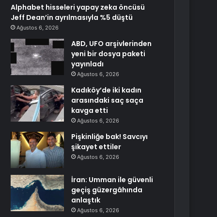
Alphabet hisseleri yapay zeka öncüsü
Jeff Dean’in ayrılmasıyla %5 düştü
Ağustos 6, 2026
ABD, UFO arşivlerinden
yeni bir dosya paketi
yayınladı
Ağustos 6, 2026
Kadıköy’de iki kadın
arasındaki saç saça
kavga etti
Ağustos 6, 2026
Pişkinliğe bak! Savcıyı
şikayet ettiler
Ağustos 6, 2026
İran: Umman ile güvenli
geçiş güzergâhında
anlaştık
Ağustos 6, 2026