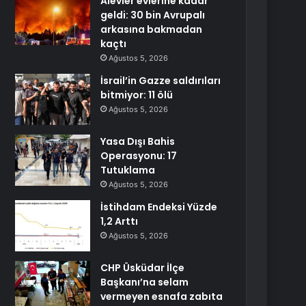
Alevler evlerine kadar
geldi: 30 bin Avrupalı
arkasına bakmadan
kaçtı
Ağustos 5, 2026
İsrail’in Gazze saldırıları
bitmiyor: 11 ölü
Ağustos 5, 2026
Yasa Dışı Bahis
Operasyonu: 17
Tutuklama
Ağustos 5, 2026
İstihdam Endeksi Yüzde
1,2 Arttı
Ağustos 5, 2026
CHP Üsküdar İlçe
Başkanı’na selam
vermeyen esnafa zabıta