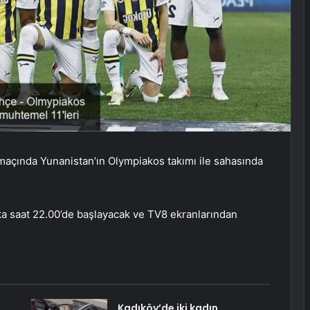
açında Yunanistan’ın Olympiakos takımı ile sahasında
 saat 22.00’de başlayacak ve TV8 ekranlarından
Kadıköy’de iki kadın