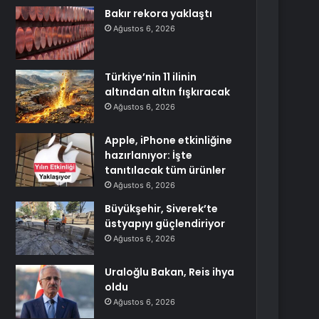
Bakır rekora yaklaştı
Ağustos 6, 2026
Türkiye’nin 11 ilinin
altından altın fışkıracak
Ağustos 6, 2026
Apple, iPhone etkinliğine
hazırlanıyor: İşte
tanıtılacak tüm ürünler
Ağustos 6, 2026
Büyükşehir, Siverek’te
üstyapıyı güçlendiriyor
Ağustos 6, 2026
Uraloğlu Bakan, Reis ihya
oldu
Ağustos 6, 2026