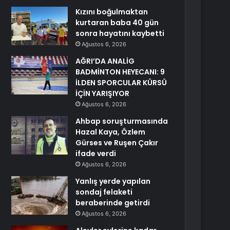
Kızını boğulmaktan
kurtaran baba 40 gün
sonra hayatını kaybetti
Ağustos 6, 2026
AĞRI’DA ANALİG
BADMİNTON HEYECANI: 9
İLDEN SPORCULAR KÜRSÜ
İÇİN YARIŞIYOR
Ağustos 6, 2026
Ahbap soruşturmasında
Hazal Kaya, Özlem
Gürses ve Ruşen Çakır
ifade verdi
Ağustos 6, 2026
Yanlış yerde yapılan
sondaj felaketi
beraberinde getirdi
Ağustos 6, 2026