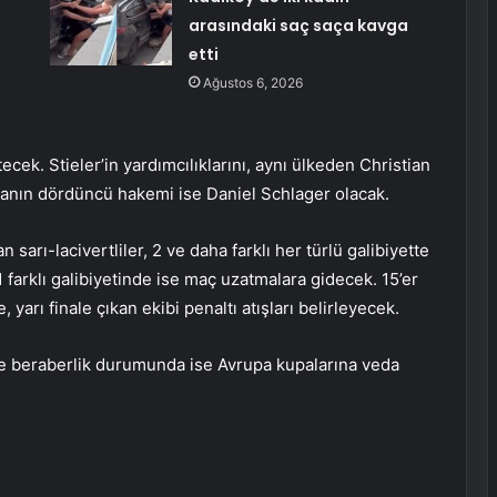
arasındaki saç saça kavga
etti
Ağustos 6, 2026
ek. Stieler’in yardımcılıklarını, aynı ülkeden Christian
anın dördüncü hakemi ise Daniel Schlager olacak.
sarı-lacivertliler, 2 ve daha farklı her türlü galibiyette
n 1 farklı galibiyetinde ise maç uzatmalara gidecek. 15’er
arı finale çıkan ekibi penaltı atışları belirleyecek.
ve beraberlik durumunda ise Avrupa kupalarına veda