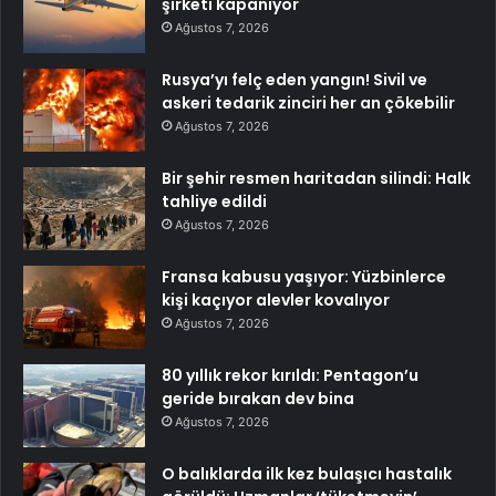
şirketi kapanıyor
Ağustos 7, 2026
Rusya’yı felç eden yangın! Sivil ve
askeri tedarik zinciri her an çökebilir
Ağustos 7, 2026
Bir şehir resmen haritadan silindi: Halk
tahliye edildi
Ağustos 7, 2026
Fransa kabusu yaşıyor: Yüzbinlerce
kişi kaçıyor alevler kovalıyor
Ağustos 7, 2026
80 yıllık rekor kırıldı: Pentagon’u
geride bırakan dev bina
Ağustos 7, 2026
O balıklarda ilk kez bulaşıcı hastalık