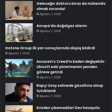
Geleceğin doktoru biraz da mühendis
olmak zorunda!
Ağustos 7, 2026
Avrupa’da doğalgaz alarmı
Ağustos 7, 2026
Instone Group ilk yarı sonuçlarında düşüş bildirdi
Ağustos 7, 2026
Assassin’s Creed’in kaderi değişebilir:
Ubisoft eski yönetmenini yeniden
göreve getirdi
Ağustos 7, 2026
Rapçi Uzay sahnede gözaltına alınıp
tutuklandı
Ağustos 7, 2026
Krizden çıkamadılar! Dev havayolu