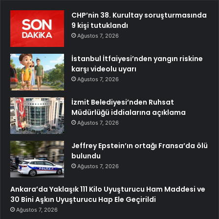
CHP’nin 38. Kurultay soruşturmasında
9 kişi tutuklandı
Ağustos 7, 2026
İstanbul İtfaiyesi’nden yangın riskine
karşı videolu uyarı
Ağustos 7, 2026
İzmit Belediyesi’nden Ruhsat
Müdürlüğü iddialarına açıklama
Ağustos 7, 2026
Jeffrey Epstein’ın ortağı Fransa’da ölü
bulundu
Ağustos 7, 2026
Ankara’da Yaklaşık 111 Kilo Uyuşturucu Ham Maddesi ve
30 Bini Aşkın Uyuşturucu Hap Ele Geçirildi
Ağustos 7, 2026