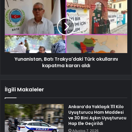
Yunanistan, Batı Trakya'daki Türk okullarını
kapatma kararı aldı
İlgili Makaleler
Ankara’da Yaklaşık 111 Kilo
Uyuşturucu Ham Maddesi
ve 30 Bini Aşkın Uyuşturucu
Hap Ele Geçirildi
Ağustos 7, 2026