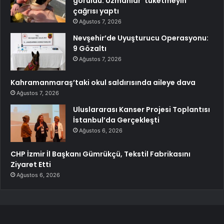
görüldü: Uzmanlar ‘tüketmeyin’
çağrısı yaptı
Ağustos 7, 2026
Nevşehir’de Uyuşturucu Operasyonu:
9 Gözaltı
Ağustos 7, 2026
Kahramanmaraş’taki okul saldırısında aileye dava
Ağustos 7, 2026
Uluslararası Kanser Projesi Toplantısı
İstanbul’da Gerçekleşti
Ağustos 6, 2026
CHP İzmir İl Başkanı Gümrükçü, Tekstil Fabrikasını
Ziyaret Etti
Ağustos 6, 2026