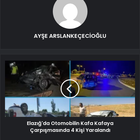
AYŞE ARSLANKEÇECİOĞLU
Elazığ'da Otomobilin Kafa Kafaya
Çarpışmasında 4 Kişi Yaralandı