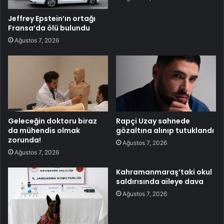
Jeffrey Epstein’ın ortağı
Fransa’da ölü bulundu
Ağustos 7, 2026
Geleceğin doktoru biraz
Rapçi Uzay sahnede
da mühendis olmak
gözaltına alınıp tutuklandı
zorunda!
Ağustos 7, 2026
Ağustos 7, 2026
Kahramanmaraş’taki okul
saldırısında aileye dava
Ağustos 7, 2026