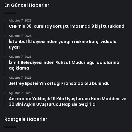
En Güncel Haberler
Ağustos 7, 2026
CHP’nin 38. Kurultay soruşturmasında 9 kişi tutuklandı
Ağustos 7, 2026
İstanbul İtfaiyesi’nden yangın riskine karşı videolu
uyarı
Ağustos 7, 2026
İzmit Belediyesi’nden Ruhsat Müdürlüğü iddialarına
açıklama
Ağustos 7, 2026
Jeffrey Epstein’ın ortağı Fransa’da ölü bulundu
Ağustos 7, 2026
Ankara’da Yaklaşık 111 Kilo Uyuşturucu Ham Maddesi ve
30 Bini Aşkın Uyuşturucu Hap Ele Geçirildi
Rastgele Haberler