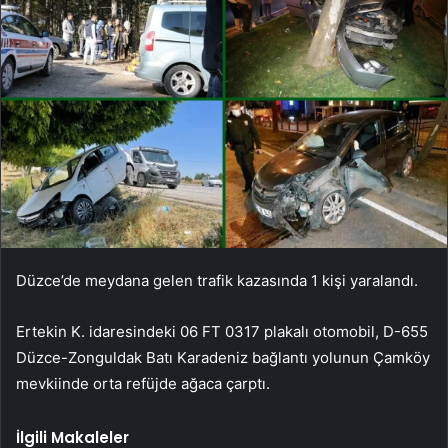
Düzce’de meydana gelen trafik kazasında 1 kişi yaralandı.
Ertekin K. idaresindeki 06 FT 0317 plakalı otomobil, D-655
Düzce-Zonguldak Batı Karadeniz bağlantı yolunun Çamköy
mevkiinde orta refüjde ağaca çarptı.
İlgili Makaleler