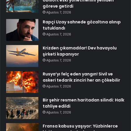
Ubisoft eski yönetmenini yeniden
göreve getirdi
Ağustos 7, 2026
Rapçi Uzay sahnede gözaltına alınıp
tutuklandı
Ağustos 7, 2026
Krizden çıkamadılar! Dev havayolu
şirketi kapanıyor
Ağustos 7, 2026
Rusya’yı felç eden yangın! Sivil ve
askeri tedarik zinciri her an çökebilir
Ağustos 7, 2026
Bir şehir resmen haritadan silindi: Halk
tahliye edildi
Ağustos 7, 2026
Fransa kabusu yaşıyor: Yüzbinlerce