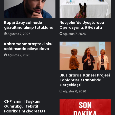
Rapçi Uzay sahnede
Nevşehir’de Uyuşturucu
gözaltına alınıp tutuklandı
Operasyonu: 9 Gözaltı
Ağustos 7, 2026
Ağustos 7, 2026
Kahramanmaraş’taki okul
saldırısında aileye dava
Ağustos 7, 2026
Uluslararası Kanser Projesi
Toplantısı İstanbul’da
Gerçekleşti
Ağustos 6, 2026
CHP İzmir İl Başkanı
Gümrükçü, Tekstil
Fabrikasını Ziyaret Etti