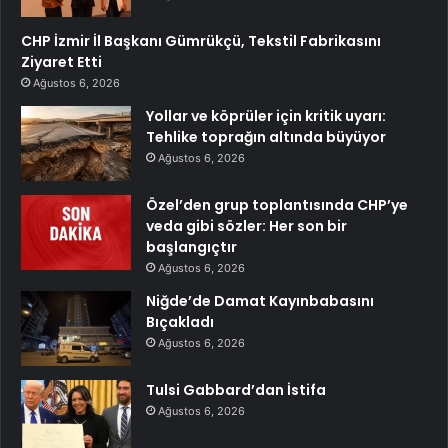
CHP İzmir İl Başkanı Gümrükçü, Tekstil Fabrikasını
Ziyaret Etti
Ağustos 6, 2026
Yollar ve köprüler için kritik uyarı:
Tehlike toprağın altında büyüyor
Ağustos 6, 2026
Özel’den grup toplantısında CHP’ye
veda gibi sözler: Her son bir
başlangıçtır
Ağustos 6, 2026
Niğde’de Damat Kayınbabasını
Bıçakladı
Ağustos 6, 2026
Tulsi Gabbard’dan İstifa
Ağustos 6, 2026