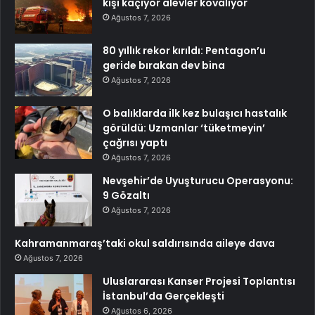
kişi kaçıyor alevler kovalıyor
Ağustos 7, 2026
80 yıllık rekor kırıldı: Pentagon’u
geride bırakan dev bina
Ağustos 7, 2026
O balıklarda ilk kez bulaşıcı hastalık
görüldü: Uzmanlar ‘tüketmeyin’
çağrısı yaptı
Ağustos 7, 2026
Nevşehir’de Uyuşturucu Operasyonu:
9 Gözaltı
Ağustos 7, 2026
Kahramanmaraş’taki okul saldırısında aileye dava
Ağustos 7, 2026
Uluslararası Kanser Projesi Toplantısı
İstanbul’da Gerçekleşti
Ağustos 6, 2026