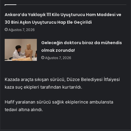
Ankara’da Yaklaşık 111 Kilo Uyuşturucu Ham Maddesi ve
30 Bini Aşkın Uyuşturucu Hap Ele Geçirildi
Ağustos 7, 2026
Geleceğin doktoru biraz da mühendis
olmak zorunda!
Ağustos 7, 2026
Kazada araçta sıkışan sürücü, Düzce Belediyesi İtfaiyesi
kaza suç ekipleri tarafından kurtarıldı.
Hafif yaralanan sürücü sağlık ekiplerince ambulansta
tedavi altına alındı.