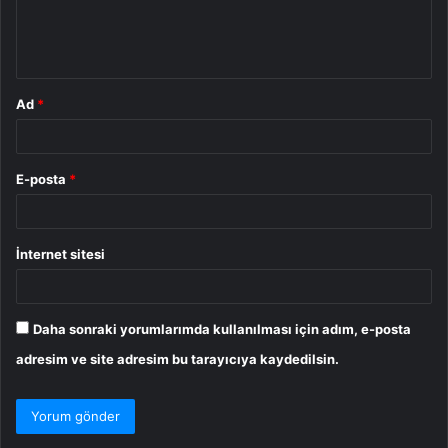
m
*
Ad
*
E-posta
*
İnternet sitesi
Daha sonraki yorumlarımda kullanılması için adım, e-posta
adresim ve site adresim bu tarayıcıya kaydedilsin.