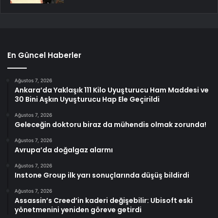
En Güncel Haberler
Ağustos 7, 2026
Ankara’da Yaklaşık 111 Kilo Uyuşturucu Ham Maddesi ve
30 Bini Aşkın Uyuşturucu Hap Ele Geçirildi
Ağustos 7, 2026
Geleceğin doktoru biraz da mühendis olmak zorunda!
Ağustos 7, 2026
Avrupa’da doğalgaz alarmı
Ağustos 7, 2026
Instone Group ilk yarı sonuçlarında düşüş bildirdi
Ağustos 7, 2026
Assassin’s Creed’in kaderi değişebilir: Ubisoft eski
yönetmenini yeniden göreve getirdi