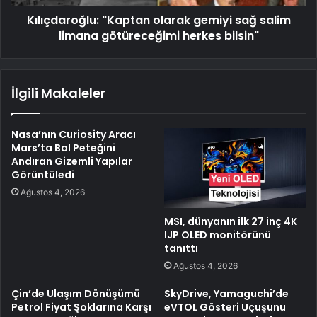
Kılıçdaroğlu: "Kaptan olarak gemiyi sağ salim
limana götüreceğimi herkes bilsin"
İlgili Makaleler
Nasa’nın Curiosity Aracı
Mars’ta Bal Peteğini
Andıran Gizemli Yapılar
Görüntüledi
Ağustos 4, 2026
MSI, dünyanın ilk 27 inç 4K
IJP OLED monitörünü
tanıttı
Ağustos 4, 2026
Çin’de Ulaşım Dönüşümü
SkyDrive, Yamaguchi’de
Petrol Fiyat Şoklarına Karşı
eVTOL Gösteri Uçuşunu