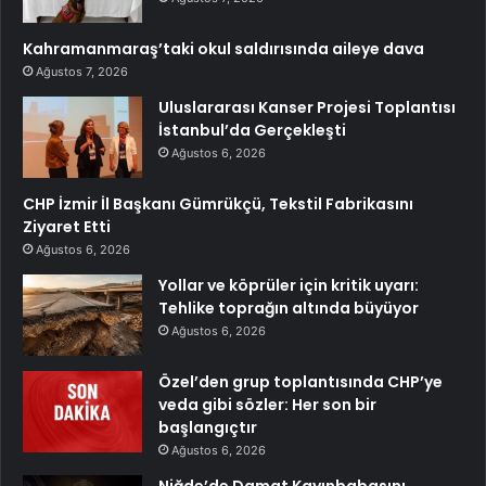
Kahramanmaraş’taki okul saldırısında aileye dava
Ağustos 7, 2026
Uluslararası Kanser Projesi Toplantısı
İstanbul’da Gerçekleşti
Ağustos 6, 2026
CHP İzmir İl Başkanı Gümrükçü, Tekstil Fabrikasını
Ziyaret Etti
Ağustos 6, 2026
Yollar ve köprüler için kritik uyarı:
Tehlike toprağın altında büyüyor
Ağustos 6, 2026
Özel’den grup toplantısında CHP’ye
veda gibi sözler: Her son bir
başlangıçtır
Ağustos 6, 2026