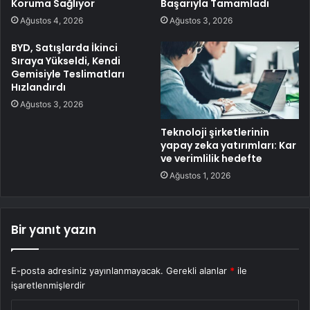
Koruma Sağlıyor
Başarıyla Tamamladı
Ağustos 4, 2026
Ağustos 3, 2026
BYD, Satışlarda İkinci
Sıraya Yükseldi, Kendi
Gemisiyle Teslimatları
Hızlandırdı
Ağustos 3, 2026
Teknoloji şirketlerinin
yapay zeka yatırımları: Kar
ve verimlilik hedefte
Ağustos 1, 2026
Bir yanıt yazın
E-posta adresiniz yayınlanmayacak.
Gerekli alanlar
*
ile
işaretlenmişlerdir