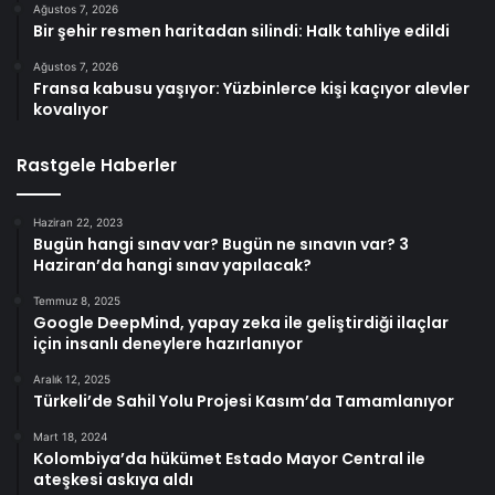
Ağustos 7, 2026
Bir şehir resmen haritadan silindi: Halk tahliye edildi
Ağustos 7, 2026
Fransa kabusu yaşıyor: Yüzbinlerce kişi kaçıyor alevler
kovalıyor
Rastgele Haberler
Haziran 22, 2023
Bugün hangi sınav var? Bugün ne sınavın var? 3
Haziran’da hangi sınav yapılacak?
Temmuz 8, 2025
Google DeepMind, yapay zeka ile geliştirdiği ilaçlar
için insanlı deneylere hazırlanıyor
Aralık 12, 2025
Türkeli’de Sahil Yolu Projesi Kasım’da Tamamlanıyor
Mart 18, 2024
Kolombiya’da hükümet Estado Mayor Central ile
ateşkesi askıya aldı