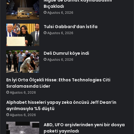
Niğde’de Damat Kayınbabasını
Bıçakladı
Ağustos 6, 2026
Tulsi Gabbard’dan İstifa
Ağustos 6, 2026
Deli Dumrul köye indi
Ağustos 6, 2026
En İyi Orta Ölçekli Hisse: Ethos Technologies Citi
Sıralamasında Lider
Ağustos 6, 2026
Alphabet hisseleri yapay zeka öncüsü Jeff Dean’in
ayrılmasıyla %5 düştü
Ağustos 6, 2026
ABD, UFO arşivlerinden yeni bir dosya
paketi yayınladı