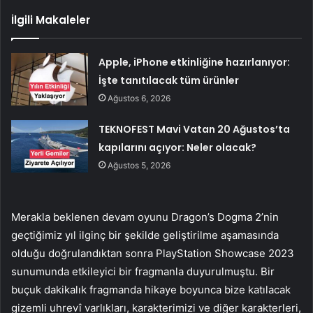
İlgili Makaleler
Apple, iPhone etkinliğine hazırlanıyor:
İşte tanıtılacak tüm ürünler
Ağustos 6, 2026
TEKNOFEST Mavi Vatan 20 Ağustos’ta
kapılarını açıyor: Neler olacak?
Ağustos 5, 2026
Merakla beklenen devam oyunu Dragon’s Dogma 2’nin
geçtiğimiz yıl ilginç bir şekilde geliştirilme aşamasında
olduğu doğrulandıktan sonra PlayStation Showcase 2023
sunumunda etkileyici bir fragmanla duyurulmuştu. Bir
buçuk dakikalık fragmanda hikaye boyunca bize katılacak
gizemli uhrevî varlıkları, karakterimizi ve diğer karakterleri,