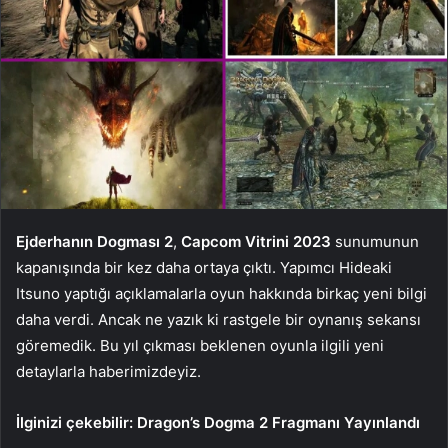
Ejderhanın Dogması 2
,
Capcom Vitrini 2023
sunumunun
kapanışında bir kez daha ortaya çıktı. Yapımcı Hideaki
Itsuno yaptığı açıklamalarla oyun hakkında birkaç yeni bilgi
daha verdi. Ancak ne yazık ki rastgele bir oynanış sekansı
göremedik. Bu yıl çıkması beklenen oyunla ilgili yeni
detaylarla haberimizdeyiz.
İlginizi çekebilir:
Dragon’s Dogma 2 Fragmanı Yayınlandı