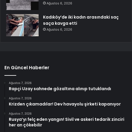
Ağustos 6, 2026
Kadıköy’de iki kadın arasındaki saç
saça kavga etti
Ağustos 6, 2026
En Güncel Haberler
Ağustos 7, 2026
Rapçi Uzay sahnede gözaltına alınıp tutuklandı
Ağustos 7, 2026
Krizden çıkamadılar! Dev havayolu şirketi kapanıyor
Ağustos 7, 2026
Rusya’yı felç eden yangın! Sivil ve askeri tedarik zinciri
her an çökebilir