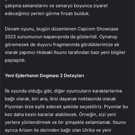
çatışma sekanslarını ve senaryo boyunca ziyaret
edeceğimiz yerleri görme fırsatı bulduk.
Devam oyunu, bugün düzenlenen Capcom Showcase
2023 sunumunun kapanışında da gösterildi. Oynanışı
göremesek de duyuru fragmanında gördüklerimize ek
olarak yapımcı Hideaki Itsuno tarafından bazı yeni bilgiler
paylaşıldı.
Yeni Ejderhanın Dogması 2 Detayları
İlk oyunda olduğu gibi, diğer oyuncuların karakterlerine
bağlı olarak, biri ana, ikisi dayanak noktasında olacak
Piyonları bize eşlik edecek şekilde seçebiliriz. Piyonlar bu
kez daha kesin kararlar alabilecek. Örneğin, sizi yeni
yerlere yönlendirmek ve bir şimşekle selamlamak. Itsuno
ayrıca Arisen ile derinden bağlı olan Ulrika ve yeni