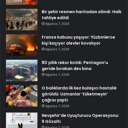
Bir şehir resmen haritadan silindi: Halk
tahliye edildi
Ağustos 7, 2026
Fransa kabusu yaşıyor: Yüzbinlerce
kişi kaçıyor alevler kovalıyor
Ağustos 7, 2026
80 yıllık rekor kırıldı: Pentagon’u
geride bırakan dev bina
Ağustos 7, 2026
O balıklarda ilk kez bulaşıcı hastalık
görüldü: Uzmanlar ‘tüketmeyin’
çağrısı yaptı
Ağustos 7, 2026
Nevşehir’de Uyuşturucu Operasyonu:
9 Gözaltı
Ağustos 7, 2026