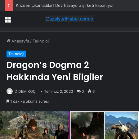
Krizden çıkamadılar! Dev havayolu şirketi kapanıyor
Menü
Anasayfa
/
Teknoloji
Teknoloji
Dragon’s Dogma 2
Hakkında Yeni Bilgiler
DİDEM KOÇ
Temmuz 2, 2023
0
6
1 dakika okuma süresi