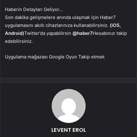
Haberin Detayları Geliyor…
Son dakika gelişmelere anında ulaşmak için Haber7
uygulamasını akıllı cihazlarınıza kullanabilirsiniz.
(iOS,
Android)
Twitter’da yapabilirsin
@haber7
Hesabınızı takip
edebilirsiniz.
Uygulama mağazası
Google Oyun
Takip etmek
LEVENT EROL