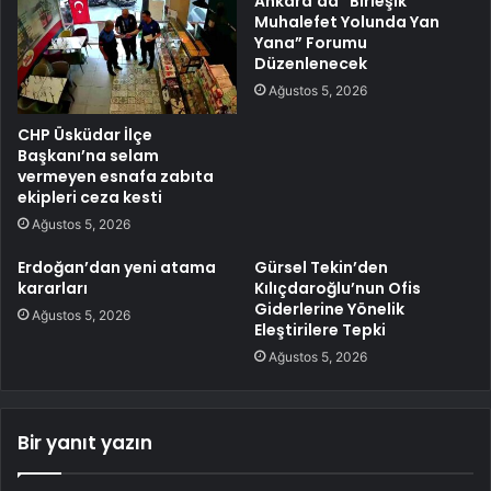
Ankara’da “Birleşik
Muhalefet Yolunda Yan
Yana” Forumu
Düzenlenecek
Ağustos 5, 2026
CHP Üsküdar İlçe
Başkanı’na selam
vermeyen esnafa zabıta
ekipleri ceza kesti
Ağustos 5, 2026
Erdoğan’dan yeni atama
Gürsel Tekin’den
kararları
Kılıçdaroğlu’nun Ofis
Giderlerine Yönelik
Ağustos 5, 2026
Eleştirilere Tepki
Ağustos 5, 2026
Bir yanıt yazın