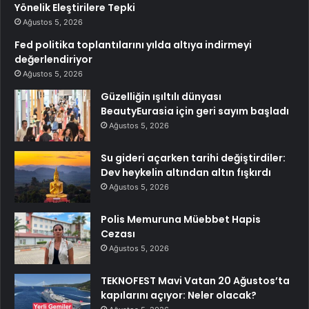
Yönelik Eleştirilere Tepki
Ağustos 5, 2026
Fed politika toplantılarını yılda altıya indirmeyi
değerlendiriyor
Ağustos 5, 2026
Güzelliğin ışıltılı dünyası
BeautyEurasia için geri sayım başladı
Ağustos 5, 2026
Su gideri açarken tarihi değiştirdiler:
Dev heykelin altından altın fışkırdı
Ağustos 5, 2026
Polis Memuruna Müebbet Hapis
Cezası
Ağustos 5, 2026
TEKNOFEST Mavi Vatan 20 Ağustos’ta
kapılarını açıyor: Neler olacak?