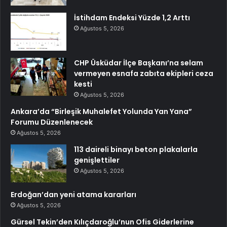
İstihdam Endeksi Yüzde 1,2 Arttı
Ağustos 5, 2026
CHP Üsküdar İlçe Başkanı’na selam
vermeyen esnafa zabıta ekipleri ceza
kesti
Ağustos 5, 2026
Ankara’da “Birleşik Muhalefet Yolunda Yan Yana”
Forumu Düzenlenecek
Ağustos 5, 2026
113 daireli binayı beton plakalarla
genişlettiler
Ağustos 5, 2026
Erdoğan’dan yeni atama kararları
Ağustos 5, 2026
Gürsel Tekin’den Kılıçdaroğlu’nun Ofis Giderlerine