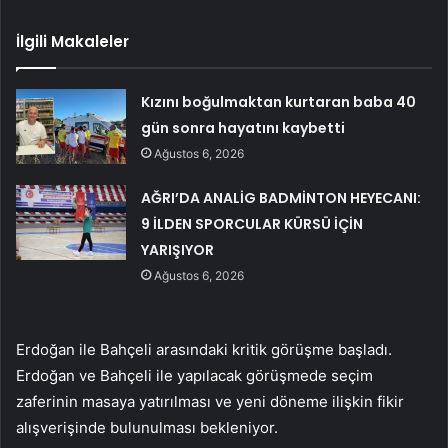
İlgili Makaleler
Kızını boğulmaktan kurtaran baba 40
gün sonra hayatını kaybetti
Ağustos 6, 2026
AĞRI’DA ANALİG BADMİNTON HEYECANI:
9 İLDEN SPORCULAR KÜRSÜ İÇİN
YARIŞIYOR
Ağustos 6, 2026
Erdoğan ile Bahçeli arasındaki kritik görüşme başladı.
Erdoğan ve Bahçeli ile yapılacak görüşmede seçim
zaferinin masaya yatırılması ve yeni döneme ilişkin fikir
alışverişinde bulunulması bekleniyor.