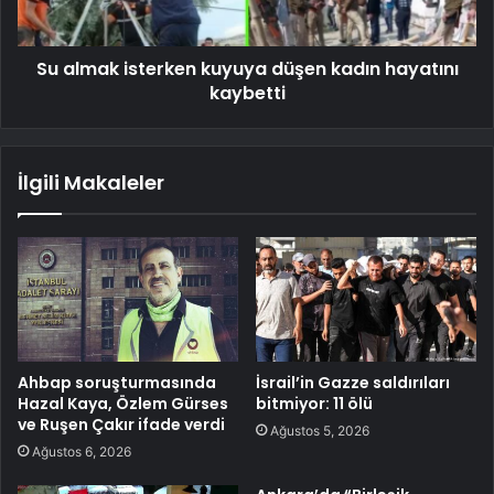
Su almak isterken kuyuya düşen kadın hayatını
kaybetti
İlgili Makaleler
Ahbap soruşturmasında
İsrail’in Gazze saldırıları
Hazal Kaya, Özlem Gürses
bitmiyor: 11 ölü
ve Ruşen Çakır ifade verdi
Ağustos 5, 2026
Ağustos 6, 2026