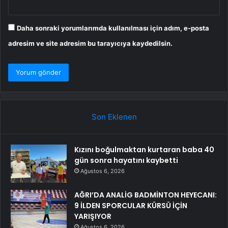
Daha sonraki yorumlarımda kullanılması için adım, e-posta
adresim ve site adresim bu tarayıcıya kaydedilsin.
Son Eklenen
Kızını boğulmaktan kurtaran baba 40
gün sonra hayatını kaybetti
Ağustos 6, 2026
AĞRI’DA ANALİG BADMİNTON HEYECANI:
9 İLDEN SPORCULAR KÜRSÜ İÇİN
YARIŞIYOR
Ağustos 6, 2026