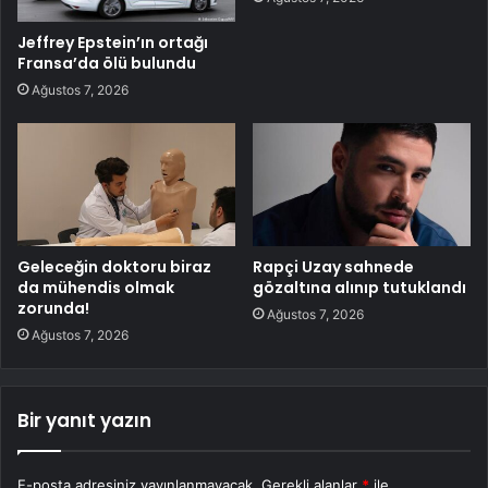
Jeffrey Epstein’ın ortağı
Fransa’da ölü bulundu
Ağustos 7, 2026
Geleceğin doktoru biraz
Rapçi Uzay sahnede
da mühendis olmak
gözaltına alınıp tutuklandı
zorunda!
Ağustos 7, 2026
Ağustos 7, 2026
Bir yanıt yazın
E-posta adresiniz yayınlanmayacak.
Gerekli alanlar
*
ile