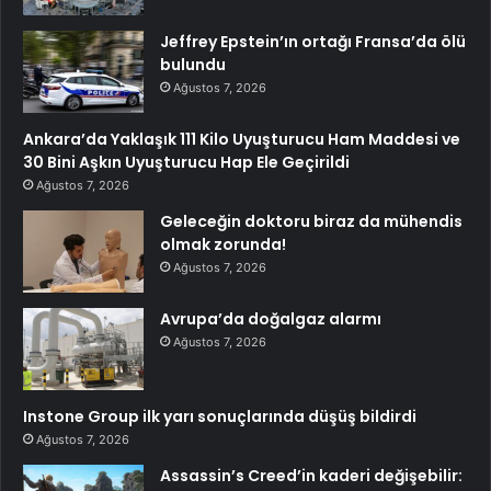
Jeffrey Epstein’ın ortağı Fransa’da ölü
bulundu
Ağustos 7, 2026
Ankara’da Yaklaşık 111 Kilo Uyuşturucu Ham Maddesi ve
30 Bini Aşkın Uyuşturucu Hap Ele Geçirildi
Ağustos 7, 2026
Geleceğin doktoru biraz da mühendis
olmak zorunda!
Ağustos 7, 2026
Avrupa’da doğalgaz alarmı
Ağustos 7, 2026
Instone Group ilk yarı sonuçlarında düşüş bildirdi
Ağustos 7, 2026
Assassin’s Creed’in kaderi değişebilir: