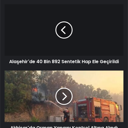
Alaşehir'de 40 Bin 892 Sentetik Hap Ele Geçirildi
Akhisar'da Orman Yangını Kontrol Altına Alındı