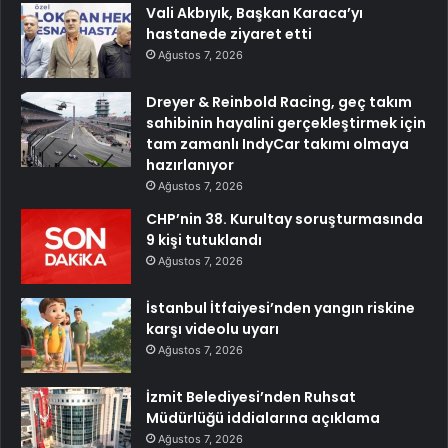
Vali Akbıyık, Başkan Karaca’yı
hastanede ziyaret etti
Ağustos 7, 2026
Dreyer & Reinbold Racing, geç takım
sahibinin hayalini gerçekleştirmek için
tam zamanlı IndyCar takımı olmaya
hazırlanıyor
Ağustos 7, 2026
CHP’nin 38. Kurultay soruşturmasında
9 kişi tutuklandı
Ağustos 7, 2026
İstanbul İtfaiyesi’nden yangın riskine
karşı videolu uyarı
Ağustos 7, 2026
İzmit Belediyesi’nden Ruhsat
Müdürlüğü iddialarına açıklama
Ağustos 7, 2026