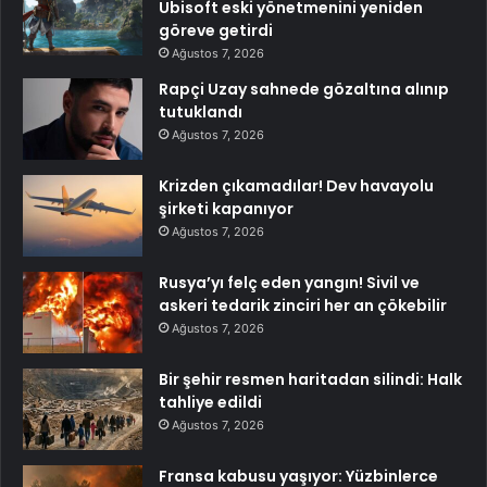
Ubisoft eski yönetmenini yeniden
göreve getirdi
Ağustos 7, 2026
Rapçi Uzay sahnede gözaltına alınıp
tutuklandı
Ağustos 7, 2026
Krizden çıkamadılar! Dev havayolu
şirketi kapanıyor
Ağustos 7, 2026
Rusya’yı felç eden yangın! Sivil ve
askeri tedarik zinciri her an çökebilir
Ağustos 7, 2026
Bir şehir resmen haritadan silindi: Halk
tahliye edildi
Ağustos 7, 2026
Fransa kabusu yaşıyor: Yüzbinlerce