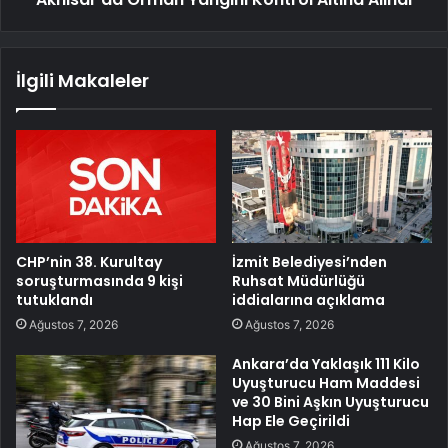
İlgili Makaleler
CHP’nin 38. Kurultay
İzmit Belediyesi’nden
soruşturmasında 9 kişi
Ruhsat Müdürlüğü
tutuklandı
iddialarına açıklama
Ağustos 7, 2026
Ağustos 7, 2026
Ankara’da Yaklaşık 111 Kilo
Uyuşturucu Ham Maddesi
ve 30 Bini Aşkın Uyuşturucu
Hap Ele Geçirildi
Ağustos 7, 2026