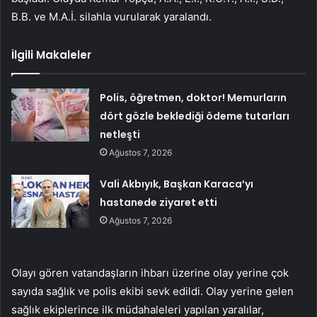
B.B. ve M.A.İ. silahla vurularak yaralandı.
İlgili Makaleler
Polis, öğretmen, doktor! Memurların
dört gözle beklediği ödeme tutarları
netleşti
Ağustos 7, 2026
Vali Akbıyık, Başkan Karaca’yı
hastanede ziyaret etti
Ağustos 7, 2026
Olayı gören vatandaşların ihbarı üzerine olay yerine çok
sayıda sağlık ve polis ekibi sevk edildi. Olay yerine gelen
sağlık ekiplerince ilk müdahaleleri yapılan yaralılar,