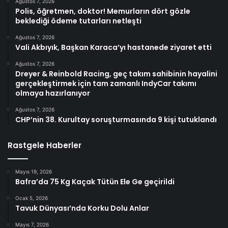
Ağustos 7, 2026
Polis, öğretmen, doktor! Memurların dört gözle
beklediği ödeme tutarları netleşti
Ağustos 7, 2026
Vali Akbıyık, Başkan Karaca’yı hastanede ziyaret etti
Ağustos 7, 2026
Dreyer & Reinbold Racing, geç takım sahibinin hayalini
gerçekleştirmek için tam zamanlı IndyCar takımı
olmaya hazırlanıyor
Ağustos 7, 2026
CHP’nin 38. Kurultay soruşturmasında 9 kişi tutuklandı
Rastgele Haberler
Mayıs 19, 2026
Bafra’da 75 Kg Kaçak Tütün Ele Ge geçirildi
Ocak 5, 2026
Tavuk Dünyası’nda Korku Dolu Anlar
Mayıs 7, 2026