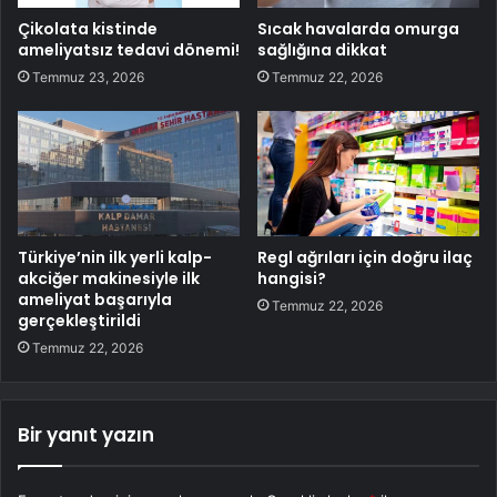
Çikolata kistinde
Sıcak havalarda omurga
ameliyatsız tedavi dönemi!
sağlığına dikkat
Temmuz 23, 2026
Temmuz 22, 2026
Türkiye’nin ilk yerli kalp-
Regl ağrıları için doğru ilaç
akciğer makinesiyle ilk
hangisi?
ameliyat başarıyla
Temmuz 22, 2026
gerçekleştirildi
Temmuz 22, 2026
Bir yanıt yazın