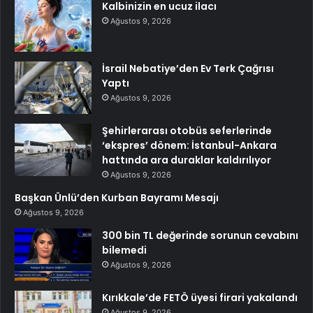
Kalbinizin en ucuz ilacı
Ağustos 9, 2026
İsrail Nebatiye’den Ev Terk Çağrısı
Yaptı
Ağustos 9, 2026
Şehirlerarası otobüs seferlerinde
‘ekspres’ dönem: İstanbul-Ankara
hattında ara duraklar kaldırılıyor
Ağustos 9, 2026
Başkan Ünlü’den Kurban Bayramı Mesajı
Ağustos 9, 2026
300 bin TL değerinde sorunun cevabını
bilemedi
Ağustos 9, 2026
Kırıkkale’de FETÖ üyesi firari yakalandı
Ağustos 9, 2026