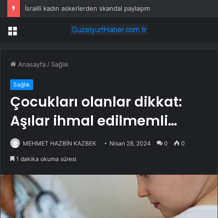
İsrailli kadın askerlerden skandal paylaşım
Menü
Anasayfa
/
Sağlık
Sağlık
Çocukları olanlar dikkat:
Aşılar ihmal edilmemli…
MEHMET HAZBİN KAZBEK
Nisan 28, 2024
0
0
1 dakika okuma süresi