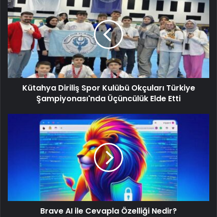
Kütahya Diriliş Spor Kulübü Okçuları Türkiye
Şampiyonası'nda Üçüncülük Elde Etti
Brave AI ile Cevapla Özelliği Nedir?