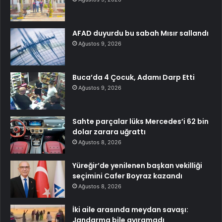
AFAD duyurdu bu sabah Mısır sallandı
Ağustos 9, 2026
Buca’da 4 Çocuk, Adamı Darp Etti
Ağustos 9, 2026
Sahte parçalar lüks Mercedes’i 62 bin
dolar zarara uğrattı
Ağustos 8, 2026
Yüreğir’de yenilenen başkan vekilliği
seçimini Cafer Boyraz kazandı
Ağustos 8, 2026
İki aile arasında meydan savaşı:
Jandarma bile ayıramadı