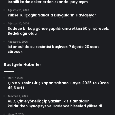
İsrailli kadın askerlerden skandal paylaşım
Ağustos 10, 2026
Yüksel Kılıçoğlu: Sanatla Duygularını Paylaşıyor
Ağustos 10, 2026
Sadece birkaç günde yapıldı ama etkisi 50 yıl sürecek:
Bedeli ağır oldu
Ağustos 9, 2026
İstanbul’da su kesintisi başlıyor: 7 ilçede 20 saat
sürecek
Rastgele Haberler
Mart 7, 2026
Çin’e Vizesiz Giriş Yapan Yabancı Sayısı 2025’te Yüzde
49,5 Arttı
Temmuz 4, 2025
ABD, Çin’e yönelik çip yazılımı kısıtlamalarını
kaldırırken Synopsys ve Cadence hisseleri yükseldi
Nisan 7, 2024