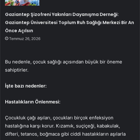
Gaziantep Şizofreni Yakınları Dayanışma Derneği:
Gaziantep Üniversitesi Toplum Ruh Sağlığı Merkezi Bir An
Önce Açılsın
Temmuz 26, 2026
Bu nedenle, çocuk sağlığı açısından büyük bir öneme
sahiptirler.
İşte bazı nedenler:
Hastalıkların Önlenmesi:
Çocukluk çağı aşıları, çocukları birçok enfeksiyon
hastalığına karşı korur. Kızamık, suçiçeği, kabakulak,
difteri, tetanos, boğmaca gibi ciddi hastalıkların aşılarla